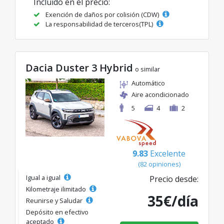
Incluido en el precio:
Exención de daños por colisión (CDW)
La responsabilidad de terceros(TPL)
Dacia Duster 3 Hybrid
o similar
Automático
Aire acondicionado
5
4
2
9.83
Excelente
(82 opiniones)
Igual a igual
Precio desde:
Kilometraje ilimitado
35€/día
Reunirse y Saludar
Depósito en efectivo
aceptado