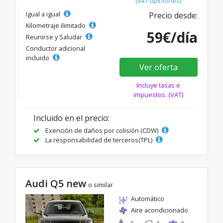
(541 opiniones)
Igual a igual
Precio desde:
Kilometraje ilimitado
59€/día
Reunirse y Saludar
Conductor adicional
incluido
Ver oferta
Incluye tasas e
impuestos. (VAT)
Incluido en el precio:
Exención de daños por colisión (CDW)
La responsabilidad de terceros(TPL)
Audi Q5 new
o similar
Automático
Aire acondicionado