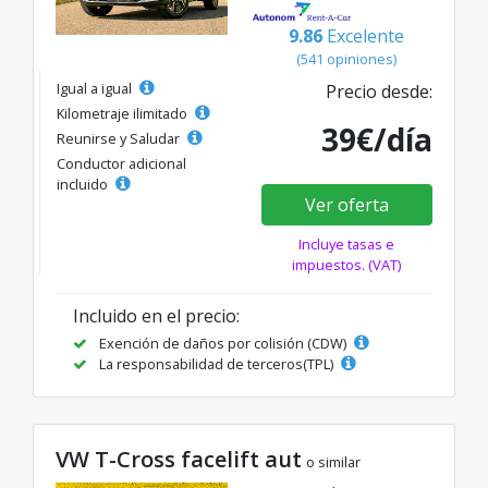
9.86
Excelente
(541 opiniones)
Igual a igual
Precio desde:
Kilometraje ilimitado
39€/día
Reunirse y Saludar
Conductor adicional
incluido
Ver oferta
Incluye tasas e
impuestos. (VAT)
Incluido en el precio:
Exención de daños por colisión (CDW)
La responsabilidad de terceros(TPL)
VW T-Cross facelift aut
o similar