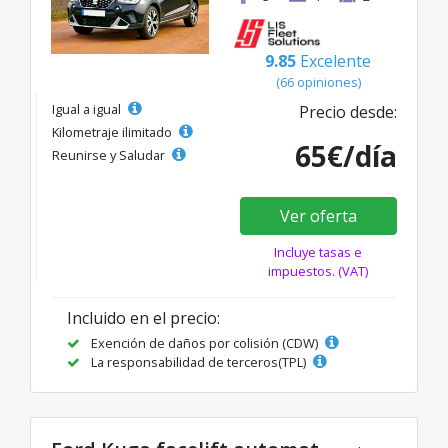
9.85
Excelente
(66 opiniones)
Igual a igual
Precio desde:
Kilometraje ilimitado
65€/día
Reunirse y Saludar
Ver oferta
Incluye tasas e
impuestos. (VAT)
Incluido en el precio:
Exención de daños por colisión (CDW)
La responsabilidad de terceros(TPL)