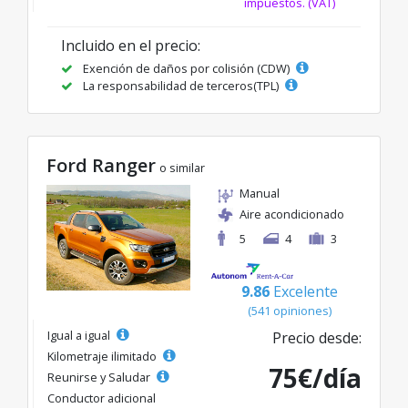
impuestos. (VAT)
Incluido en el precio:
Exención de daños por colisión (CDW)
La responsabilidad de terceros(TPL)
Ford Ranger
o similar
Manual
Aire acondicionado
5
4
3
9.86
Excelente
(541 opiniones)
Igual a igual
Precio desde:
Kilometraje ilimitado
75€/día
Reunirse y Saludar
Conductor adicional