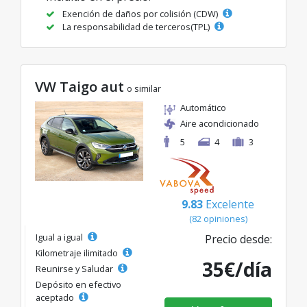
Exención de daños por colisión (CDW)
La responsabilidad de terceros(TPL)
VW Taigo aut
o similar
Automático
Aire acondicionado
5
4
3
9.83
Excelente
(82 opiniones)
Igual a igual
Precio desde:
Kilometraje ilimitado
35€/día
Reunirse y Saludar
Depósito en efectivo
aceptado