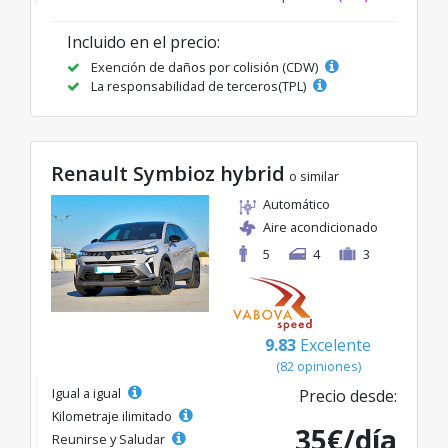
Incluido en el precio:
Exención de daños por colisión (CDW)
La responsabilidad de terceros(TPL)
Renault Symbioz hybrid
o similar
Automático
Aire acondicionado
5
4
3
9.83
Excelente
(82 opiniones)
Igual a igual
Precio desde:
Kilometraje ilimitado
35€/día
Reunirse y Saludar