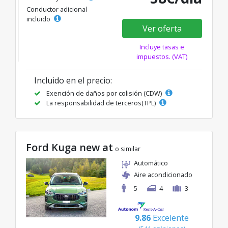
Conductor adicional
incluido
Ver oferta
Incluye tasas e
impuestos. (VAT)
Incluido en el precio:
Exención de daños por colisión (CDW)
La responsabilidad de terceros(TPL)
Ford Kuga new at
o similar
Automático
Aire acondicionado
5
4
3
9.86
Excelente