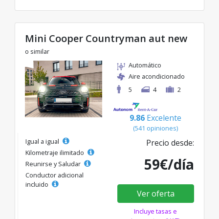
Mini Cooper Countryman aut new
o similar
Automático
Aire acondicionado
5
4
2
9.86
Excelente
(541 opiniones)
Igual a igual
Precio desde:
Kilometraje ilimitado
59€/día
Reunirse y Saludar
Conductor adicional
incluido
Ver oferta
Incluye tasas e