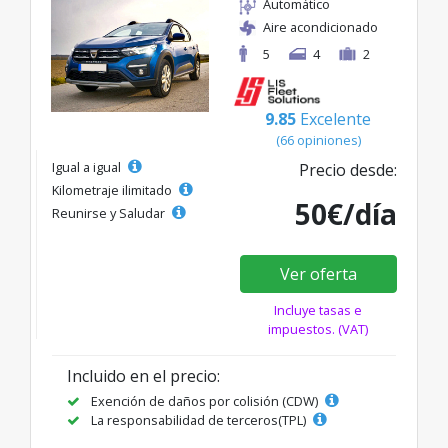
Automático
Aire acondicionado
5
4
2
9.85
Excelente
(66 opiniones)
Igual a igual
Precio desde:
Kilometraje ilimitado
50€/día
Reunirse y Saludar
Ver oferta
Incluye tasas e
impuestos. (VAT)
Incluido en el precio:
Exención de daños por colisión (CDW)
La responsabilidad de terceros(TPL)