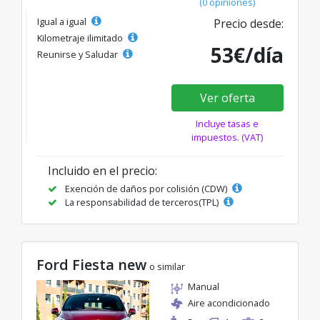
(0 opiniones)
Igual a igual
Precio desde:
Kilometraje ilimitado
53€/día
Reunirse y Saludar
Ver oferta
Incluye tasas e
impuestos. (VAT)
Incluido en el precio:
Exención de daños por colisión (CDW)
La responsabilidad de terceros(TPL)
Ford Fiesta new
o similar
Manual
Aire acondicionado