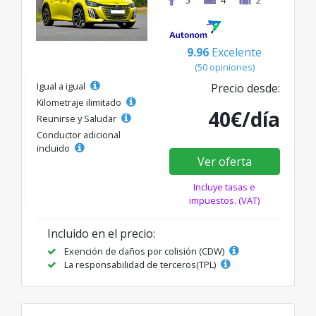
9.96
Excelente
(50 opiniones)
Igual a igual
Precio desde:
Kilometraje ilimitado
40€/día
Reunirse y Saludar
Conductor adicional
incluido
Ver oferta
Incluye tasas e
impuestos. (VAT)
Incluido en el precio:
Exención de daños por colisión (CDW)
La responsabilidad de terceros(TPL)