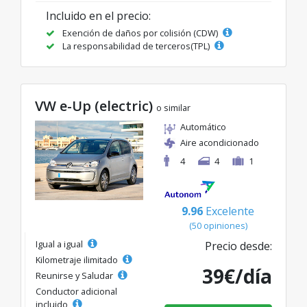
Incluido en el precio:
Exención de daños por colisión (CDW)
La responsabilidad de terceros(TPL)
VW e-Up (electric)
o similar
Automático
Aire acondicionado
4
4
1
9.96
Excelente
(50 opiniones)
Igual a igual
Precio desde:
Kilometraje ilimitado
39€/día
Reunirse y Saludar
Conductor adicional
incluido