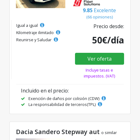
9.85
Excelente
(66 opiniones)
Igual a igual
Precio desde:
Kilometraje ilimitado
50€/día
Reunirse y Saludar
Ver oferta
Incluye tasas e
impuestos. (VAT)
Incluido en el precio:
Exención de daños por colisión (CDW)
La responsabilidad de terceros(TPL)
Dacia Sandero Stepway aut
o similar