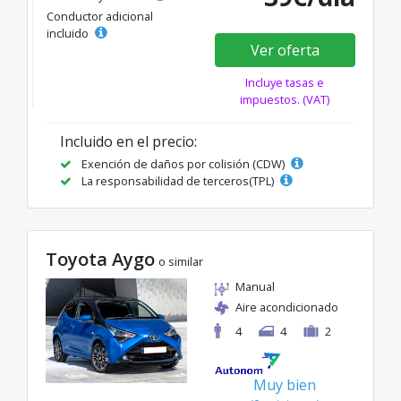
Conductor adicional
incluido
Ver oferta
Incluye tasas e
impuestos. (VAT)
Incluido en el precio:
Exención de daños por colisión (CDW)
La responsabilidad de terceros(TPL)
Toyota Aygo
o similar
Manual
Aire acondicionado
4
4
2
Muy bien