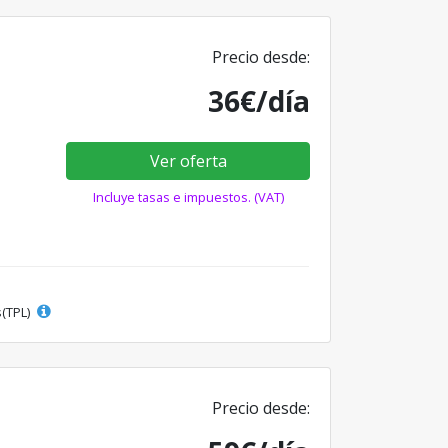
Precio desde:
36€/día
Ver oferta
Incluye tasas e impuestos. (VAT)
s(TPL)
Precio desde: