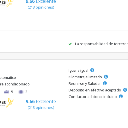
9.66
Excelente
(213 opiniones)
La responsabilidad de tercero
Igual a igual
Kilometraje limitado
utomático
Reunirse y Saludar
ire acondicionado
Depósito en efectivo aceptado
5
3
Conductor adicional incluido
9.66
Excelente
(213 opiniones)