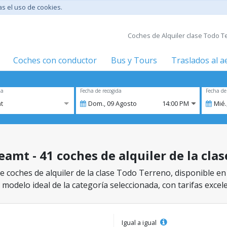
tas el uso de cookies.
Coches de Alquiler clase Todo Te
Coches con conductor
Bus y Tours
Traslados al 
za
Fecha de recogida
Fecha de
t
Dom.,
09
Agosto
14:00 PM
Mié.
eamt - 41 coches de alquiler de la cla
e coches de alquiler de la clase Todo Terreno, disponible en
 modelo ideal de la categoría seleccionada, con tarifas excel
Igual a igual