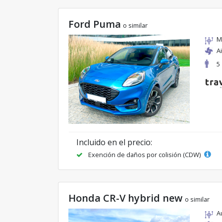
Ford Puma
o similar
M
A
5
Incluido en el precio:
Exención de daños por colisión (CDW)
Honda CR-V hybrid new
o similar
A