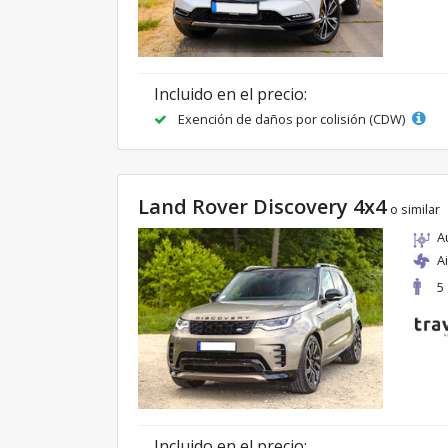
Incluido en el precio:
Exención de daños por colisión (CDW)
Land Rover Discovery 4x4
o similar
A
A
5
Incluido en el precio: