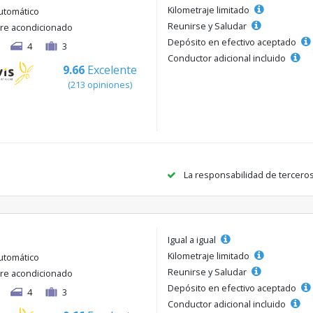
Kilometraje limitado
utomático
Reunirse y Saludar
ire acondicionado
Depósito en efectivo aceptado
4
3
Conductor adicional incluido
9.66
Excelente
(213 opiniones)
La responsabilidad de tercero
Igual a igual
Kilometraje limitado
utomático
Reunirse y Saludar
ire acondicionado
Depósito en efectivo aceptado
4
3
Conductor adicional incluido