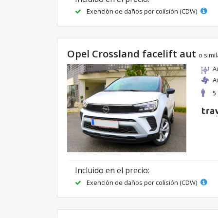
Exención de daños por colisión (CDW)
Opel Crossland facelift aut
o simil
A
A
5
Incluido en el precio:
Exención de daños por colisión (CDW)