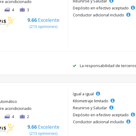
Reunirse y Saludar
ire acondicionado
Depósito en efectivo aceptado
4
3
Conductor adicional incluido
9.66
Excelente
(213 opiniones)
La responsabilidad de tercero
Igual a igual
Kilometraje limitado
utomático
Reunirse y Saludar
ire acondicionado
Depósito en efectivo aceptado
4
2
Conductor adicional incluido
9.66
Excelente
(213 opiniones)