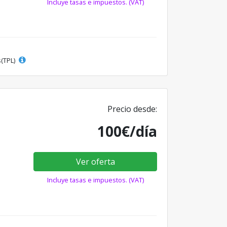
Incluye tasas e impuestos. (VAT)
s(TPL)
Precio desde:
100€/día
Ver oferta
Incluye tasas e impuestos. (VAT)