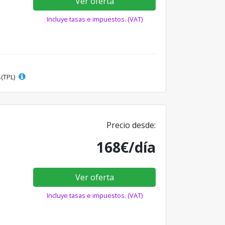
Ver oferta
Incluye tasas e impuestos. (VAT)
s(TPL)
Precio desde:
168€/día
Ver oferta
Incluye tasas e impuestos. (VAT)