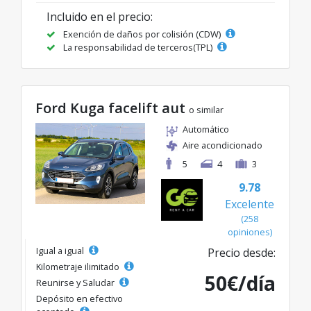
Incluido en el precio:
Exención de daños por colisión (CDW)
La responsabilidad de terceros(TPL)
Ford Kuga facelift aut
o similar
Automático
Aire acondicionado
5
4
3
9.78
Excelente
(258
opiniones)
Igual a igual
Precio desde:
Kilometraje ilimitado
50€/día
Reunirse y Saludar
Depósito en efectivo