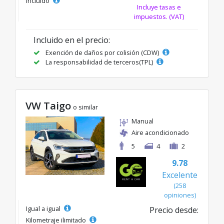
incluido
Incluye tasas e
impuestos. (VAT)
Incluido en el precio:
Exención de daños por colisión (CDW)
La responsabilidad de terceros(TPL)
VW Taigo
o similar
Manual
Aire acondicionado
5
4
2
9.78
Excelente
(258
opiniones)
Igual a igual
Precio desde:
Kilometraje ilimitado