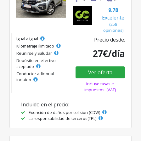
9.78
Excelente
(258
opiniones)
Igual a igual
Precio desde:
Kilometraje ilimitado
27€/día
Reunirse y Saludar
Depósito en efectivo
aceptado
Ver oferta
Conductor adicional
incluido
Incluye tasas e
impuestos. (VAT)
Incluido en el precio:
Exención de daños por colisión (CDW)
La responsabilidad de terceros(TPL)