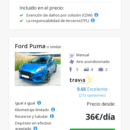
Incluido en el precio:
Exención de daños por colisión (CDW)
La responsabilidad de terceros(TPL)
Ford Puma
o similar
Manual
Aire acondicionado
5
4
2
9.66
Excelente
(213 opiniones)
Igual a igual
Precio desde:
Kilometraje limitado
36€/día
Reunirse y Saludar
Depósito en efectivo
aceptado