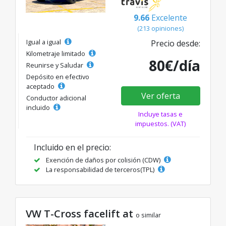
9.66
Excelente
(213 opiniones)
Igual a igual
Precio desde:
Kilometraje limitado
80€/día
Reunirse y Saludar
Depósito en efectivo
aceptado
Ver oferta
Conductor adicional
incluido
Incluye tasas e
impuestos. (VAT)
Incluido en el precio:
Exención de daños por colisión (CDW)
La responsabilidad de terceros(TPL)
VW T-Cross facelift at
o similar