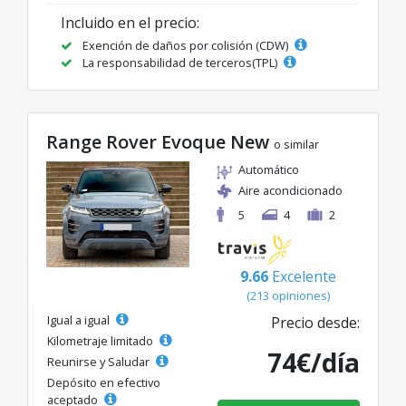
Incluido en el precio:
Exención de daños por colisión (CDW)
La responsabilidad de terceros(TPL)
Range Rover Evoque New
o similar
Automático
Aire acondicionado
5
4
2
9.66
Excelente
(213 opiniones)
Igual a igual
Precio desde:
Kilometraje limitado
74€/día
Reunirse y Saludar
Depósito en efectivo
aceptado