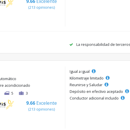
9.66
Excelente
(213 opiniones)
La responsabilidad de tercero
Igual a igual
Kilometraje limitado
utomático
Reunirse y Saludar
ire acondicionado
Depósito en efectivo aceptado
5
3
Conductor adicional incluido
9.66
Excelente
(213 opiniones)