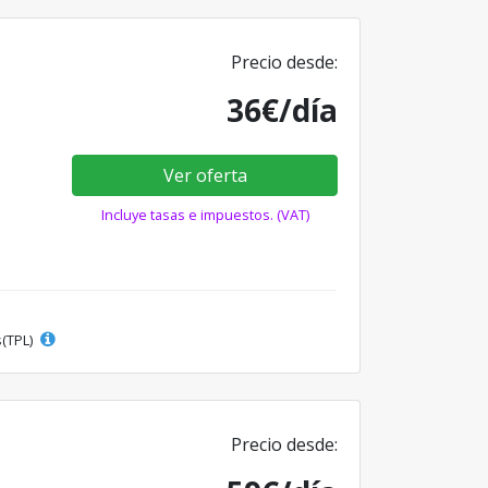
Precio desde:
36€/día
Ver oferta
Incluye tasas e impuestos. (VAT)
s(TPL)
Precio desde: