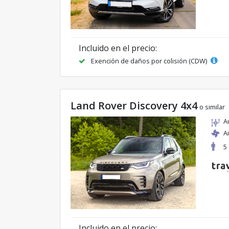
Incluido en el precio:
Exención de daños por colisión (CDW)
Land Rover Discovery 4x4
o similar
A
A
5
Incluido en el precio: