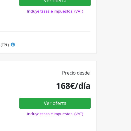
Ver oferta
Incluye tasas e impuestos. (VAT)
s(TPL)
Precio desde:
168€/día
Ver oferta
Incluye tasas e impuestos. (VAT)