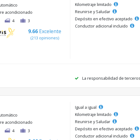
Kilometraje limitado
utomático
Reunirse y Saludar
ire acondicionado
Depósito en efectivo aceptado
4
3
Conductor adicional incluido
9.66
Excelente
(213 opiniones)
La responsabilidad de tercero
Igual a igual
Kilometraje limitado
utomático
Reunirse y Saludar
ire acondicionado
Depósito en efectivo aceptado
4
3
Conductor adicional incluido