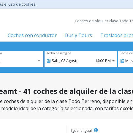
tas el uso de cookies.
Coches de Alquiler clase Todo Te
Coches con conductor
Bus y Tours
Traslados al 
za
Fecha de recogida
Fecha de
t
Sáb.,
08
Agosto
14:00 PM
Mar.
eamt - 41 coches de alquiler de la cla
e coches de alquiler de la clase Todo Terreno, disponible en
 modelo ideal de la categoría seleccionada, con tarifas excel
Igual a igual