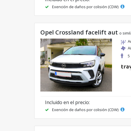
Exención de daños por colisión (CDW)
Opel Crossland facelift aut
o simil
A
A
5
Incluido en el precio:
Exención de daños por colisión (CDW)