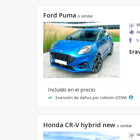
Ford Puma
o similar
M
A
5
Incluido en el precio:
Exención de daños por colisión (CDW)
Honda CR-V hybrid new
o similar
A