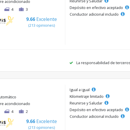
Reunirse y Saludar
ire acondicionado
Depósito en efectivo aceptado
4
3
Conductor adicional incluido
9.66
Excelente
(213 opiniones)
La responsabilidad de tercero
Igual a igual
Kilometraje limitado
utomático
Reunirse y Saludar
ire acondicionado
Depósito en efectivo aceptado
4
2
Conductor adicional incluido
9.66
Excelente
(213 opiniones)