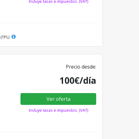
Incluye tasas e impuestos. (VAT)
s(TPL)
Precio desde:
100€/día
Ver oferta
Incluye tasas e impuestos. (VAT)