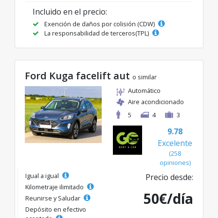
Incluido en el precio:
Exención de daños por colisión (CDW)
La responsabilidad de terceros(TPL)
Ford Kuga facelift aut
o similar
Automático
Aire acondicionado
5
4
3
9.78
Excelente
(258
opiniones)
Igual a igual
Precio desde:
Kilometraje ilimitado
50€/día
Reunirse y Saludar
Depósito en efectivo