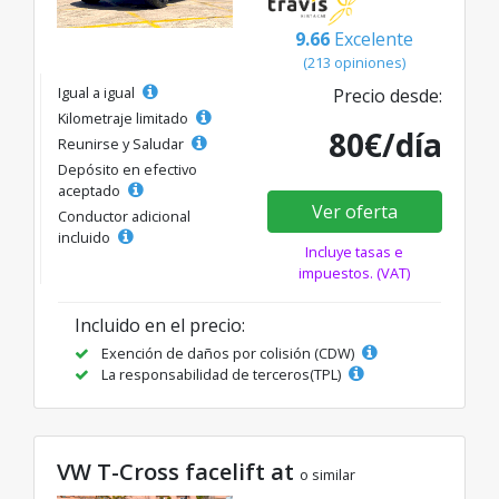
9.66
Excelente
(213 opiniones)
Igual a igual
Precio desde:
Kilometraje limitado
80€/día
Reunirse y Saludar
Depósito en efectivo
aceptado
Ver oferta
Conductor adicional
incluido
Incluye tasas e
impuestos. (VAT)
Incluido en el precio:
Exención de daños por colisión (CDW)
La responsabilidad de terceros(TPL)
VW T-Cross facelift at
o similar