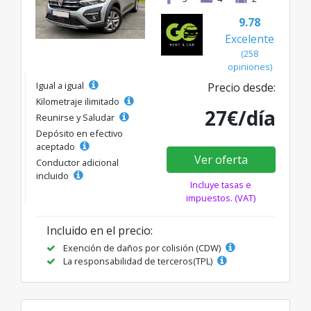
9.78
Excelente
(258
opiniones)
Igual a igual
Precio desde:
Kilometraje ilimitado
27€/día
Reunirse y Saludar
Depósito en efectivo
aceptado
Ver oferta
Conductor adicional
incluido
Incluye tasas e
impuestos. (VAT)
Incluido en el precio:
Exención de daños por colisión (CDW)
La responsabilidad de terceros(TPL)