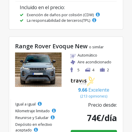
Incluido en el precio:
Exención de daños por colisión (CDW)
La responsabilidad de terceros(TPL)
Range Rover Evoque New
o similar
Automático
Aire acondicionado
5
4
2
9.66
Excelente
(213 opiniones)
Igual a igual
Precio desde:
Kilometraje limitado
74€/día
Reunirse y Saludar
Depósito en efectivo
aceptado