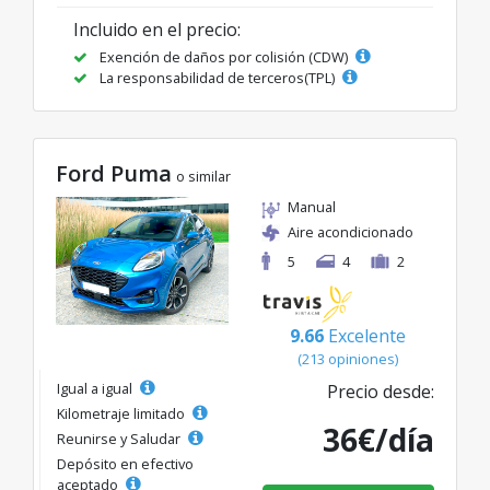
Incluido en el precio:
Exención de daños por colisión (CDW)
La responsabilidad de terceros(TPL)
Ford Puma
o similar
Manual
Aire acondicionado
5
4
2
9.66
Excelente
(213 opiniones)
Igual a igual
Precio desde:
Kilometraje limitado
36€/día
Reunirse y Saludar
Depósito en efectivo
aceptado