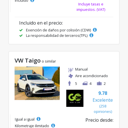
incluido
Incluye tasas e
impuestos. (VAT)
Incluido en el precio:
Exención de daños por colisión (CDW)
La responsabilidad de terceros(TPL)
VW Taigo
o similar
Manual
Aire acondicionado
5
4
2
9.78
Excelente
(258
opiniones)
Igual a igual
Precio desde:
Kilometraje ilimitado