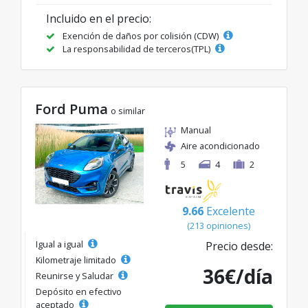
Incluido en el precio:
Exención de daños por colisión (CDW)
La responsabilidad de terceros(TPL)
Ford Puma
o similar
Manual
Aire acondicionado
5
4
2
9.66
Excelente
(213 opiniones)
Igual a igual
Precio desde:
Kilometraje limitado
36€/día
Reunirse y Saludar
Depósito en efectivo
aceptado