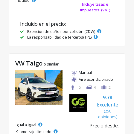
incluido
Incluye tasas e
impuestos. (VAT)
Incluido en el precio:
Exención de daños por colisión (CDW)
La responsabilidad de terceros(TPL)
VW Taigo
o similar
Manual
Aire acondicionado
5
4
2
9.78
Excelente
(258
opiniones)
Igual a igual
Precio desde:
Kilometraje ilimitado