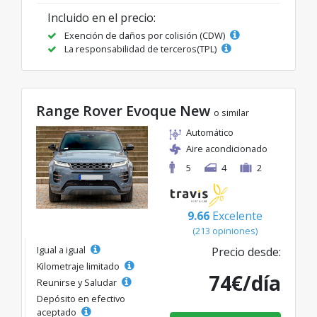
Incluido en el precio:
Exención de daños por colisión (CDW)
La responsabilidad de terceros(TPL)
Range Rover Evoque New
o similar
Automático
Aire acondicionado
5
4
2
9.66
Excelente
(213 opiniones)
Igual a igual
Precio desde:
Kilometraje limitado
74€/día
Reunirse y Saludar
Depósito en efectivo
aceptado