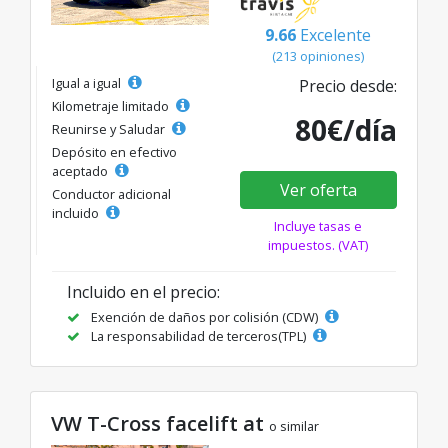
9.66
Excelente
(213 opiniones)
Igual a igual
Precio desde:
Kilometraje limitado
80€/día
Reunirse y Saludar
Depósito en efectivo
aceptado
Ver oferta
Conductor adicional
incluido
Incluye tasas e
impuestos. (VAT)
Incluido en el precio:
Exención de daños por colisión (CDW)
La responsabilidad de terceros(TPL)
VW T-Cross facelift at
o similar