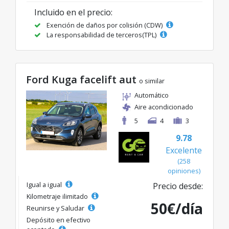
Incluido en el precio:
Exención de daños por colisión (CDW)
La responsabilidad de terceros(TPL)
Ford Kuga facelift aut
o similar
Automático
Aire acondicionado
5
4
3
9.78
Excelente
(258
opiniones)
Igual a igual
Precio desde:
Kilometraje ilimitado
50€/día
Reunirse y Saludar
Depósito en efectivo