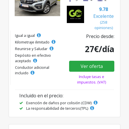
9.78
Excelente
(258
opiniones)
Igual a igual
Precio desde:
Kilometraje ilimitado
27€/día
Reunirse y Saludar
Depósito en efectivo
aceptado
Ver oferta
Conductor adicional
incluido
Incluye tasas e
impuestos. (VAT)
Incluido en el precio:
Exención de daños por colisión (CDW)
La responsabilidad de terceros(TPL)