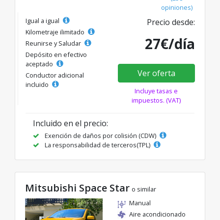
opiniones)
Igual a igual
Precio desde:
Kilometraje ilimitado
27€/día
Reunirse y Saludar
Depósito en efectivo
aceptado
Ver oferta
Conductor adicional
incluido
Incluye tasas e
impuestos. (VAT)
Incluido en el precio:
Exención de daños por colisión (CDW)
La responsabilidad de terceros(TPL)
Mitsubishi Space Star
o similar
Manual
Aire acondicionado