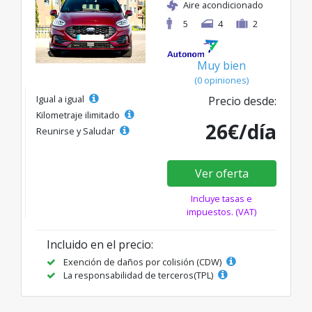
Aire acondicionado
5
4
2
Muy bien
(0 opiniones)
Igual a igual
Precio desde:
Kilometraje ilimitado
26€/día
Reunirse y Saludar
Ver oferta
Incluye tasas e
impuestos. (VAT)
Incluido en el precio:
Exención de daños por colisión (CDW)
La responsabilidad de terceros(TPL)