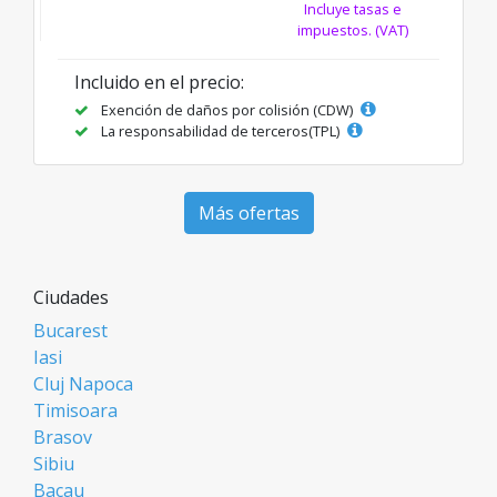
Incluye tasas e
impuestos. (VAT)
Incluido en el precio:
Exención de daños por colisión (CDW)
La responsabilidad de terceros(TPL)
Más ofertas
Ciudades
Bucarest
Iasi
Cluj Napoca
Timisoara
Brasov
Sibiu
Bacau