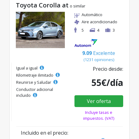
Toyota Corolla at
o similar
Automático
Aire acondicionado
5
4
3
9.09
Excelente
(1231 opiniones)
Igual a igual
Precio desde:
Kilometraje ilimitado
55€/día
Reunirse y Saludar
Conductor adicional
incluido
Ver oferta
Incluye tasas e
impuestos. (VAT)
Incluido en el precio: