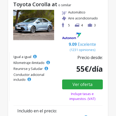
Toyota Corolla at
o similar
Automático
Aire acondicionado
5
4
3
9.09
Excelente
(1231 opiniones)
Igual a igual
Precio desde:
Kilometraje ilimitado
55€/día
Reunirse y Saludar
Conductor adicional
incluido
Ver oferta
Incluye tasas e
impuestos. (VAT)
Incluido en el precio: