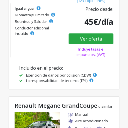
(1231 opiniones)
Igual a igual
Precio desde:
Kilometraje ilimitado
45€/día
Reunirse y Saludar
Conductor adicional
incluido
Ver oferta
Incluye tasas e
impuestos. (VAT)
Incluido en el precio:
Exención de daños por colisión (CDW)
La responsabilidad de terceros(TPL)
Renault Megane GrandCoupe
o similar
Manual
Aire acondicionado