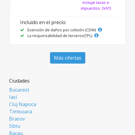
Incluye tasas e
impuestos. (VAT)
Incluido en el precio:
Exención de daños por colisión (CDW)
La responsabilidad de terceros(TPL)
Más ofertas
Ciudades
Bucarest
Iasi
Cluj Napoca
Timisoara
Brasov
Sibiu
Bacau