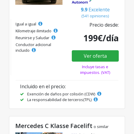
9.9
Excelente
(541 opiniones)
Igual a igual
Precio desde:
Kilometraje ilimitado
199€/día
Reunirse y Saludar
Conductor adicional
incluido
Ver oferta
Incluye tasas e
impuestos. (VAT)
Incluido en el precio:
Exención de daños por colisión (CDW)
La responsabilidad de terceros(TPL)
Mercedes C Klasse Facelift
o similar