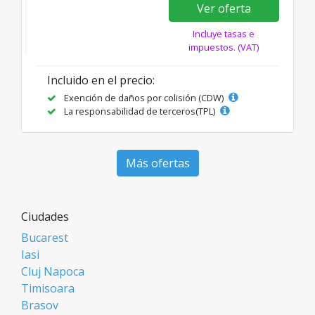
Ver oferta
Incluye tasas e
impuestos. (VAT)
Incluido en el precio:
Exención de daños por colisión (CDW)
La responsabilidad de terceros(TPL)
Más ofertas
Ciudades
Bucarest
Iasi
Cluj Napoca
Timisoara
Brasov