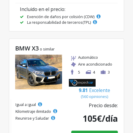
Incluido en el precio:
Exención de daños por colisión (CDW)
La responsabilidad de terceros(TPL)
BMW X3
o similar
Automático
Aire acondicionado
5
4
3
9.81
Excelente
(560 opiniones)
Igual a igual
Precio desde:
Kilometraje ilimitado
105€/día
Reunirse y Saludar