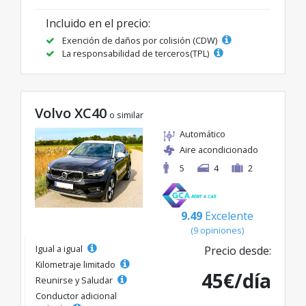
Incluido en el precio:
Exención de daños por colisión (CDW)
La responsabilidad de terceros(TPL)
Volvo XC40
o similar
Automático
Aire acondicionado
5
4
2
9.49
Excelente
(9 opiniones)
Igual a igual
Precio desde:
Kilometraje limitado
45€/día
Reunirse y Saludar
Conductor adicional