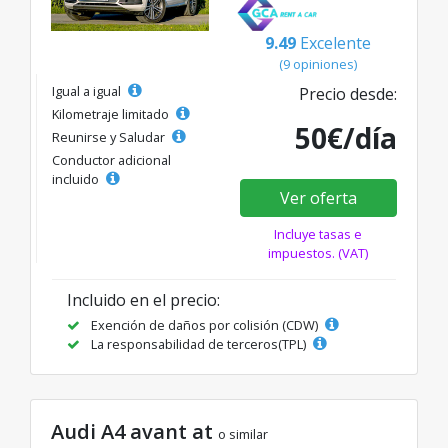
9.49
Excelente
(9 opiniones)
Igual a igual
Precio desde:
Kilometraje limitado
50€/día
Reunirse y Saludar
Conductor adicional
incluido
Ver oferta
Incluye tasas e
impuestos. (VAT)
Incluido en el precio:
Exención de daños por colisión (CDW)
La responsabilidad de terceros(TPL)
Audi A4 avant at
o similar