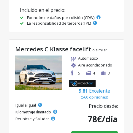
Incluido en el precio:
Exención de daños por colisión (CDW)
La responsabilidad de terceros(TPL)
Mercedes C Klasse facelift
o similar
Automático
Aire acondicionado
5
4
3
9.81
Excelente
(560 opiniones)
Igual a igual
Precio desde:
Kilometraje ilimitado
78€/día
Reunirse y Saludar