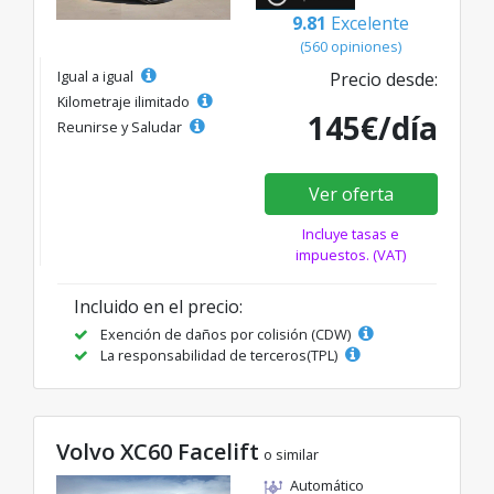
9.81
Excelente
(560 opiniones)
Igual a igual
Precio desde:
Kilometraje ilimitado
145€/día
Reunirse y Saludar
Ver oferta
Incluye tasas e
impuestos. (VAT)
Incluido en el precio:
Exención de daños por colisión (CDW)
La responsabilidad de terceros(TPL)
Volvo XC60 Facelift
o similar
Automático