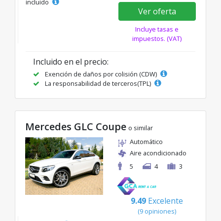
incluido
Ver oferta
Incluye tasas e
impuestos. (VAT)
Incluido en el precio:
Exención de daños por colisión (CDW)
La responsabilidad de terceros(TPL)
Mercedes GLC Coupe
o similar
Automático
Aire acondicionado
5
4
3
9.49
Excelente
(9 opiniones)