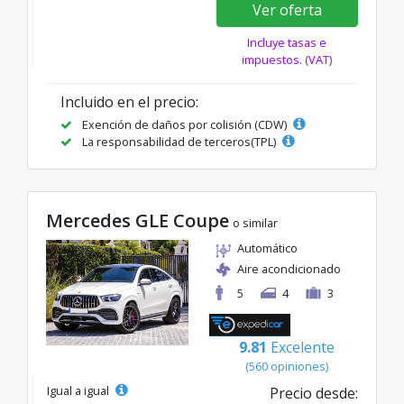
Ver oferta
Incluye tasas e
impuestos. (VAT)
Incluido en el precio:
Exención de daños por colisión (CDW)
La responsabilidad de terceros(TPL)
Mercedes GLE Coupe
o similar
Automático
Aire acondicionado
5
4
3
9.81
Excelente
(560 opiniones)
Igual a igual
Precio desde: