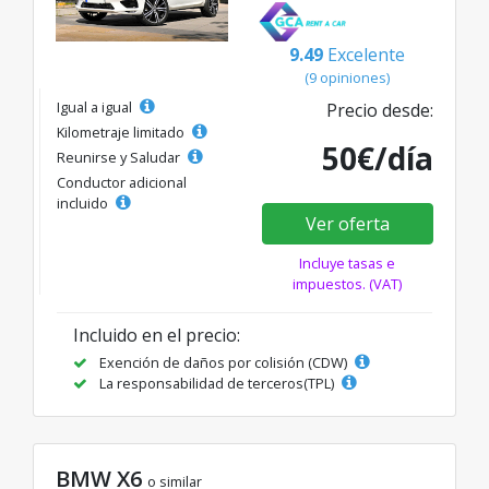
9.49
Excelente
(9 opiniones)
Igual a igual
Precio desde:
Kilometraje limitado
50€/día
Reunirse y Saludar
Conductor adicional
incluido
Ver oferta
Incluye tasas e
impuestos. (VAT)
Incluido en el precio:
Exención de daños por colisión (CDW)
La responsabilidad de terceros(TPL)
BMW X6
o similar