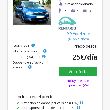
Aire acondicionado
5
4
3
9.9
Excelente
(49 opiniones)
Igual a igual
Precio desde:
Kilometraje limitado
25€/día
Reunirse y Saludar
Depósito en efectivo
aceptado
Ver oferta
Incluye tasas e
impuestos. (VAT)
Incluido en el precio:
Exención de daños por colisión (CDW)
La responsabilidad de terceros(TPL)