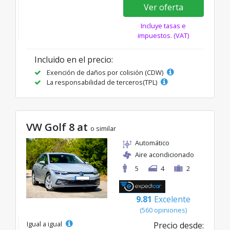
Ver oferta
Incluye tasas e
impuestos. (VAT)
Incluido en el precio:
Exención de daños por colisión (CDW)
La responsabilidad de terceros(TPL)
VW Golf 8 at
o similar
Automático
Aire acondicionado
5
4
2
9.81
Excelente
(560 opiniones)
Igual a igual
Precio desde: