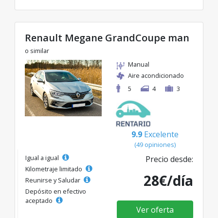
Renault Megane GrandCoupe man
o similar
Manual
Aire acondicionado
5
4
3
9.9
Excelente
(49 opiniones)
Igual a igual
Precio desde:
Kilometraje limitado
28€/día
Reunirse y Saludar
Depósito en efectivo
aceptado
Ver oferta