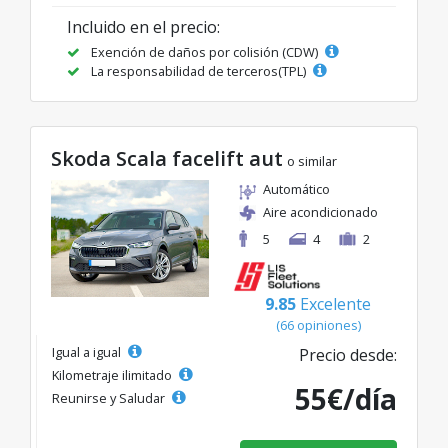
Incluido en el precio:
Exención de daños por colisión (CDW)
La responsabilidad de terceros(TPL)
Skoda Scala facelift aut
o similar
Automático
Aire acondicionado
5
4
2
9.85
Excelente
(66 opiniones)
Igual a igual
Precio desde:
Kilometraje ilimitado
55€/día
Reunirse y Saludar