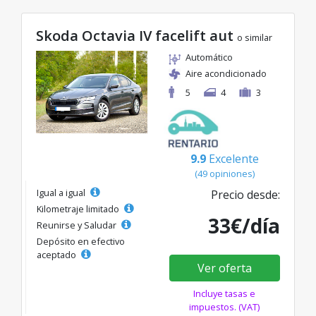
Skoda Octavia IV facelift aut
o similar
Automático
Aire acondicionado
5
4
3
9.9
Excelente
(49 opiniones)
Igual a igual
Precio desde:
Kilometraje limitado
33€/día
Reunirse y Saludar
Depósito en efectivo
aceptado
Ver oferta
Incluye tasas e
impuestos. (VAT)