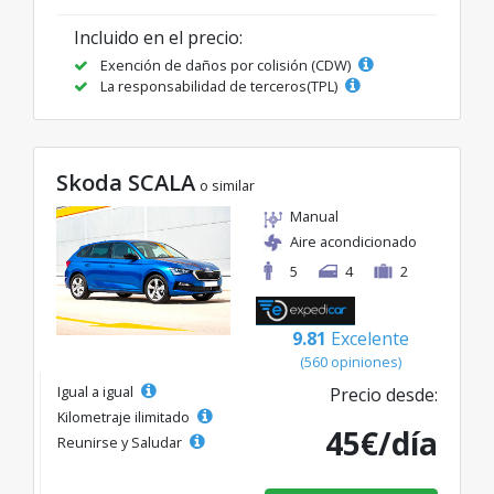
Incluido en el precio:
Exención de daños por colisión (CDW)
La responsabilidad de terceros(TPL)
Skoda SCALA
o similar
Manual
Aire acondicionado
5
4
2
9.81
Excelente
(560 opiniones)
Igual a igual
Precio desde:
Kilometraje ilimitado
45€/día
Reunirse y Saludar