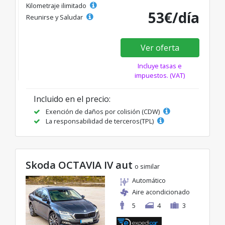
Kilometraje ilimitado
53€/día
Reunirse y Saludar
Ver oferta
Incluye tasas e
impuestos. (VAT)
Incluido en el precio:
Exención de daños por colisión (CDW)
La responsabilidad de terceros(TPL)
Skoda OCTAVIA IV aut
o similar
Automático
Aire acondicionado
5
4
3