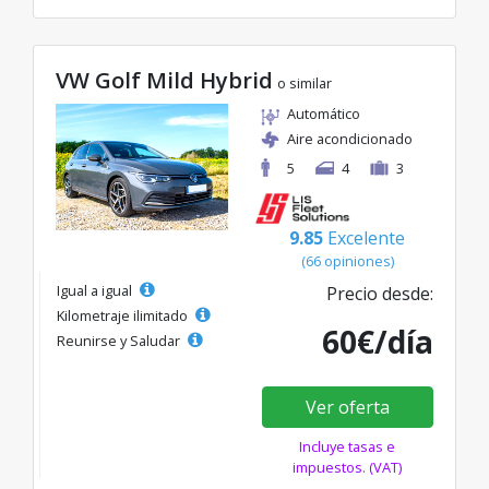
VW Golf Mild Hybrid
o similar
Automático
Aire acondicionado
5
4
3
9.85
Excelente
(66 opiniones)
Igual a igual
Precio desde:
Kilometraje ilimitado
60€/día
Reunirse y Saludar
Ver oferta
Incluye tasas e
impuestos. (VAT)