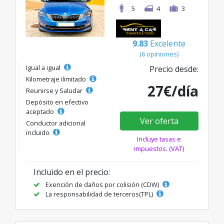
5
4
3
9.83
Excelente
(6 opiniones)
Igual a igual
Precio desde:
Kilometraje ilimitado
27€/día
Reunirse y Saludar
Depósito en efectivo
aceptado
Ver oferta
Conductor adicional
incluido
Incluye tasas e
impuestos. (VAT)
Incluido en el precio:
Exención de daños por colisión (CDW)
La responsabilidad de terceros(TPL)