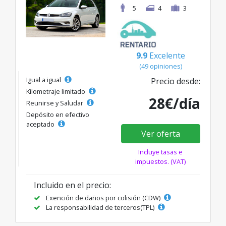
5
4
3
9.9
Excelente
(49 opiniones)
Igual a igual
Precio desde:
Kilometraje limitado
28€/día
Reunirse y Saludar
Depósito en efectivo
aceptado
Ver oferta
Incluye tasas e
impuestos. (VAT)
Incluido en el precio:
Exención de daños por colisión (CDW)
La responsabilidad de terceros(TPL)