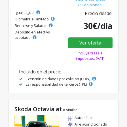
(62 opiniones)
Igual a igual
Precio desde:
Kilometraje ilimitado
30€/día
Reunirse y Saludar
Depósito en efectivo
aceptado
Ver oferta
Incluye tasas e
impuestos. (VAT)
Incluido en el precio:
Exención de daños por colisión (CDW)
La responsabilidad de terceros(TPL)
Skoda Octavia at
o similar
Automático
Aire acondicionado