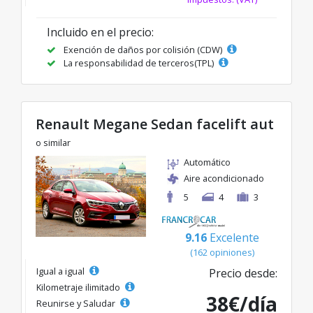
Incluido en el precio:
Exención de daños por colisión (CDW)
La responsabilidad de terceros(TPL)
Renault Megane Sedan facelift aut
o similar
Automático
Aire acondicionado
5
4
3
9.16
Excelente
(162 opiniones)
Igual a igual
Precio desde:
Kilometraje ilimitado
38€/día
Reunirse y Saludar