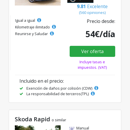
9.81
Excelente
(560 opiniones)
Igual a igual
Precio desde:
Kilometraje ilimitado
54€/día
Reunirse y Saludar
Ver oferta
Incluye tasas e
impuestos. (VAT)
Incluido en el precio:
Exención de daños por colisión (CDW)
La responsabilidad de terceros(TPL)
Skoda Rapid
o similar
Manual