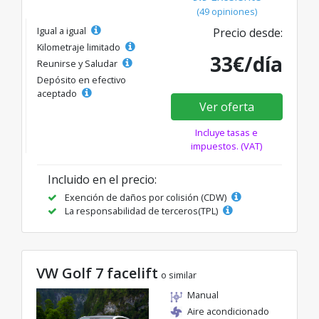
(49 opiniones)
Igual a igual
Precio desde:
Kilometraje limitado
33€/día
Reunirse y Saludar
Depósito en efectivo
aceptado
Ver oferta
Incluye tasas e
impuestos. (VAT)
Incluido en el precio:
Exención de daños por colisión (CDW)
La responsabilidad de terceros(TPL)
VW Golf 7 facelift
o similar
Manual
Aire acondicionado