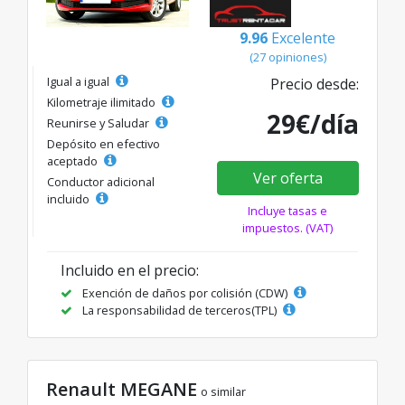
9.96
Excelente
(27 opiniones)
Igual a igual
Precio desde:
Kilometraje ilimitado
29€/día
Reunirse y Saludar
Depósito en efectivo
aceptado
Ver oferta
Conductor adicional
incluido
Incluye tasas e
impuestos. (VAT)
Incluido en el precio:
Exención de daños por colisión (CDW)
La responsabilidad de terceros(TPL)
Renault MEGANE
o similar