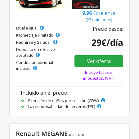
9.96
Excelente
(27 opiniones)
Igual a igual
Precio desde:
Kilometraje ilimitado
29€/día
Reunirse y Saludar
Depósito en efectivo
aceptado
Ver oferta
Conductor adicional
incluido
Incluye tasas e
impuestos. (VAT)
Incluido en el precio:
Exención de daños por colisión (CDW)
La responsabilidad de terceros(TPL)
Renault MEGANE
o similar