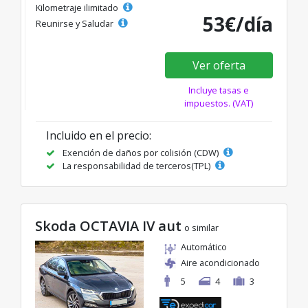
Kilometraje ilimitado
53€/día
Reunirse y Saludar
Ver oferta
Incluye tasas e
impuestos. (VAT)
Incluido en el precio:
Exención de daños por colisión (CDW)
La responsabilidad de terceros(TPL)
Skoda OCTAVIA IV aut
o similar
Automático
Aire acondicionado
5
4
3