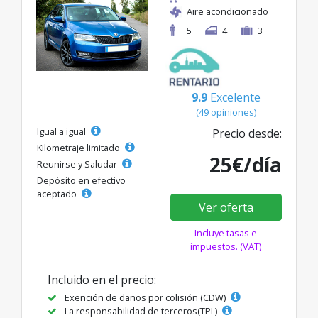
Aire acondicionado
5
4
3
9.9
Excelente
(49 opiniones)
Igual a igual
Precio desde:
Kilometraje limitado
25€/día
Reunirse y Saludar
Depósito en efectivo
aceptado
Ver oferta
Incluye tasas e
impuestos. (VAT)
Incluido en el precio:
Exención de daños por colisión (CDW)
La responsabilidad de terceros(TPL)