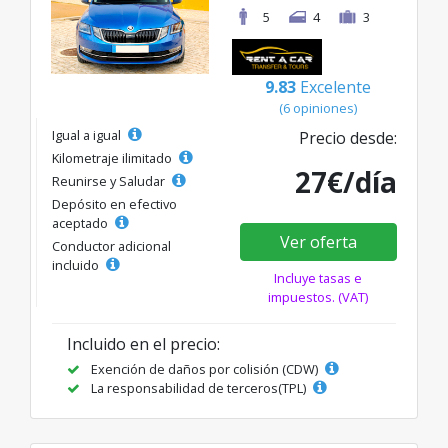
5
4
3
9.83
Excelente
(6 opiniones)
Igual a igual
Precio desde:
Kilometraje ilimitado
27€/día
Reunirse y Saludar
Depósito en efectivo
aceptado
Ver oferta
Conductor adicional
incluido
Incluye tasas e
impuestos. (VAT)
Incluido en el precio:
Exención de daños por colisión (CDW)
La responsabilidad de terceros(TPL)