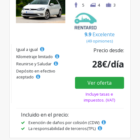
5
4
3
9.9
Excelente
(49 opiniones)
Igual a igual
Precio desde:
Kilometraje limitado
28€/día
Reunirse y Saludar
Depósito en efectivo
aceptado
Ver oferta
Incluye tasas e
impuestos. (VAT)
Incluido en el precio:
Exención de daños por colisión (CDW)
La responsabilidad de terceros(TPL)