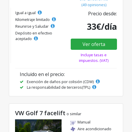
(49 opiniones)
Igual a igual
Precio desde:
Kilometraje limitado
33€/día
Reunirse y Saludar
Depósito en efectivo
aceptado
Ver oferta
Incluye tasas e
impuestos. (VAT)
Incluido en el precio:
Exención de daños por colisión (CDW)
La responsabilidad de terceros(TPL)
VW Golf 7 facelift
o similar
Manual
Aire acondicionado