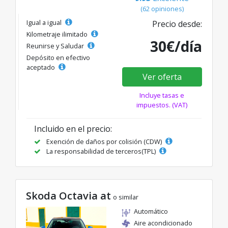
(62 opiniones)
Igual a igual
Precio desde:
Kilometraje ilimitado
30€/día
Reunirse y Saludar
Depósito en efectivo
aceptado
Ver oferta
Incluye tasas e
impuestos. (VAT)
Incluido en el precio:
Exención de daños por colisión (CDW)
La responsabilidad de terceros(TPL)
Skoda Octavia at
o similar
Automático
Aire acondicionado