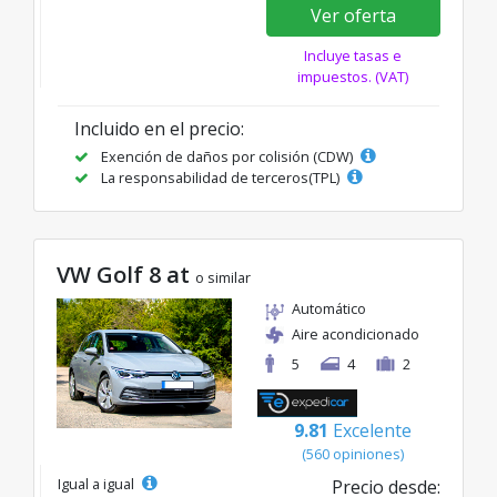
Ver oferta
Incluye tasas e
impuestos. (VAT)
Incluido en el precio:
Exención de daños por colisión (CDW)
La responsabilidad de terceros(TPL)
VW Golf 8 at
o similar
Automático
Aire acondicionado
5
4
2
9.81
Excelente
(560 opiniones)
Igual a igual
Precio desde: