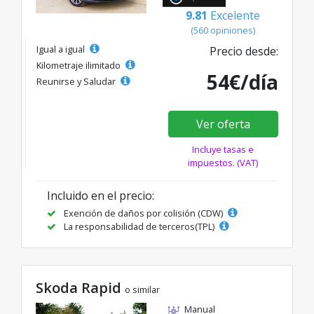
9.81
Excelente
(560 opiniones)
Igual a igual
Precio desde:
Kilometraje ilimitado
54€/día
Reunirse y Saludar
Ver oferta
Incluye tasas e
impuestos. (VAT)
Incluido en el precio:
Exención de daños por colisión (CDW)
La responsabilidad de terceros(TPL)
Skoda Rapid
o similar
Manual