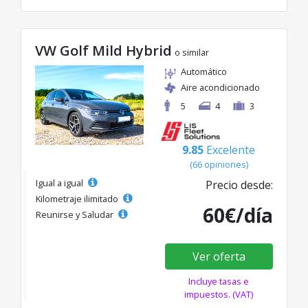
VW Golf Mild Hybrid
o similar
Automático
Aire acondicionado
5
4
3
9.85
Excelente
(66 opiniones)
Igual a igual
Precio desde:
Kilometraje ilimitado
60€/día
Reunirse y Saludar
Ver oferta
Incluye tasas e
impuestos. (VAT)