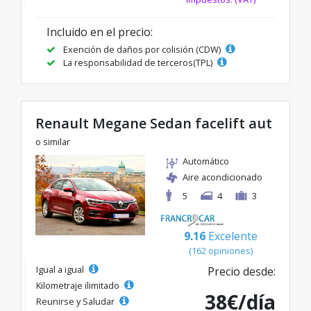
Incluido en el precio:
Exención de daños por colisión (CDW)
La responsabilidad de terceros(TPL)
Renault Megane Sedan facelift aut
o similar
Automático
Aire acondicionado
5
4
3
9.16
Excelente
(162 opiniones)
Igual a igual
Precio desde:
Kilometraje ilimitado
38€/día
Reunirse y Saludar