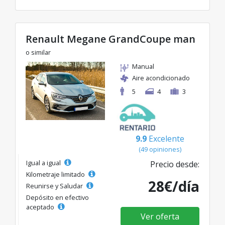
Renault Megane GrandCoupe man
o similar
Manual
Aire acondicionado
5
4
3
9.9
Excelente
(49 opiniones)
Igual a igual
Precio desde:
Kilometraje limitado
28€/día
Reunirse y Saludar
Depósito en efectivo
aceptado
Ver oferta