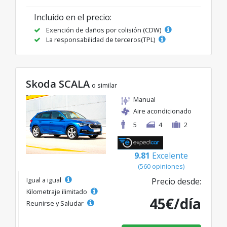
Incluido en el precio:
Exención de daños por colisión (CDW)
La responsabilidad de terceros(TPL)
Skoda SCALA
o similar
Manual
Aire acondicionado
5
4
2
9.81
Excelente
(560 opiniones)
Igual a igual
Precio desde:
Kilometraje ilimitado
45€/día
Reunirse y Saludar