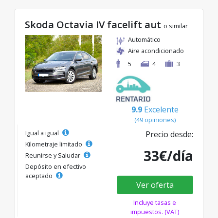
Skoda Octavia IV facelift aut
o similar
Automático
Aire acondicionado
5
4
3
9.9
Excelente
(49 opiniones)
Igual a igual
Precio desde:
Kilometraje limitado
33€/día
Reunirse y Saludar
Depósito en efectivo
aceptado
Ver oferta
Incluye tasas e
impuestos. (VAT)