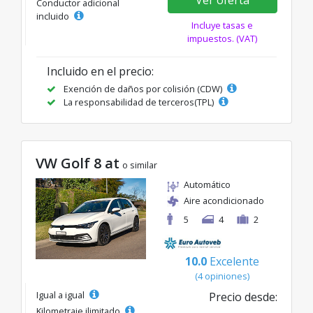
Conductor adicional
incluido
Incluye tasas e
impuestos. (VAT)
Incluido en el precio:
Exención de daños por colisión (CDW)
La responsabilidad de terceros(TPL)
VW Golf 8 at
o similar
Automático
Aire acondicionado
5
4
2
10.0
Excelente
(4 opiniones)
Igual a igual
Precio desde:
Kilometraje ilimitado