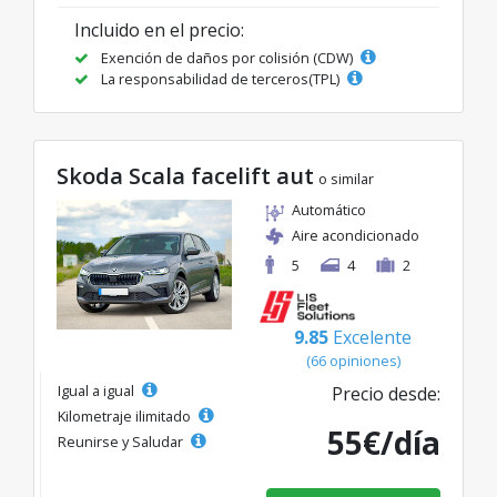
Incluido en el precio:
Exención de daños por colisión (CDW)
La responsabilidad de terceros(TPL)
Skoda Scala facelift aut
o similar
Automático
Aire acondicionado
5
4
2
9.85
Excelente
(66 opiniones)
Igual a igual
Precio desde:
Kilometraje ilimitado
55€/día
Reunirse y Saludar