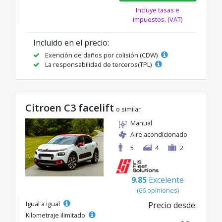
Incluye tasas e
impuestos. (VAT)
Incluido en el precio:
Exención de daños por colisión (CDW)
La responsabilidad de terceros(TPL)
Citroen C3 facelift
o similar
Manual
Aire acondicionado
5
4
2
9.85
Excelente
(66 opiniones)
Igual a igual
Precio desde:
Kilometraje ilimitado