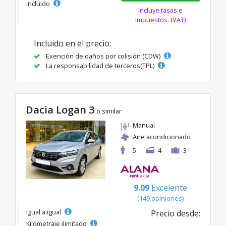
incluido
Incluye tasas e
impuestos. (VAT)
Incluido en el precio:
Exención de daños por colisión (CDW)
La responsabilidad de terceros(TPL)
Dacia Logan 3
o similar
Manual
Aire acondicionado
5
4
3
9.09
Excelente
(149 opiniones)
Igual a igual
Precio desde:
Kilometraje ilimitado