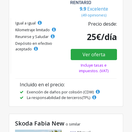
9.9
Excelente
(49 opiniones)
Igual a igual
Precio desde:
Kilometraje limitado
25€/día
Reunirse y Saludar
Depósito en efectivo
aceptado
Ver oferta
Incluye tasas e
impuestos. (VAT)
Incluido en el precio:
Exención de daños por colisión (CDW)
La responsabilidad de terceros(TPL)
Skoda Fabia New
o similar