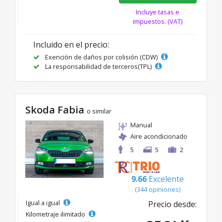
Incluye tasas e
impuestos. (VAT)
Incluido en el precio:
Exención de daños por colisión (CDW)
La responsabilidad de terceros(TPL)
Skoda Fabia
o similar
Manual
Aire acondicionado
5
5
2
9.66
Excelente
(344 opiniones)
Igual a igual
Precio desde:
Kilometraje ilimitado