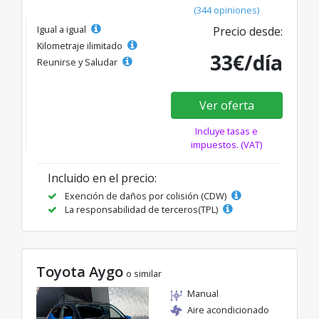
(344 opiniones)
Igual a igual
Precio desde:
Kilometraje ilimitado
33€/día
Reunirse y Saludar
Ver oferta
Incluye tasas e
impuestos. (VAT)
Incluido en el precio:
Exención de daños por colisión (CDW)
La responsabilidad de terceros(TPL)
Toyota Aygo
o similar
Manual
Aire acondicionado