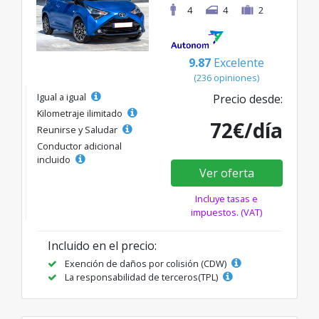
4
4
2
9.87
Excelente
(236 opiniones)
Igual a igual
Precio desde:
Kilometraje ilimitado
72€/día
Reunirse y Saludar
Conductor adicional
incluido
Ver oferta
Incluye tasas e
impuestos. (VAT)
Incluido en el precio:
Exención de daños por colisión (CDW)
La responsabilidad de terceros(TPL)