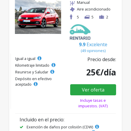
Manual
Aire acondicionado
5
5
2
9.9
Excelente
(49 opiniones)
Igual a igual
Precio desde:
Kilometraje limitado
25€/día
Reunirse y Saludar
Depósito en efectivo
aceptado
Ver oferta
Incluye tasas e
impuestos. (VAT)
Incluido en el precio:
Exención de daños por colisión (CDW)