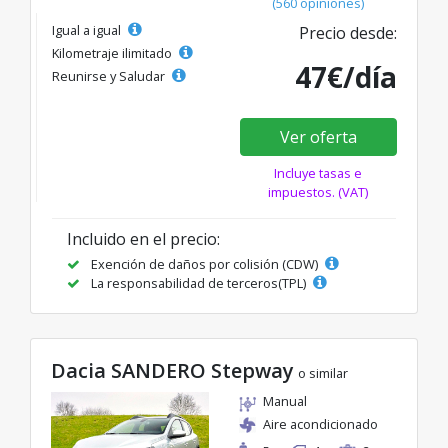
(560 opiniones)
Igual a igual
Precio desde:
Kilometraje ilimitado
47€/día
Reunirse y Saludar
Ver oferta
Incluye tasas e
impuestos. (VAT)
Incluido en el precio:
Exención de daños por colisión (CDW)
La responsabilidad de terceros(TPL)
Dacia SANDERO Stepway
o similar
Manual
Aire acondicionado