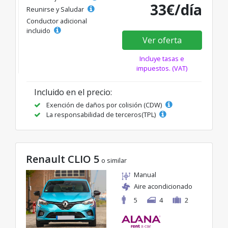
33€/día
Reunirse y Saludar
Conductor adicional
incluido
Ver oferta
Incluye tasas e
impuestos. (VAT)
Incluido en el precio:
Exención de daños por colisión (CDW)
La responsabilidad de terceros(TPL)
Renault CLIO 5
o similar
Manual
Aire acondicionado
5
4
2