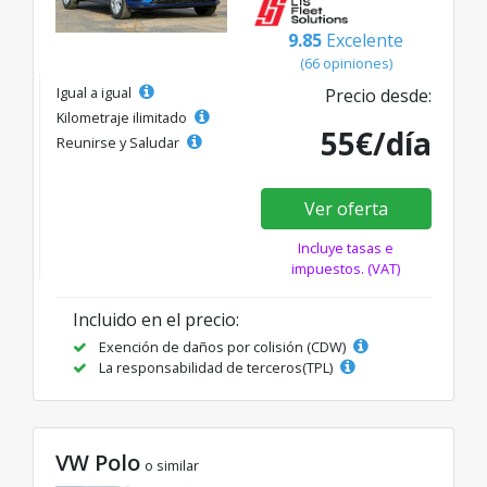
9.85
Excelente
(66 opiniones)
Igual a igual
Precio desde:
Kilometraje ilimitado
55€/día
Reunirse y Saludar
Ver oferta
Incluye tasas e
impuestos. (VAT)
Incluido en el precio:
Exención de daños por colisión (CDW)
La responsabilidad de terceros(TPL)
VW Polo
o similar