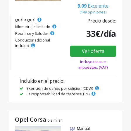
9.09
Excelente
(149 opiniones)
Igual a igual
Precio desde:
Kilometraje ilimitado
33€/día
Reunirse y Saludar
Conductor adicional
incluido
Ver oferta
Incluye tasas e
impuestos. (VAT)
Incluido en el precio:
Exención de daños por colisión (CDW)
La responsabilidad de terceros(TPL)
Opel Corsa
o similar
Manual