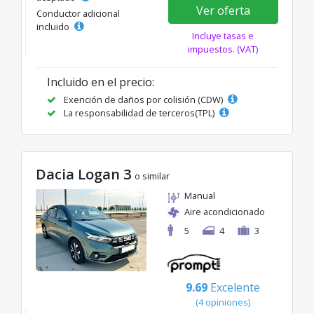
Ver oferta
Conductor adicional
incluido
Incluye tasas e
impuestos. (VAT)
Incluido en el precio:
Exención de daños por colisión (CDW)
La responsabilidad de terceros(TPL)
Dacia Logan 3
o similar
Manual
Aire acondicionado
5
4
3
9.69
Excelente
(4 opiniones)