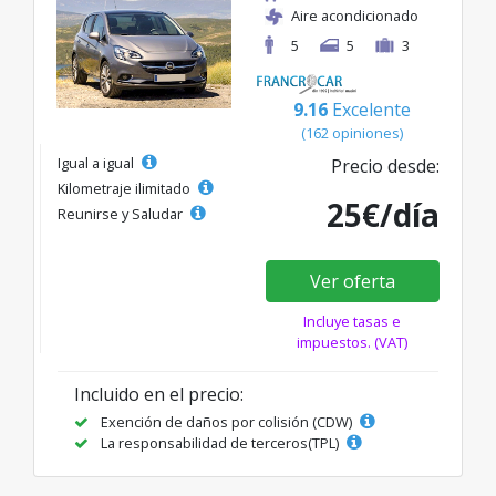
Aire acondicionado
5
5
3
9.16
Excelente
(162 opiniones)
Igual a igual
Precio desde:
Kilometraje ilimitado
25€/día
Reunirse y Saludar
Ver oferta
Incluye tasas e
impuestos. (VAT)
Incluido en el precio:
Exención de daños por colisión (CDW)
La responsabilidad de terceros(TPL)