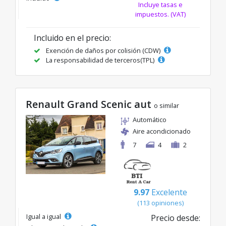
Incluye tasas e
impuestos. (VAT)
Incluido en el precio:
Exención de daños por colisión (CDW)
La responsabilidad de terceros(TPL)
Renault Grand Scenic aut
o similar
Automático
Aire acondicionado
7
4
2
9.97
Excelente
(113 opiniones)
Igual a igual
Precio desde: