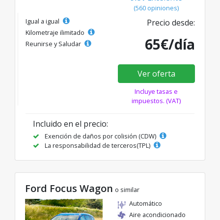
(560 opiniones)
Igual a igual
Precio desde:
Kilometraje ilimitado
65€/día
Reunirse y Saludar
Ver oferta
Incluye tasas e
impuestos. (VAT)
Incluido en el precio:
Exención de daños por colisión (CDW)
La responsabilidad de terceros(TPL)
Ford Focus Wagon
o similar
Automático
Aire acondicionado