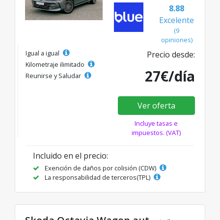
8.88
Excelente
(9
opiniones)
Igual a igual
Precio desde:
Kilometraje ilimitado
27€/día
Reunirse y Saludar
Ver oferta
Incluye tasas e
impuestos. (VAT)
Incluido en el precio:
Exención de daños por colisión (CDW)
La responsabilidad de terceros(TPL)