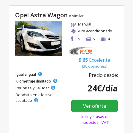
Opel Astra Wagon
o similar
Manual
Aire acondicionado
5
5
4
9.65
Excelente
(30 opiniones)
Igual a igual
Precio desde:
Kilometraje ilimitado
24€/día
Reunirse y Saludar
Depósito en efectivo
aceptado
Ver oferta
Incluye tasas e
impuestos. (VAT)