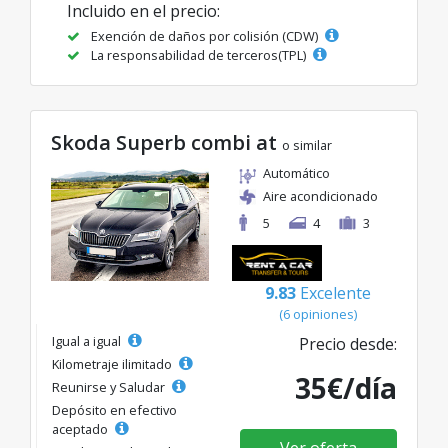
Incluido en el precio:
Exención de daños por colisión (CDW)
La responsabilidad de terceros(TPL)
Skoda Superb combi at
o similar
Automático
Aire acondicionado
5
4
3
9.83
Excelente
(6 opiniones)
Igual a igual
Precio desde:
Kilometraje ilimitado
35€/día
Reunirse y Saludar
Depósito en efectivo
aceptado