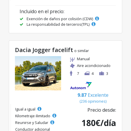
Incluido en el precio:
Exención de daños por colisión (CDW)
La responsabilidad de terceros(TPL)
Dacia Jogger facelift
o similar
Manual
Aire acondicionado
7
4
3
9.87
Excelente
(236 opiniones)
Igual a igual
Precio desde:
Kilometraje ilimitado
180€/día
Reunirse y Saludar
Conductor adicional