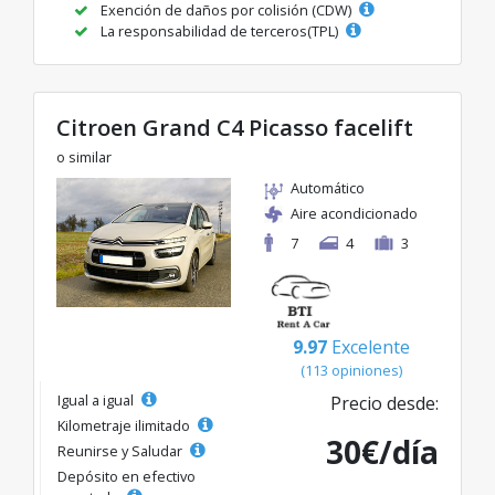
Exención de daños por colisión (CDW)
La responsabilidad de terceros(TPL)
Citroen Grand C4 Picasso facelift
o similar
Automático
Aire acondicionado
7
4
3
9.97
Excelente
(113 opiniones)
Igual a igual
Precio desde:
Kilometraje ilimitado
30€/día
Reunirse y Saludar
Depósito en efectivo