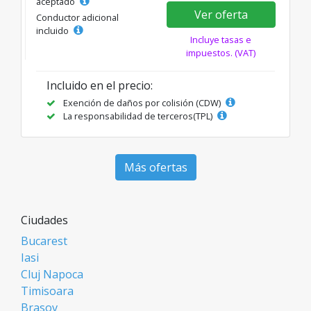
aceptado
Ver oferta
Conductor adicional
incluido
Incluye tasas e
impuestos. (VAT)
Incluido en el precio:
Exención de daños por colisión (CDW)
La responsabilidad de terceros(TPL)
Más ofertas
Ciudades
Bucarest
Iasi
Cluj Napoca
Timisoara
Brasov