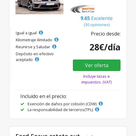
9.65
Excelente
(30 opiniones)
Igual a igual
Precio desde:
Kilometraje ilimitado
28€/día
Reunirse y Saludar
Depósito en efectivo
aceptado
Ver oferta
Incluye tasas e
impuestos. (VAT)
Incluido en el precio:
Exención de daños por colisión (CDW)
La responsabilidad de terceros(TPL)