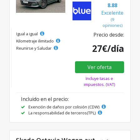
8.88
Excelente
(9
opiniones)
Igual a igual
Precio desde:
Kilometraje ilimitado
27€/día
Reunirse y Saludar
Ver oferta
Incluye tasas e
impuestos. (VAT)
Incluido en el precio:
Exención de daños por colisión (CDW)
La responsabilidad de terceros(TPL)