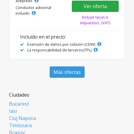
aceptado
Ver oferta
Conductor adicional
incluido
Incluye tasas e
impuestos. (VAT)
Incluido en el precio:
Exención de daños por colisión (CDW)
La responsabilidad de terceros(TPL)
Más ofertas
Ciudades
Bucarest
Iasi
Cluj Napoca
Timisoara
Brasov