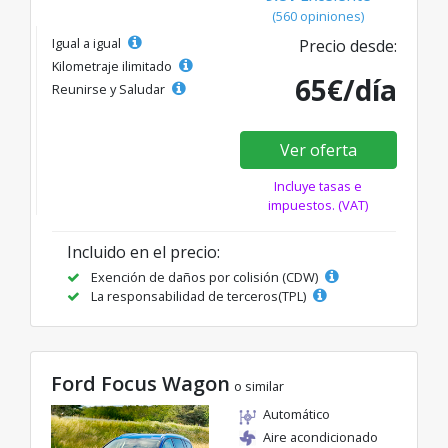
(560 opiniones)
Igual a igual
Precio desde:
Kilometraje ilimitado
65€/día
Reunirse y Saludar
Ver oferta
Incluye tasas e
impuestos. (VAT)
Incluido en el precio:
Exención de daños por colisión (CDW)
La responsabilidad de terceros(TPL)
Ford Focus Wagon
o similar
Automático
Aire acondicionado