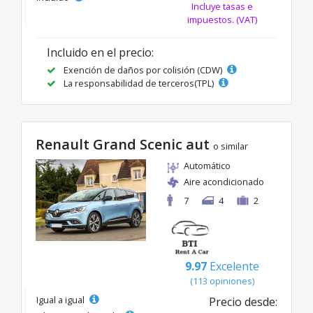
Incluye tasas e
impuestos. (VAT)
Incluido en el precio:
Exención de daños por colisión (CDW)
La responsabilidad de terceros(TPL)
Renault Grand Scenic aut
o similar
Automático
Aire acondicionado
7
4
2
9.97
Excelente
(113 opiniones)
Igual a igual
Precio desde: