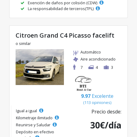
Exención de daños por colisión (CDW)
La responsabilidad de terceros(TPL)
Citroen Grand C4 Picasso facelift
o similar
Automático
Aire acondicionado
7
4
3
9.97
Excelente
(113 opiniones)
Igual a igual
Precio desde:
Kilometraje ilimitado
30€/día
Reunirse y Saludar
Depósito en efectivo