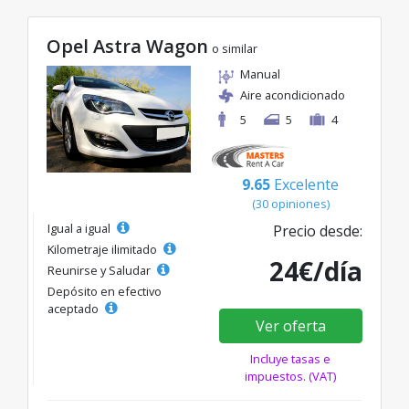
Opel Astra Wagon
o similar
Manual
Aire acondicionado
5
5
4
9.65
Excelente
(30 opiniones)
Igual a igual
Precio desde:
Kilometraje ilimitado
24€/día
Reunirse y Saludar
Depósito en efectivo
aceptado
Ver oferta
Incluye tasas e
impuestos. (VAT)