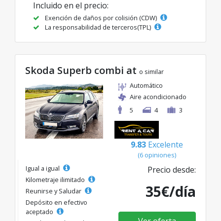
Incluido en el precio:
Exención de daños por colisión (CDW)
La responsabilidad de terceros(TPL)
Skoda Superb combi at
o similar
Automático
Aire acondicionado
5
4
3
9.83
Excelente
(6 opiniones)
Igual a igual
Precio desde:
Kilometraje ilimitado
35€/día
Reunirse y Saludar
Depósito en efectivo
aceptado