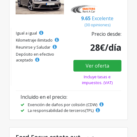
9.65
Excelente
(30 opiniones)
Igual a igual
Precio desde:
Kilometraje ilimitado
28€/día
Reunirse y Saludar
Depósito en efectivo
aceptado
Ver oferta
Incluye tasas e
impuestos. (VAT)
Incluido en el precio:
Exención de daños por colisión (CDW)
La responsabilidad de terceros(TPL)