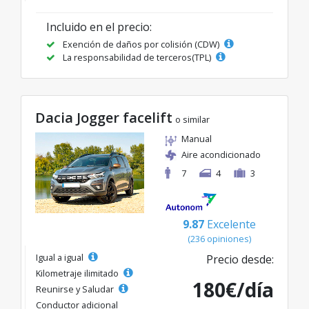
Incluido en el precio:
Exención de daños por colisión (CDW)
La responsabilidad de terceros(TPL)
Dacia Jogger facelift
o similar
Manual
Aire acondicionado
7
4
3
9.87
Excelente
(236 opiniones)
Igual a igual
Precio desde:
Kilometraje ilimitado
180€/día
Reunirse y Saludar
Conductor adicional