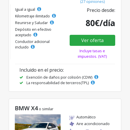
(27 opiniones)
Igual a igual
Precio desde:
Kilometraje ilimitado
80€/día
Reunirse y Saludar
Depósito en efectivo
aceptado
Ver oferta
Conductor adicional
incluido
Incluye tasas e
impuestos. (VAT)
Incluido en el precio:
Exención de daños por colisión (CDW)
La responsabilidad de terceros(TPL)
BMW X4
o similar
Automático
Aire acondicionado