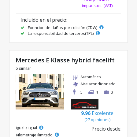
impuestos. (VAT)
Incluido en el precio:
Exención de daños por colisión (CDW)
La responsabilidad de terceros(TPL)
Mercedes E Klasse hybrid facelift
o similar
Automático
Aire acondicionado
5
4
3
9.96
Excelente
(27 opiniones)
Igual a igual
Precio desde:
Kilometraje ilimitado