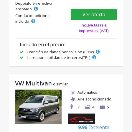
Depósito en efectivo
aceptado
Ver oferta
Conductor adicional
incluido
Incluye tasas e
impuestos. (VAT)
Incluido en el precio:
Exención de daños por colisión (CDW)
La responsabilidad de terceros(TPL)
VW Multivan
o similar
Automático
Aire acondicionado
7
4
5
9.96
Excelente