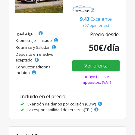
9.43
Excelente
(67 opiniones)
Igual a igual
Precio desde:
Kilometraje ilimitado
50€/día
Reunirse y Saludar
Depósito en efectivo
aceptado
Ver oferta
Conductor adicional
incluido
Incluye tasas e
impuestos. (VAT)
Incluido en el precio:
Exención de daños por colisión (CDW)
La responsabilidad de terceros(TPL)