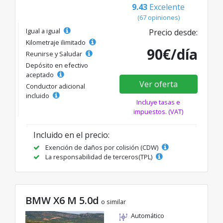
9.43
Excelente
(67 opiniones)
Igual a igual
Precio desde:
Kilometraje ilimitado
90€/día
Reunirse y Saludar
Depósito en efectivo
aceptado
Ver oferta
Conductor adicional
incluido
Incluye tasas e
impuestos. (VAT)
Incluido en el precio:
Exención de daños por colisión (CDW)
La responsabilidad de terceros(TPL)
BMW X6 M 5.0d
o similar
Automático