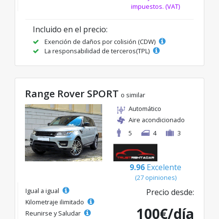
impuestos. (VAT)
Incluido en el precio:
Exención de daños por colisión (CDW)
La responsabilidad de terceros(TPL)
Range Rover SPORT
o similar
Automático
Aire acondicionado
5
4
3
9.96
Excelente
(27 opiniones)
Igual a igual
Precio desde:
Kilometraje ilimitado
100€/día
Reunirse y Saludar