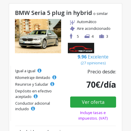
BMW Seria 5 plug in hybrid
o similar
Automático
Aire acondicionado
5
4
3
9.96
Excelente
(27 opiniones)
Igual a igual
Precio desde:
Kilometraje ilimitado
70€/día
Reunirse y Saludar
Depósito en efectivo
aceptado
Ver oferta
Conductor adicional
incluido
Incluye tasas e
impuestos. (VAT)