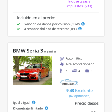
Incluye tasas e
impuestos. (VAT)
Incluido en el precio:
Exención de daños por colisión (CDW)
La responsabilidad de terceros(TPL)
BMW Seria 3
o similar
Automático
Aire acondicionado
5
4
3
9.43
Excelente
(67 opiniones)
Igual a igual
Precio desde:
Kilometraje ilimitado