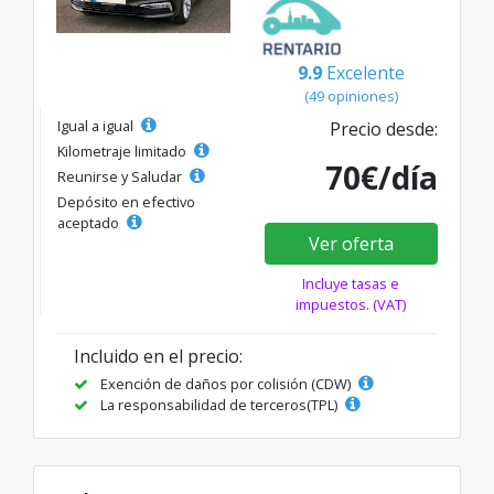
9.9
Excelente
(49 opiniones)
Igual a igual
Precio desde:
Kilometraje limitado
70€/día
Reunirse y Saludar
Depósito en efectivo
aceptado
Ver oferta
Incluye tasas e
impuestos. (VAT)
Incluido en el precio:
Exención de daños por colisión (CDW)
La responsabilidad de terceros(TPL)