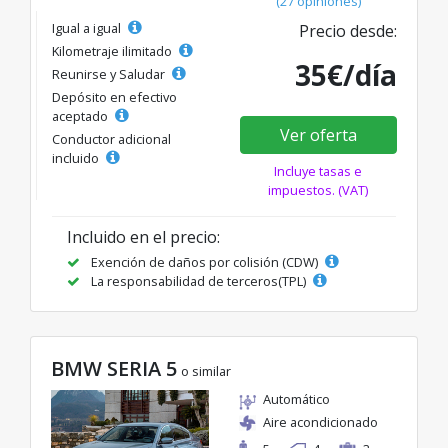
(27 opiniones)
Igual a igual
Precio desde:
Kilometraje ilimitado
35€/día
Reunirse y Saludar
Depósito en efectivo
aceptado
Ver oferta
Conductor adicional
incluido
Incluye tasas e
impuestos. (VAT)
Incluido en el precio:
Exención de daños por colisión (CDW)
La responsabilidad de terceros(TPL)
BMW SERIA 5
o similar
Automático
Aire acondicionado