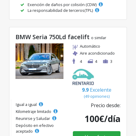
Exención de daños por colisión (CDW)
La responsabilidad de terceros(TPL)
BMW Seria 750Ld facelift
o similar
Automático
Aire acondicionado
4
4
3
9.9
Excelente
(49 opiniones)
Igual a igual
Precio desde:
Kilometraje limitado
100€/día
Reunirse y Saludar
Depósito en efectivo
aceptado