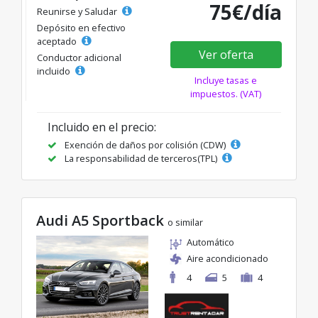
75€/día
Reunirse y Saludar
Depósito en efectivo
aceptado
Ver oferta
Conductor adicional
incluido
Incluye tasas e
impuestos. (VAT)
Incluido en el precio:
Exención de daños por colisión (CDW)
La responsabilidad de terceros(TPL)
Audi A5 Sportback
o similar
Automático
Aire acondicionado
4
5
4