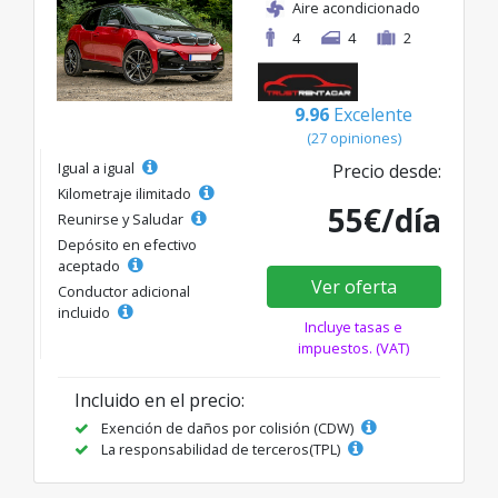
Aire acondicionado
4
4
2
9.96
Excelente
(27 opiniones)
Igual a igual
Precio desde:
Kilometraje ilimitado
55€/día
Reunirse y Saludar
Depósito en efectivo
aceptado
Ver oferta
Conductor adicional
incluido
Incluye tasas e
impuestos. (VAT)
Incluido en el precio:
Exención de daños por colisión (CDW)
La responsabilidad de terceros(TPL)