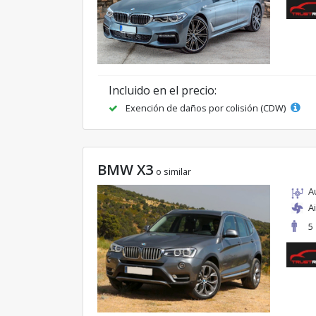
Incluido en el precio:
Exención de daños por colisión (CDW)
BMW X3
o similar
A
A
5