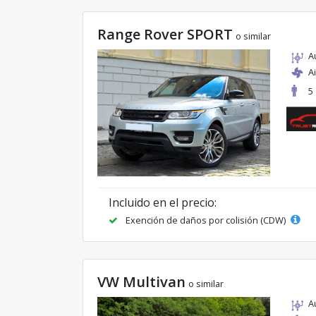
Range Rover SPORT
o similar
A
A
5
Incluido en el precio:
Exención de daños por colisión (CDW)
VW Multivan
o similar
A