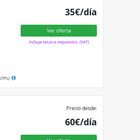
35€/día
Ver oferta
Incluye tasas e impuestos. (VAT)
s(TPL)
Precio desde:
60€/día