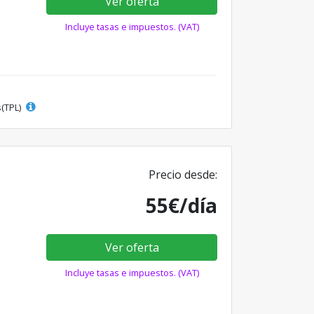
Ver oferta
Incluye tasas e impuestos. (VAT)
s(TPL)
Precio desde:
55€/día
Ver oferta
Incluye tasas e impuestos. (VAT)