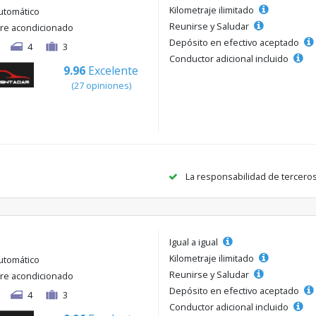
Kilometraje ilimitado
utomático
Reunirse y Saludar
ire acondicionado
Depósito en efectivo aceptado
4
3
Conductor adicional incluido
9.96
Excelente
(27 opiniones)
La responsabilidad de tercero
Igual a igual
Kilometraje ilimitado
utomático
Reunirse y Saludar
ire acondicionado
Depósito en efectivo aceptado
4
3
Conductor adicional incluido