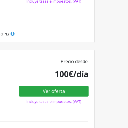
Incluye tasas e impuestos. (VAT)
s(TPL)
Precio desde:
100€/día
Ver oferta
Incluye tasas e impuestos. (VAT)