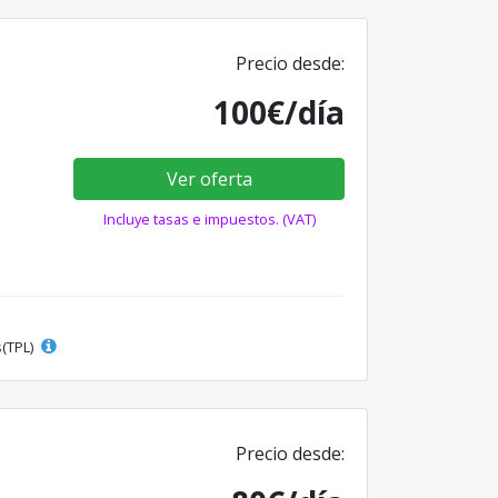
Precio desde:
100€/día
Ver oferta
Incluye tasas e impuestos. (VAT)
s(TPL)
Precio desde: