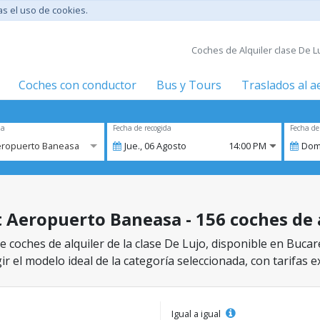
tas el uso de cookies.
Coches de Alquiler clase De L
Coches con conductor
Bus y Tours
Traslados al 
za
Fecha de recogida
Fecha de
eropuerto Baneasa
Jue.,
06
Agosto
14:00 PM
Dom
 Aeropuerto Baneasa - 156 coches de a
e coches de alquiler de la clase De Lujo, disponible en Buca
r el modelo ideal de la categoría seleccionada, con tarifas e
Igual a igual