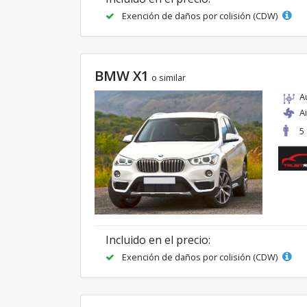
Exención de daños por colisión (CDW)
BMW X1
o similar
A
A
5
Incluido en el precio:
Exención de daños por colisión (CDW)