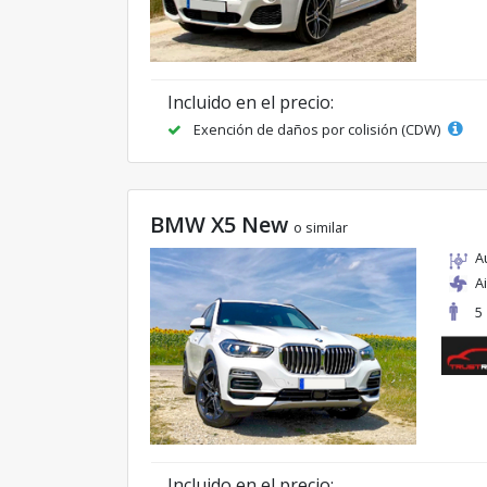
Incluido en el precio:
Exención de daños por colisión (CDW)
BMW X5 New
o similar
A
A
5
Incluido en el precio: