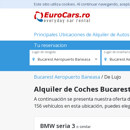
Este sitio utiliza cookies. Al continuar navegando, acep
Principales Ubicaciones de Alquiler de Autos
Tu reservacion
Lugar de recogida
Lugar de enseñan
Bucarest Aeropuerto Baneasa
Bucarest A
Bucarest Aeropuerto Baneasa
/ De Lujo
Alquiler de Coches Bucarest
A continuación se presenta nuestra oferta d
156 vehículos en esta ubicación, puedes elegi
BMW seria 3
o similar