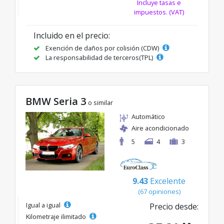
Incluye tasas e
impuestos. (VAT)
Incluido en el precio:
Exención de daños por colisión (CDW)
La responsabilidad de terceros(TPL)
BMW Seria 3
o similar
Automático
Aire acondicionado
5
4
3
9.43
Excelente
(67 opiniones)
Igual a igual
Precio desde:
Kilometraje ilimitado