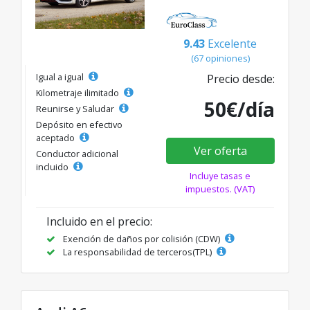
9.43
Excelente
(67 opiniones)
Igual a igual
Precio desde:
Kilometraje ilimitado
50€/día
Reunirse y Saludar
Depósito en efectivo
aceptado
Ver oferta
Conductor adicional
incluido
Incluye tasas e
impuestos. (VAT)
Incluido en el precio:
Exención de daños por colisión (CDW)
La responsabilidad de terceros(TPL)