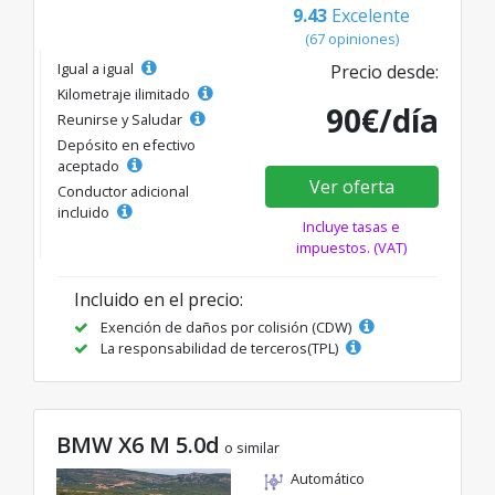
9.43
Excelente
(67 opiniones)
Igual a igual
Precio desde:
Kilometraje ilimitado
90€/día
Reunirse y Saludar
Depósito en efectivo
aceptado
Ver oferta
Conductor adicional
incluido
Incluye tasas e
impuestos. (VAT)
Incluido en el precio:
Exención de daños por colisión (CDW)
La responsabilidad de terceros(TPL)
BMW X6 M 5.0d
o similar
Automático