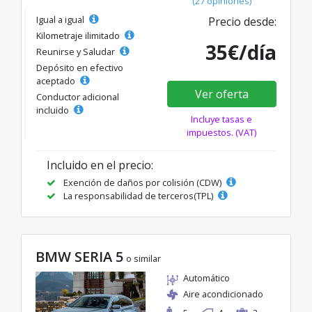
(27 opiniones)
Igual a igual
Precio desde:
Kilometraje ilimitado
35€/día
Reunirse y Saludar
Depósito en efectivo
aceptado
Ver oferta
Conductor adicional
incluido
Incluye tasas e
impuestos. (VAT)
Incluido en el precio:
Exención de daños por colisión (CDW)
La responsabilidad de terceros(TPL)
BMW SERIA 5
o similar
Automático
Aire acondicionado