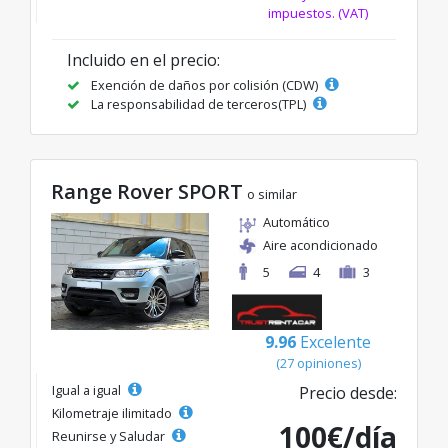
impuestos. (VAT)
Incluido en el precio:
Exención de daños por colisión (CDW)
La responsabilidad de terceros(TPL)
Range Rover SPORT
o similar
Automático
Aire acondicionado
5
4
3
9.96
Excelente
(27 opiniones)
Igual a igual
Precio desde:
Kilometraje ilimitado
100€/día
Reunirse y Saludar