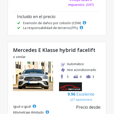
impuestos. (VAT)
Incluido en el precio:
Exención de daños por colisión (CDW)
La responsabilidad de terceros(TPL)
Mercedes E Klasse hybrid facelift
o similar
Automático
Aire acondicionado
5
4
3
9.96
Excelente
(27 opiniones)
Igual a igual
Precio desde:
Kilometraje ilimitado