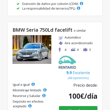
Exención de daños por colisión (CDW)
La responsabilidad de terceros(TPL)
BMW Seria 750Ld facelift
o similar
Automático
Aire acondicionado
4
4
3
9.9
Excelente
(49 opiniones)
Igual a igual
Precio desde:
Kilometraje limitado
100€/día
Reunirse y Saludar
Depósito en efectivo
aceptado