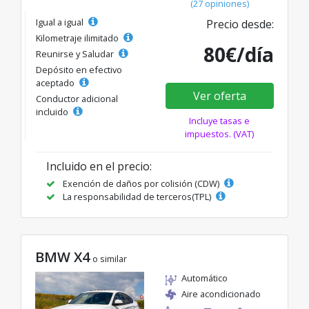
(27 opiniones)
Igual a igual
Precio desde:
Kilometraje ilimitado
80€/día
Reunirse y Saludar
Depósito en efectivo
aceptado
Ver oferta
Conductor adicional
incluido
Incluye tasas e
impuestos. (VAT)
Incluido en el precio:
Exención de daños por colisión (CDW)
La responsabilidad de terceros(TPL)
BMW X4
o similar
Automático
Aire acondicionado