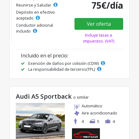
75€/día
Reunirse y Saludar
Depósito en efectivo
aceptado
Ver oferta
Conductor adicional
incluido
Incluye tasas e
impuestos. (VAT)
Incluido en el precio:
Exención de daños por colisión (CDW)
La responsabilidad de terceros(TPL)
Audi A5 Sportback
o similar
Automático
Aire acondicionado
4
5
4