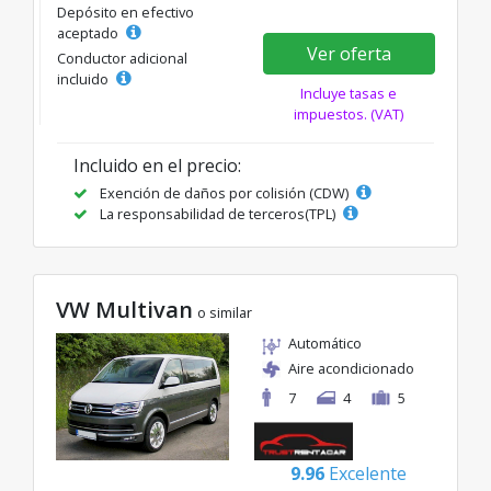
Depósito en efectivo
aceptado
Ver oferta
Conductor adicional
incluido
Incluye tasas e
impuestos. (VAT)
Incluido en el precio:
Exención de daños por colisión (CDW)
La responsabilidad de terceros(TPL)
VW Multivan
o similar
Automático
Aire acondicionado
7
4
5
9.96
Excelente