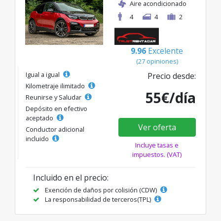
Aire acondicionado
4
4
2
9.96
Excelente
(27 opiniones)
Igual a igual
Precio desde:
Kilometraje ilimitado
55€/día
Reunirse y Saludar
Depósito en efectivo
aceptado
Ver oferta
Conductor adicional
incluido
Incluye tasas e
impuestos. (VAT)
Incluido en el precio:
Exención de daños por colisión (CDW)
La responsabilidad de terceros(TPL)