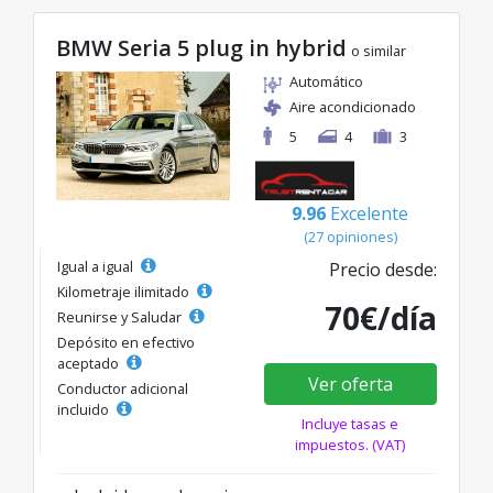
BMW Seria 5 plug in hybrid
o similar
Automático
Aire acondicionado
5
4
3
9.96
Excelente
(27 opiniones)
Igual a igual
Precio desde:
Kilometraje ilimitado
70€/día
Reunirse y Saludar
Depósito en efectivo
aceptado
Ver oferta
Conductor adicional
incluido
Incluye tasas e
impuestos. (VAT)