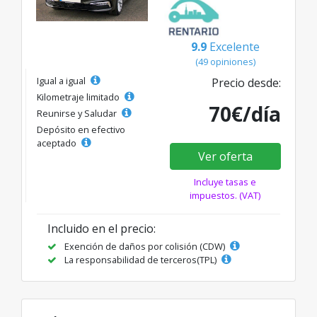
9.9
Excelente
(49 opiniones)
Igual a igual
Precio desde:
Kilometraje limitado
70€/día
Reunirse y Saludar
Depósito en efectivo
aceptado
Ver oferta
Incluye tasas e
impuestos. (VAT)
Incluido en el precio:
Exención de daños por colisión (CDW)
La responsabilidad de terceros(TPL)