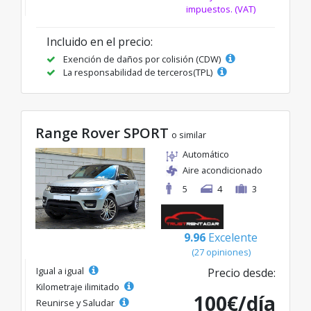
impuestos. (VAT)
Incluido en el precio:
Exención de daños por colisión (CDW)
La responsabilidad de terceros(TPL)
Range Rover SPORT
o similar
Automático
Aire acondicionado
5
4
3
9.96
Excelente
(27 opiniones)
Igual a igual
Precio desde:
Kilometraje ilimitado
100€/día
Reunirse y Saludar