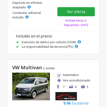
Depósito en efectivo
aceptado
Ver oferta
Conductor adicional
incluido
Incluye tasas e
impuestos. (VAT)
Incluido en el precio:
Exención de daños por colisión (CDW)
La responsabilidad de terceros(TPL)
VW Multivan
o similar
Automático
Aire acondicionado
7
4
5
9.96
Excelente