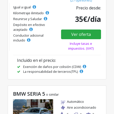
(27 opiniones)
Igual a igual
Precio desde:
Kilometraje ilimitado
35€/día
Reunirse y Saludar
Depósito en efectivo
aceptado
Ver oferta
Conductor adicional
incluido
Incluye tasas e
impuestos. (VAT)
Incluido en el precio:
Exención de daños por colisión (CDW)
La responsabilidad de terceros(TPL)
BMW SERIA 5
o similar
Automático
Aire acondicionado