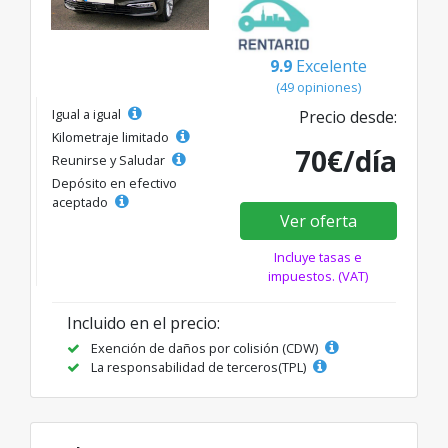
9.9
Excelente
(49 opiniones)
Igual a igual
Precio desde:
Kilometraje limitado
70€/día
Reunirse y Saludar
Depósito en efectivo
aceptado
Ver oferta
Incluye tasas e
impuestos. (VAT)
Incluido en el precio:
Exención de daños por colisión (CDW)
La responsabilidad de terceros(TPL)