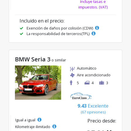
Incluye tasas e
impuestos. (VAT)
Incluido en el precio:
Exención de daños por colisión (CDW)
La responsabilidad de terceros(TPL)
BMW Seria 3
o similar
Automático
Aire acondicionado
5
4
3
9.43
Excelente
(67 opiniones)
Igual a igual
Precio desde:
Kilometraje ilimitado