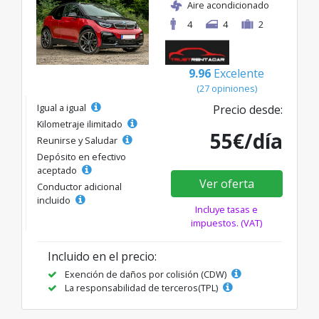
Aire acondicionado
4
4
2
9.96
Excelente
(27 opiniones)
Igual a igual
Precio desde:
Kilometraje ilimitado
55€/día
Reunirse y Saludar
Depósito en efectivo
aceptado
Ver oferta
Conductor adicional
incluido
Incluye tasas e
impuestos. (VAT)
Incluido en el precio:
Exención de daños por colisión (CDW)
La responsabilidad de terceros(TPL)