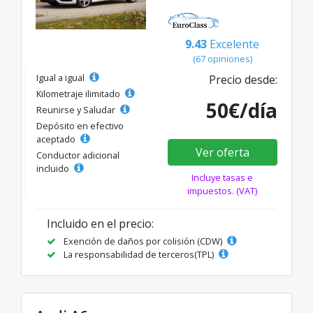
9.43
Excelente
(67 opiniones)
Igual a igual
Precio desde:
Kilometraje ilimitado
50€/día
Reunirse y Saludar
Depósito en efectivo
aceptado
Ver oferta
Conductor adicional
incluido
Incluye tasas e
impuestos. (VAT)
Incluido en el precio:
Exención de daños por colisión (CDW)
La responsabilidad de terceros(TPL)