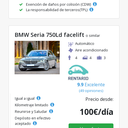
Exención de daños por colisión (CDW)
La responsabilidad de terceros(TPL)
BMW Seria 750Ld facelift
o similar
Automático
Aire acondicionado
4
4
3
9.9
Excelente
(49 opiniones)
Igual a igual
Precio desde:
Kilometraje limitado
100€/día
Reunirse y Saludar
Depósito en efectivo
aceptado