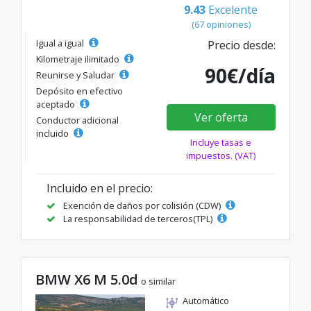
9.43
Excelente
(67 opiniones)
Igual a igual
Precio desde:
Kilometraje ilimitado
90€/día
Reunirse y Saludar
Depósito en efectivo
aceptado
Ver oferta
Conductor adicional
incluido
Incluye tasas e
impuestos. (VAT)
Incluido en el precio:
Exención de daños por colisión (CDW)
La responsabilidad de terceros(TPL)
BMW X6 M 5.0d
o similar
Automático