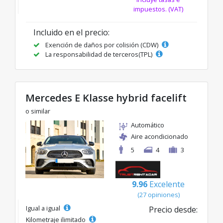
impuestos. (VAT)
Incluido en el precio:
Exención de daños por colisión (CDW)
La responsabilidad de terceros(TPL)
Mercedes E Klasse hybrid facelift
o similar
Automático
Aire acondicionado
5
4
3
9.96
Excelente
(27 opiniones)
Igual a igual
Precio desde:
Kilometraje ilimitado