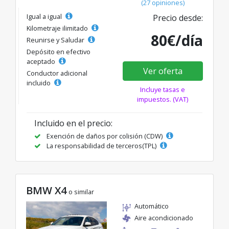
(27 opiniones)
Igual a igual
Precio desde:
Kilometraje ilimitado
80€/día
Reunirse y Saludar
Depósito en efectivo
aceptado
Ver oferta
Conductor adicional
incluido
Incluye tasas e
impuestos. (VAT)
Incluido en el precio:
Exención de daños por colisión (CDW)
La responsabilidad de terceros(TPL)
BMW X4
o similar
Automático
Aire acondicionado