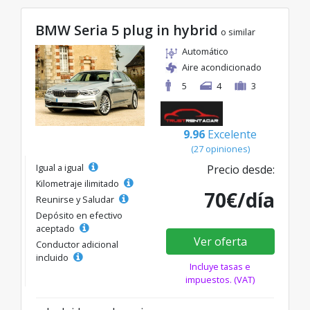
BMW Seria 5 plug in hybrid
o similar
Automático
Aire acondicionado
5
4
3
9.96
Excelente
(27 opiniones)
Igual a igual
Precio desde:
Kilometraje ilimitado
70€/día
Reunirse y Saludar
Depósito en efectivo
aceptado
Ver oferta
Conductor adicional
incluido
Incluye tasas e
impuestos. (VAT)