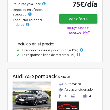
75€/día
Reunirse y Saludar
Depósito en efectivo
aceptado
Ver oferta
Conductor adicional
incluido
Incluye tasas e
impuestos. (VAT)
Incluido en el precio:
Exención de daños por colisión (CDW)
La responsabilidad de terceros(TPL)
Audi A5 Sportback
o similar
Automático
Aire acondicionado
4
5
4