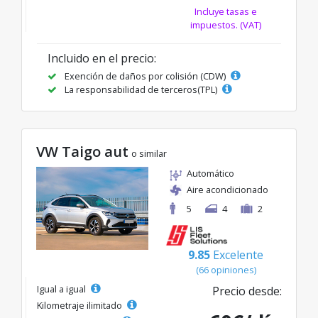
Incluye tasas e
impuestos. (VAT)
Incluido en el precio:
Exención de daños por colisión (CDW)
La responsabilidad de terceros(TPL)
VW Taigo aut
o similar
Automático
Aire acondicionado
5
4
2
9.85
Excelente
(66 opiniones)
Igual a igual
Precio desde:
Kilometraje ilimitado