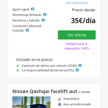
(541 opiniones)
Igual a igual
Precio desde:
Kilometraje ilimitado
35€/día
Reunirse y Saludar
Conductor adicional
incluido
Ver oferta
Incluye tasas e
impuestos. (VAT)
Incluido en el precio:
Exención de daños por colisión (CDW)
La responsabilidad de terceros(TPL)
Nissan Qashqai facelift aut
o similar
Automático
Aire acondicionado