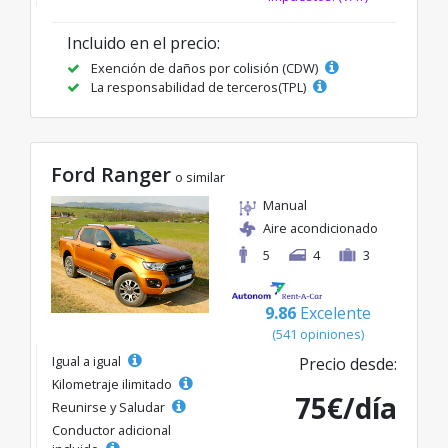
Incluido en el precio:
Exención de daños por colisión (CDW)
La responsabilidad de terceros(TPL)
Ford Ranger
o similar
Manual
Aire acondicionado
5
4
3
9.86
Excelente
(541 opiniones)
Igual a igual
Precio desde:
Kilometraje ilimitado
75€/día
Reunirse y Saludar
Conductor adicional