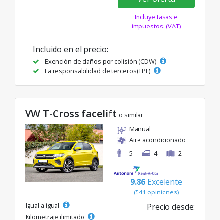
Incluye tasas e
impuestos. (VAT)
Incluido en el precio:
Exención de daños por colisión (CDW)
La responsabilidad de terceros(TPL)
VW T-Cross facelift
o similar
Manual
Aire acondicionado
5
4
2
9.86
Excelente
(541 opiniones)
Igual a igual
Precio desde:
Kilometraje ilimitado