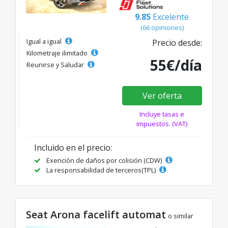
9.85
Excelente
(66 opiniones)
Igual a igual
Precio desde:
Kilometraje ilimitado
55€/día
Reunirse y Saludar
Ver oferta
Incluye tasas e
impuestos. (VAT)
Incluido en el precio:
Exención de daños por colisión (CDW)
La responsabilidad de terceros(TPL)
Seat Arona facelift automat
o similar