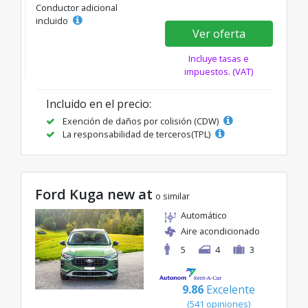
Conductor adicional
incluido
Ver oferta
Incluye tasas e
impuestos. (VAT)
Incluido en el precio:
Exención de daños por colisión (CDW)
La responsabilidad de terceros(TPL)
Ford Kuga new at
o similar
Automático
Aire acondicionado
5
4
3
9.86
Excelente
(541 opiniones)