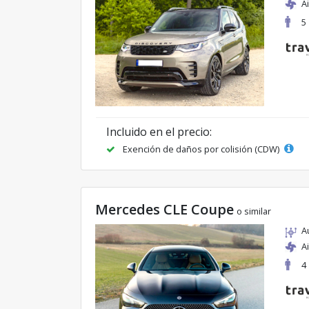
A
5
Incluido en el precio:
Exención de daños por colisión (CDW)
Mercedes CLE Coupe
o similar
A
A
4