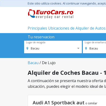
Este sitio utiliza cookies. Al continuar navegando, acep
Principales Ubicaciones de Alquiler de Autos
Tu reservacion
Lugar de recogida
Lugar de enseñan
Bacau
Bacau
Bacau
/ De Lujo
Alquiler de Coches Bacau - 1
A continuación se presenta nuestra oferta de
ubicación, puedes elegir el modelo ideal de l
Audi A1 Sportback aut
o similar