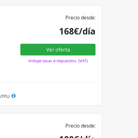
Precio desde:
168€/día
Ver oferta
Incluye tasas e impuestos. (VAT)
s(TPL)
Precio desde: