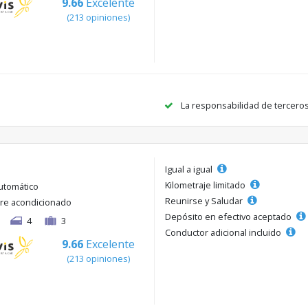
9.66
Excelente
(213 opiniones)
La responsabilidad de tercero
Igual a igual
Kilometraje limitado
utomático
Reunirse y Saludar
ire acondicionado
Depósito en efectivo aceptado
4
3
Conductor adicional incluido
9.66
Excelente
(213 opiniones)