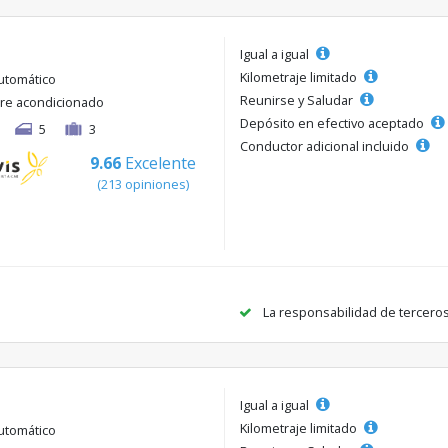
Igual a igual
Kilometraje limitado
utomático
Reunirse y Saludar
ire acondicionado
Depósito en efectivo aceptado
5
3
Conductor adicional incluido
9.66
Excelente
(213 opiniones)
La responsabilidad de tercero
Igual a igual
Kilometraje limitado
utomático