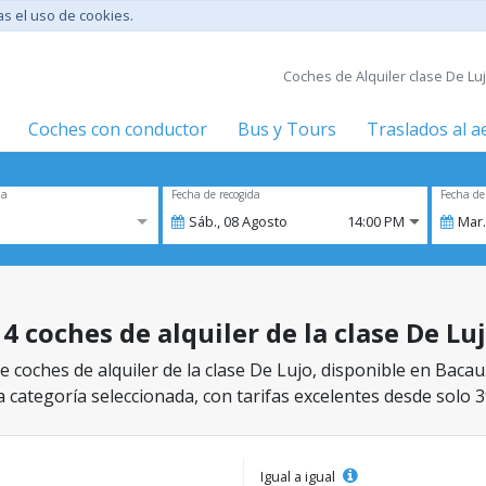
tas el uso de cookies.
Coches de Alquiler clase De Luj
Coches con conductor
Bus y Tours
Traslados al 
za
Fecha de recogida
Fecha de
Sáb.,
08
Agosto
14:00 PM
Mar.
4 coches de alquiler de la clase De Lu
 coches de alquiler de la clase De Lujo, disponible en Bacau.
a categoría seleccionada, con tarifas excelentes desde solo 3
Igual a igual