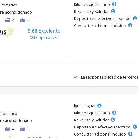
Kilometraje limitado
utomático
Reunirse y Saludar
ire acondicionado
Depósito en efectivo aceptado
4
2
Conductor adicional incluido
9.66
Excelente
(213 opiniones)
La responsabilidad de tercero
Igual a igual
Kilometraje limitado
utomático
Reunirse y Saludar
ire acondicionado
Depósito en efectivo aceptado
4
3
Conductor adicional incluido