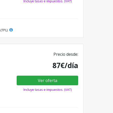
Incluye tasas e impuestos. (VAT)
s(TPL)
Precio desde:
87€/día
Ver oferta
Incluye tasas e impuestos. (VAT)