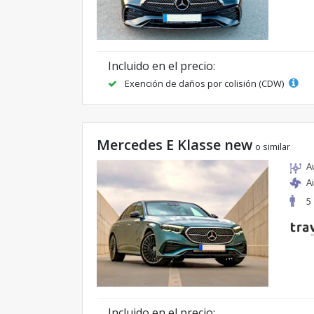
Incluido en el precio:
Exención de daños por colisión (CDW)
Mercedes E Klasse new
o similar
A
A
5
Incluido en el precio: