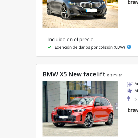
Incluido en el precio:
Exención de daños por colisión (CDW)
BMW X5 New facelift
o similar
A
A
5