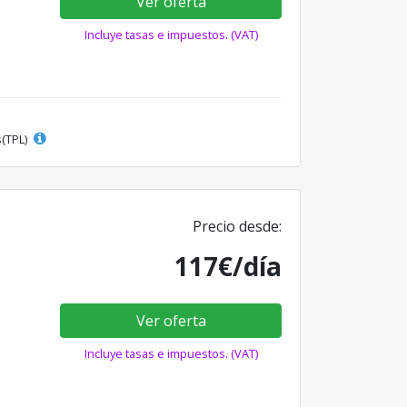
Ver oferta
Incluye tasas e impuestos. (VAT)
s(TPL)
Precio desde:
117€/día
Ver oferta
Incluye tasas e impuestos. (VAT)