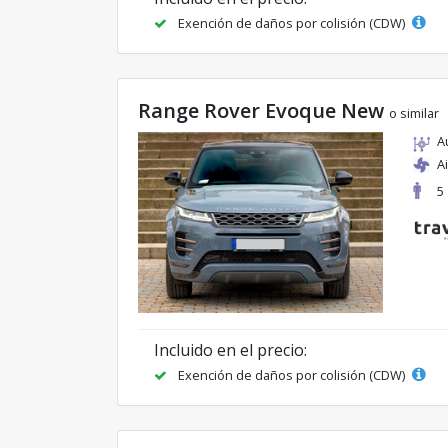
Exención de daños por colisión (CDW)
Range Rover Evoque New
o similar
A
A
5
Incluido en el precio:
Exención de daños por colisión (CDW)