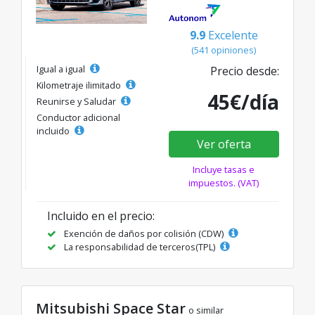
9.9
Excelente
(541 opiniones)
Igual a igual
Precio desde:
Kilometraje ilimitado
45€/día
Reunirse y Saludar
Conductor adicional
incluido
Ver oferta
Incluye tasas e
impuestos. (VAT)
Incluido en el precio:
Exención de daños por colisión (CDW)
La responsabilidad de terceros(TPL)
Mitsubishi Space Star
o similar