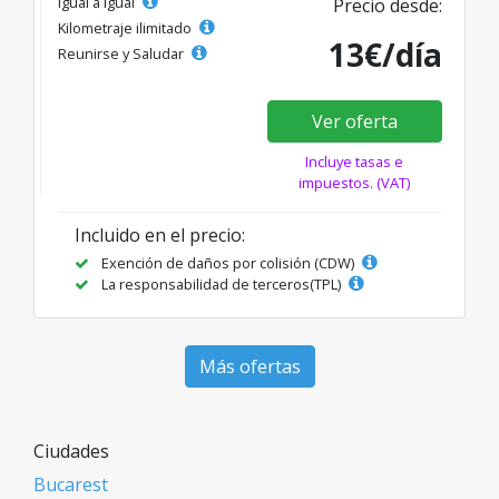
Igual a igual
Precio desde:
Kilometraje ilimitado
13€/día
Reunirse y Saludar
Ver oferta
Incluye tasas e
impuestos. (VAT)
Incluido en el precio:
Exención de daños por colisión (CDW)
La responsabilidad de terceros(TPL)
Más ofertas
Ciudades
Bucarest