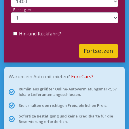
Passagiere
Hin-und Rückfahrt?
Fortsetzen
Warum ein Auto mit mieten?
EuroCars?
Rumäniens größter Online-Autovermietungsmarkt, 57
lokale Lieferanten angeschlossen.
Sie erhalten den richtigen Preis, ehrlichen Preis.
Sofortige Bestätigung und keine Kreditkarte für die
Reservierung erforderlich.