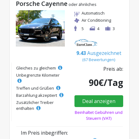
Porsche Cayenne
oder ähnliches
Automatisch
Air Conditioning
5
4
3
9.43
Ausgezeichnet
(67 Bewertungen)
Gleiches zu gleichem
Preis ab:
Unbegrenzte Kilometer
90€/Tag
Treffen und Grüßen
Barzahlung akzeptiert
Deal anzeigen
Zusätzlicher Treiber
enthalten
Beinhaltet Gebühren und
Steuern (VAT)
Im Preis inbegriffen: