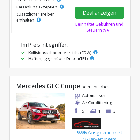
Barzahlung akzeptiert
Deal anzeigen
Zusätzlicher Treiber
enthalten
Beinhaltet Gebühren und
Steuern (VAT)
Im Preis inbegriffen:
Kollisionsschaden-Verzicht (CDW)
Haftung gegenüber Dritten(TPL)
Mercedes GLC Coupe
oder ähnliches
Automatisch
Air Conditioning
5
4
3
9.96
Ausgezeichnet
(27 Bewertungen)