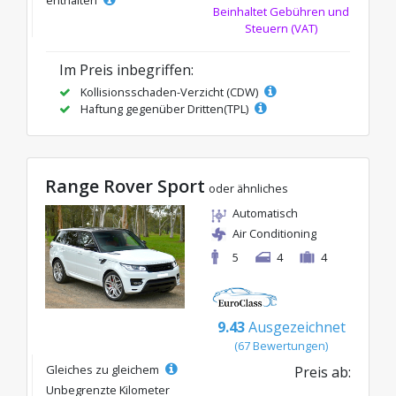
enthalten
Beinhaltet Gebühren und
Steuern (VAT)
Im Preis inbegriffen:
Kollisionsschaden-Verzicht (CDW)
Haftung gegenüber Dritten(TPL)
Range Rover Sport
oder ähnliches
Automatisch
Air Conditioning
5
4
4
9.43
Ausgezeichnet
(67 Bewertungen)
Gleiches zu gleichem
Preis ab:
Unbegrenzte Kilometer