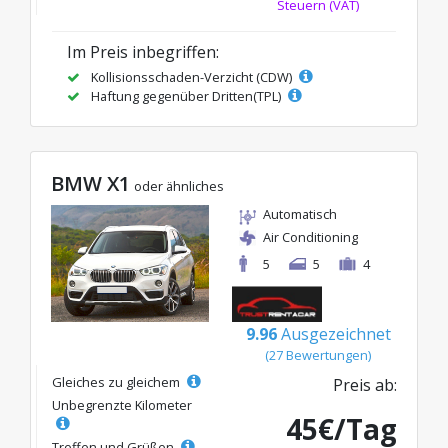
Steuern (VAT)
Im Preis inbegriffen:
Kollisionsschaden-Verzicht (CDW)
Haftung gegenüber Dritten(TPL)
BMW X1
oder ähnliches
Automatisch
Air Conditioning
5
5
4
9.96
Ausgezeichnet
(27 Bewertungen)
Gleiches zu gleichem
Preis ab:
Unbegrenzte Kilometer
45€/Tag
Treffen und Grüßen