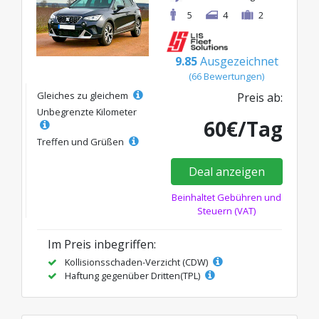
5
4
2
9.85
Ausgezeichnet
(66 Bewertungen)
Gleiches zu gleichem
Preis ab:
Unbegrenzte Kilometer
60€/Tag
Treffen und Grüßen
Deal anzeigen
Beinhaltet Gebühren und
Steuern (VAT)
Im Preis inbegriffen:
Kollisionsschaden-Verzicht (CDW)
Haftung gegenüber Dritten(TPL)