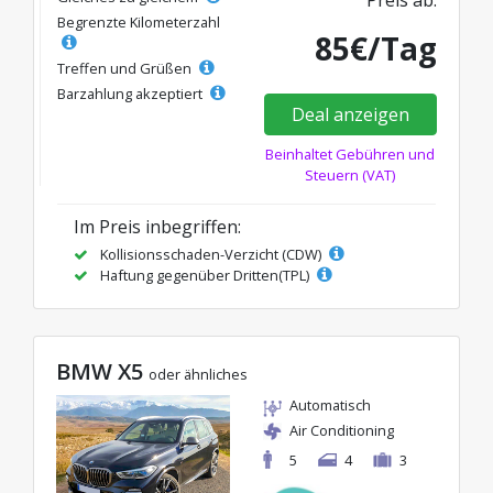
Begrenzte Kilometerzahl
85€/Tag
Treffen und Grüßen
Barzahlung akzeptiert
Deal anzeigen
Beinhaltet Gebühren und
Steuern (VAT)
Im Preis inbegriffen:
Kollisionsschaden-Verzicht (CDW)
Haftung gegenüber Dritten(TPL)
BMW X5
oder ähnliches
Automatisch
Air Conditioning
5
4
3