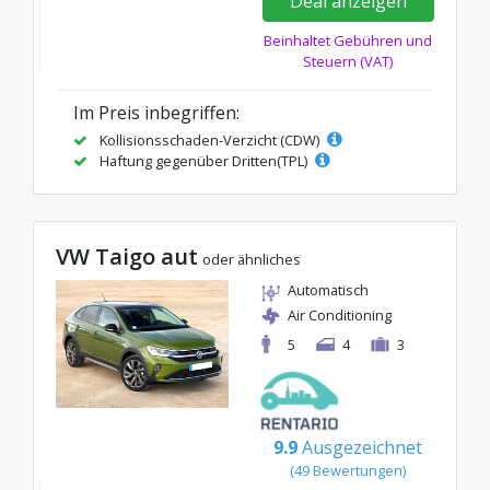
Deal anzeigen
Beinhaltet Gebühren und
Steuern (VAT)
Im Preis inbegriffen:
Kollisionsschaden-Verzicht (CDW)
Haftung gegenüber Dritten(TPL)
VW Taigo aut
oder ähnliches
Automatisch
Air Conditioning
5
4
3
9.9
Ausgezeichnet
(49 Bewertungen)