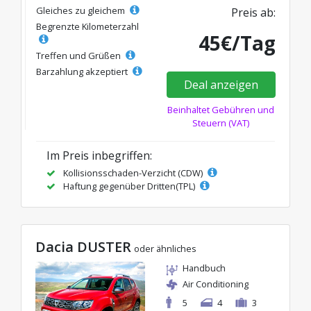
Gleiches zu gleichem
Preis ab:
Begrenzte Kilometerzahl
45€/Tag
Treffen und Grüßen
Barzahlung akzeptiert
Deal anzeigen
Beinhaltet Gebühren und
Steuern (VAT)
Im Preis inbegriffen:
Kollisionsschaden-Verzicht (CDW)
Haftung gegenüber Dritten(TPL)
Dacia DUSTER
oder ähnliches
Handbuch
Air Conditioning
5
4
3