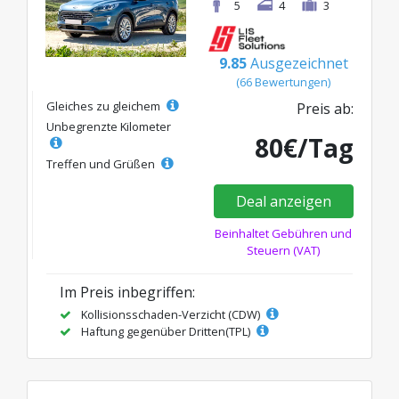
5
4
3
9.85
Ausgezeichnet
(66 Bewertungen)
Gleiches zu gleichem
Preis ab:
Unbegrenzte Kilometer
80€/Tag
Treffen und Grüßen
Deal anzeigen
Beinhaltet Gebühren und
Steuern (VAT)
Im Preis inbegriffen:
Kollisionsschaden-Verzicht (CDW)
Haftung gegenüber Dritten(TPL)