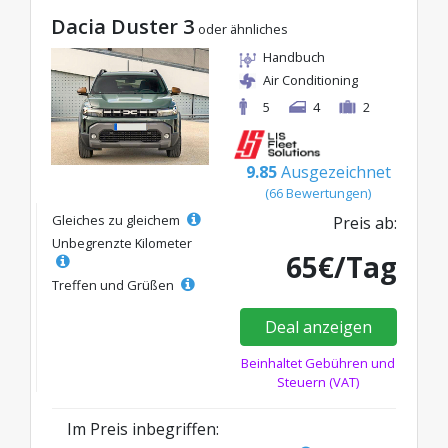
Dacia Duster 3
oder ähnliches
Handbuch
Air Conditioning
5
4
2
9.85
Ausgezeichnet
(66 Bewertungen)
Gleiches zu gleichem
Preis ab:
Unbegrenzte Kilometer
65€/Tag
Treffen und Grüßen
Deal anzeigen
Beinhaltet Gebühren und
Steuern (VAT)
Im Preis inbegriffen: