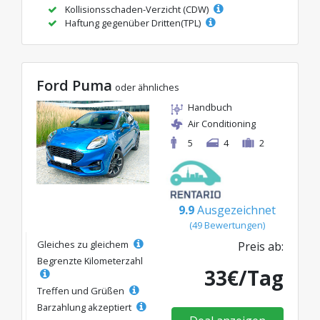
Kollisionsschaden-Verzicht (CDW)
Haftung gegenüber Dritten(TPL)
Ford Puma
oder ähnliches
Handbuch
Air Conditioning
5
4
2
9.9
Ausgezeichnet
(49 Bewertungen)
Gleiches zu gleichem
Preis ab:
Begrenzte Kilometerzahl
33€/Tag
Treffen und Grüßen
Barzahlung akzeptiert