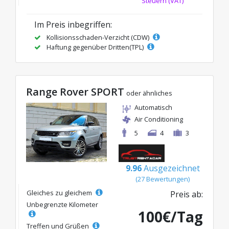
Steuern (VAT)
Im Preis inbegriffen:
Kollisionsschaden-Verzicht (CDW)
Haftung gegenüber Dritten(TPL)
Range Rover SPORT
oder ähnliches
Automatisch
Air Conditioning
5
4
3
9.96
Ausgezeichnet
(27 Bewertungen)
Gleiches zu gleichem
Preis ab:
Unbegrenzte Kilometer
100€/Tag
Treffen und Grüßen