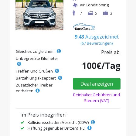
Air Conditioning
7
5
3
9.43
Ausgezeichnet
(67 Bewertungen)
Gleiches zu gleichem
Preis ab:
Unbegrenzte Kilometer
100€/Tag
Treffen und Grüßen
Barzahlung akzeptiert
Deal anzeigen
Zusätzlicher Treiber
enthalten
Beinhaltet Gebühren und
Steuern (VAT)
Im Preis inbegriffen:
Kollisionsschaden-Verzicht (CDW)
Haftung gegenüber Dritten(TPL)