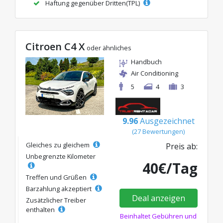
Haftung gegenüber Dritten(TPL)
Citroen C4 X
oder ähnliches
Handbuch
Air Conditioning
5
4
3
9.96
Ausgezeichnet
(27 Bewertungen)
Gleiches zu gleichem
Preis ab:
Unbegrenzte Kilometer
40€/Tag
Treffen und Grüßen
Barzahlung akzeptiert
Deal anzeigen
Zusätzlicher Treiber
enthalten
Beinhaltet Gebühren und