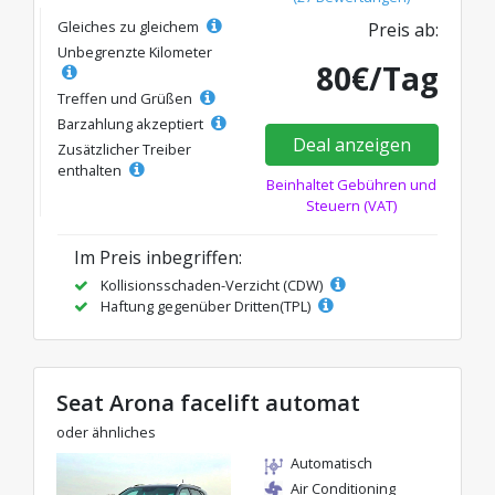
Gleiches zu gleichem
Preis ab:
Unbegrenzte Kilometer
80€/Tag
Treffen und Grüßen
Barzahlung akzeptiert
Deal anzeigen
Zusätzlicher Treiber
enthalten
Beinhaltet Gebühren und
Steuern (VAT)
Im Preis inbegriffen:
Kollisionsschaden-Verzicht (CDW)
Haftung gegenüber Dritten(TPL)
Seat Arona facelift automat
oder ähnliches
Automatisch
Air Conditioning