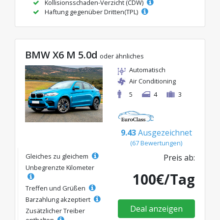
Kollisionsschaden-Verzicht (CDW)
Haftung gegenüber Dritten(TPL)
BMW X6 M 5.0d
oder ähnliches
Automatisch
Air Conditioning
5
4
3
9.43
Ausgezeichnet
(67 Bewertungen)
Gleiches zu gleichem
Preis ab:
Unbegrenzte Kilometer
100€/Tag
Treffen und Grüßen
Barzahlung akzeptiert
Deal anzeigen
Zusätzlicher Treiber