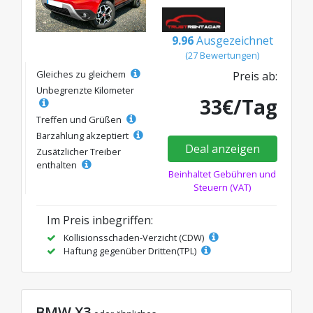
9.96
Ausgezeichnet
(27 Bewertungen)
Gleiches zu gleichem
Preis ab:
Unbegrenzte Kilometer
33€/Tag
Treffen und Grüßen
Barzahlung akzeptiert
Deal anzeigen
Zusätzlicher Treiber
enthalten
Beinhaltet Gebühren und
Steuern (VAT)
Im Preis inbegriffen:
Kollisionsschaden-Verzicht (CDW)
Haftung gegenüber Dritten(TPL)
BMW X3