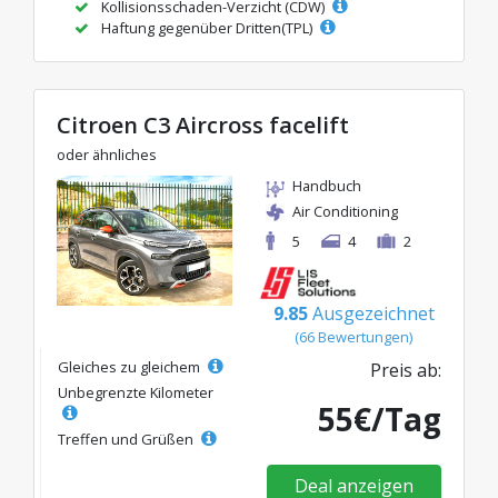
Kollisionsschaden-Verzicht (CDW)
Haftung gegenüber Dritten(TPL)
Citroen C3 Aircross facelift
oder ähnliches
Handbuch
Air Conditioning
5
4
2
9.85
Ausgezeichnet
(66 Bewertungen)
Gleiches zu gleichem
Preis ab:
Unbegrenzte Kilometer
55€/Tag
Treffen und Grüßen
Deal anzeigen