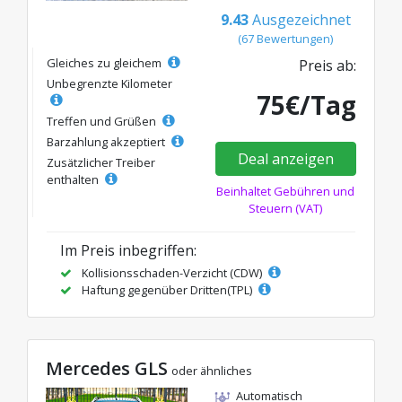
9.43
Ausgezeichnet
(67 Bewertungen)
Gleiches zu gleichem
Preis ab:
Unbegrenzte Kilometer
75€/Tag
Treffen und Grüßen
Barzahlung akzeptiert
Deal anzeigen
Zusätzlicher Treiber
enthalten
Beinhaltet Gebühren und
Steuern (VAT)
Im Preis inbegriffen:
Kollisionsschaden-Verzicht (CDW)
Haftung gegenüber Dritten(TPL)
Mercedes GLS
oder ähnliches
Automatisch