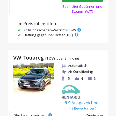
Beinhaltet Gebühren und
Steuern (VAT)
Im Preis inbegriffen:
Kollisionsschaden-Verzicht (CDW)
Haftung gegenüber Dritten(TPL)
VW Touareg new
oder ähnliches
Automatisch
Air Conditioning
5
4
3
9.9
Ausgezeichnet
(49 Bewertungen)
Gleiches zu gleichem
Preis ab: