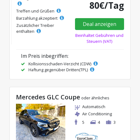
80€/Tag
Treffen und Grüßen
Barzahlung akzeptiert
Deal anzeigen
Zusätzlicher Treiber
enthalten
Beinhaltet Gebühren und
Steuern (VAT)
Im Preis inbegriffen:
Kollisionsschaden-Verzicht (CDW)
Haftung gegenüber Dritten(TPL)
Mercedes GLC Coupe
oder ähnliches
Automatisch
Air Conditioning
5
4
3