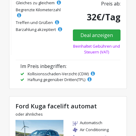
Gleiches zu gleichem
Preis ab:
Begrenzte Kilometerzahl
32€/Tag
Treffen und Grüßen
Barzahlung akzeptiert
Deal anzeigen
Beinhaltet Gebühren und
Steuern (VAT)
Im Preis inbegriffen:
Kollisionsschaden-Verzicht (CDW)
Haftung gegenüber Dritten(TPL)
Ford Kuga facelift automat
oder ähnliches
Automatisch
Air Conditioning