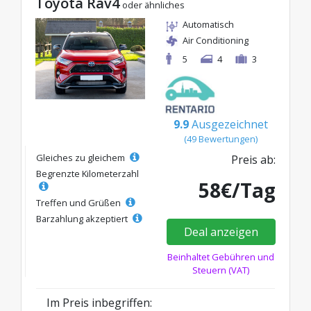
Toyota Rav4
oder ähnliches
Automatisch
Air Conditioning
5
4
3
9.9
Ausgezeichnet
(49 Bewertungen)
Gleiches zu gleichem
Preis ab:
Begrenzte Kilometerzahl
58€/Tag
Treffen und Grüßen
Barzahlung akzeptiert
Deal anzeigen
Beinhaltet Gebühren und
Steuern (VAT)
Im Preis inbegriffen: