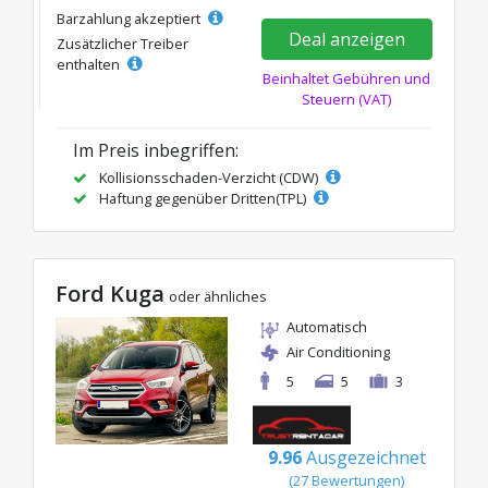
Barzahlung akzeptiert
Deal anzeigen
Zusätzlicher Treiber
enthalten
Beinhaltet Gebühren und
Steuern (VAT)
Im Preis inbegriffen:
Kollisionsschaden-Verzicht (CDW)
Haftung gegenüber Dritten(TPL)
Ford Kuga
oder ähnliches
Automatisch
Air Conditioning
5
5
3
9.96
Ausgezeichnet
(27 Bewertungen)