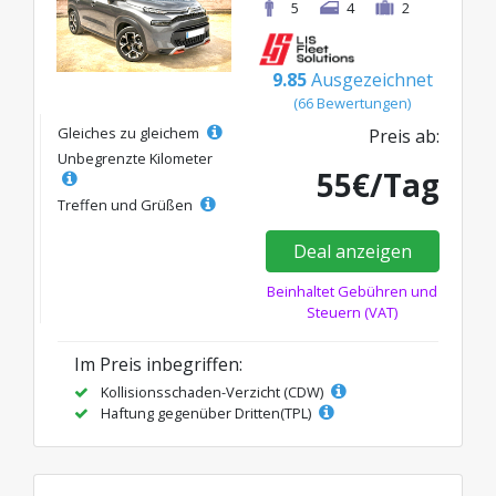
5
4
2
9.85
Ausgezeichnet
(66 Bewertungen)
Gleiches zu gleichem
Preis ab:
Unbegrenzte Kilometer
55€/Tag
Treffen und Grüßen
Deal anzeigen
Beinhaltet Gebühren und
Steuern (VAT)
Im Preis inbegriffen:
Kollisionsschaden-Verzicht (CDW)
Haftung gegenüber Dritten(TPL)