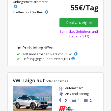
Unbegrenzte Kilometer
55€/Tag
Treffen und Grüßen
Deal anzeigen
Beinhaltet Gebühren und
Steuern (VAT)
Im Preis inbegriffen:
Kollisionsschaden-Verzicht (CDW)
Haftung gegenüber Dritten(TPL)
VW Taigo aut
oder ähnliches
Automatisch
Air Conditioning
5
4
2