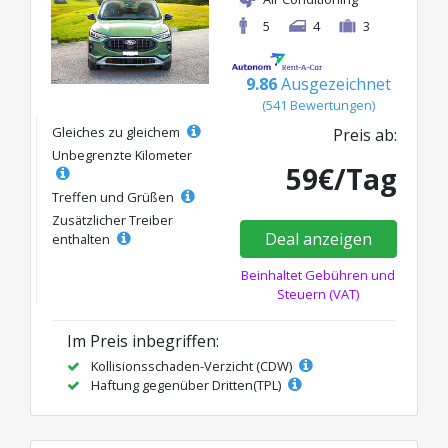
5
4
3
9.86
Ausgezeichnet
(541 Bewertungen)
Gleiches zu gleichem
Preis ab:
Unbegrenzte Kilometer
59€/Tag
Treffen und Grüßen
Zusätzlicher Treiber
Deal anzeigen
enthalten
Beinhaltet Gebühren und
Steuern (VAT)
Im Preis inbegriffen:
Kollisionsschaden-Verzicht (CDW)
Haftung gegenüber Dritten(TPL)