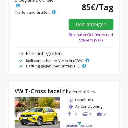
Unbegrenzte Kilometer
85€/Tag
Treffen und Grüßen
Deal anzeigen
Beinhaltet Gebühren und
Steuern (VAT)
Im Preis inbegriffen:
Kollisionsschaden-Verzicht (CDW)
Haftung gegenüber Dritten(TPL)
VW T-Cross facelift
oder ähnliches
Handbuch
Air Conditioning
5
4
2