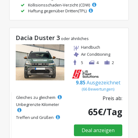
Kollisionsschaden-Verzicht (CDW)
Haftung gegenüber Dritten(TPL)
Dacia Duster 3
oder ähnliches
Handbuch
Air Conditioning
5
4
2
9.85
Ausgezeichnet
(66 Bewertungen)
Gleiches zu gleichem
Preis ab:
Unbegrenzte Kilometer
65€/Tag
Treffen und Grüßen
Deal anzeigen