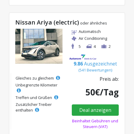
Nissan Ariya (electric)
oder ähnliches
Automatisch
Air Conditioning
5
4
2
9.86
Ausgezeichnet
(541 Bewertungen)
Gleiches zu gleichem
Preis ab:
Unbegrenzte Kilometer
50€/Tag
Treffen und Grüßen
Zusätzlicher Treiber
Deal anzeigen
enthalten
Beinhaltet Gebühren und
Steuern (VAT)