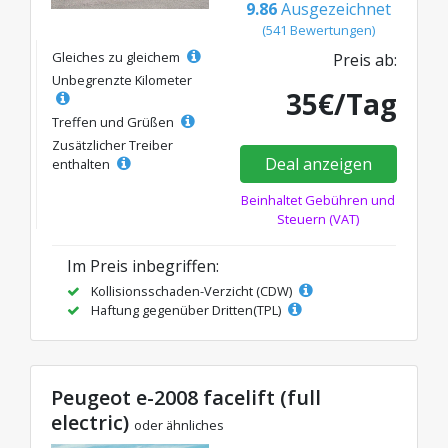
9.86
Ausgezeichnet
(541 Bewertungen)
Gleiches zu gleichem
Preis ab:
Unbegrenzte Kilometer
35€/Tag
Treffen und Grüßen
Zusätzlicher Treiber
Deal anzeigen
enthalten
Beinhaltet Gebühren und
Steuern (VAT)
Im Preis inbegriffen:
Kollisionsschaden-Verzicht (CDW)
Haftung gegenüber Dritten(TPL)
Peugeot e-2008 facelift (full
electric)
oder ähnliches