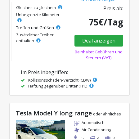
Gleiches zu gleichem
Preis ab:
Unbegrenzte Kilometer
75€/Tag
Treffen und Grüßen
Zusätzlicher Treiber
Deal anzeigen
enthalten
Beinhaltet Gebühren und
Steuern (VAT)
Im Preis inbegriffen:
Kollisionsschaden-Verzicht (CDW)
Haftung gegenüber Dritten(TPL)
Tesla Model Y long range
oder ähnliches
Automatisch
Air Conditioning
5
4
3