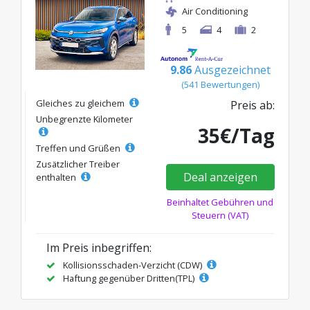
Air Conditioning
5
4
2
9.86
Ausgezeichnet
(541 Bewertungen)
Gleiches zu gleichem
Preis ab:
Unbegrenzte Kilometer
35€/Tag
Treffen und Grüßen
Zusätzlicher Treiber
Deal anzeigen
enthalten
Beinhaltet Gebühren und
Steuern (VAT)
Im Preis inbegriffen:
Kollisionsschaden-Verzicht (CDW)
Haftung gegenüber Dritten(TPL)