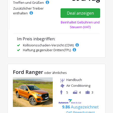
Treffen und Grüßen
Zusätzlicher Treiber
Deal anzeigen
enthalten
Beinhaltet Gebühren und
Steuern (VAT)
Im Preis inbegriffen:
Kollisionsschaden-Verzicht (CDW)
Haftung gegenüber Dritten(TPL)
Ford Ranger
oder ähnliches
Handbuch
Air Conditioning
5
4
3
9.86
Ausgezeichnet
(541 Bewertungen)