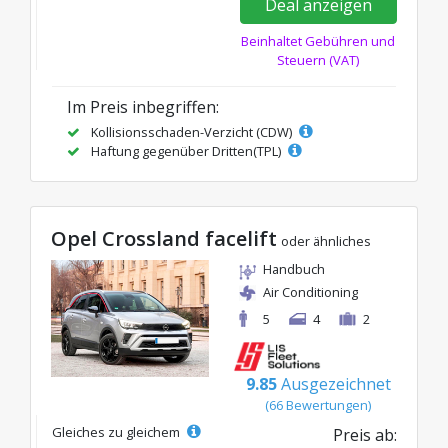
Deal anzeigen
Beinhaltet Gebühren und
Steuern (VAT)
Im Preis inbegriffen:
Kollisionsschaden-Verzicht (CDW)
Haftung gegenüber Dritten(TPL)
Opel Crossland facelift
oder ähnliches
Handbuch
Air Conditioning
5
4
2
9.85
Ausgezeichnet
(66 Bewertungen)
Gleiches zu gleichem
Preis ab: