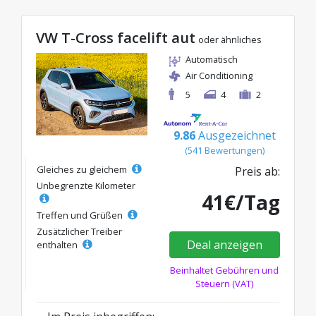
VW T-Cross facelift aut
oder ähnliches
Automatisch
Air Conditioning
5
4
2
9.86
Ausgezeichnet
(541 Bewertungen)
Gleiches zu gleichem
Preis ab:
Unbegrenzte Kilometer
41€/Tag
Treffen und Grüßen
Zusätzlicher Treiber
Deal anzeigen
enthalten
Beinhaltet Gebühren und
Steuern (VAT)