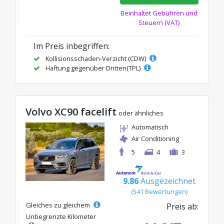
Beinhaltet Gebühren und
Steuern (VAT)
Im Preis inbegriffen:
Kollisionsschaden-Verzicht (CDW)
Haftung gegenüber Dritten(TPL)
Volvo XC90 facelift
oder ähnliches
Automatisch
Air Conditioning
5
4
3
9.86
Ausgezeichnet
(541 Bewertungen)
Gleiches zu gleichem
Preis ab:
Unbegrenzte Kilometer