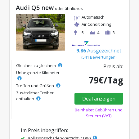
Audi Q5 new
oder ähnliches
Automatisch
Air Conditioning
5
4
3
9.86
Ausgezeichnet
(541 Bewertungen)
Gleiches zu gleichem
Preis ab:
Unbegrenzte Kilometer
79€/Tag
Treffen und Grüßen
Zusätzlicher Treiber
Deal anzeigen
enthalten
Beinhaltet Gebühren und
Steuern (VAT)
Im Preis inbegriffen:
Kollisionsschaden-Verzicht (CDW)