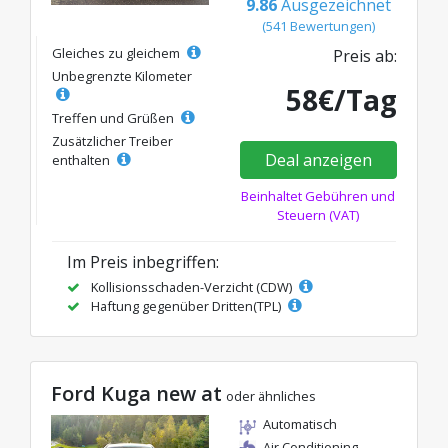
9.86
Ausgezeichnet
(541 Bewertungen)
Gleiches zu gleichem
Preis ab:
Unbegrenzte Kilometer
58€/Tag
Treffen und Grüßen
Zusätzlicher Treiber
Deal anzeigen
enthalten
Beinhaltet Gebühren und
Steuern (VAT)
Im Preis inbegriffen:
Kollisionsschaden-Verzicht (CDW)
Haftung gegenüber Dritten(TPL)
Ford Kuga new at
oder ähnliches
Automatisch
Air Conditioning