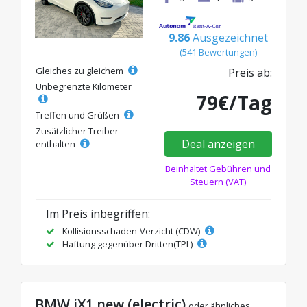
9.86
Ausgezeichnet
(541 Bewertungen)
Gleiches zu gleichem
Preis ab:
Unbegrenzte Kilometer
79€/Tag
Treffen und Grüßen
Zusätzlicher Treiber
Deal anzeigen
enthalten
Beinhaltet Gebühren und
Steuern (VAT)
Im Preis inbegriffen:
Kollisionsschaden-Verzicht (CDW)
Haftung gegenüber Dritten(TPL)
BMW iX1 new (electric)
oder ähnliches