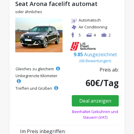
Seat Arona facelift automat
oder ähnliches
Automatisch
Air Conditioning
5
4
2
9.85
Ausgezeichnet
(66 Bewertungen)
Gleiches zu gleichem
Preis ab:
Unbegrenzte Kilometer
60€/Tag
Treffen und Grüßen
Deal anzeigen
Beinhaltet Gebühren und
Steuern (VAT)
Im Preis inbegriffen: