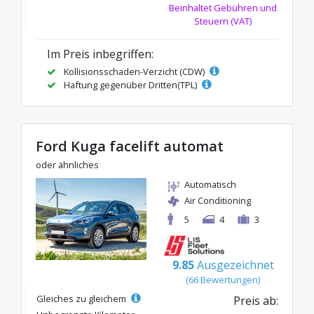
Beinhaltet Gebühren und
Steuern (VAT)
Im Preis inbegriffen:
Kollisionsschaden-Verzicht (CDW)
Haftung gegenüber Dritten(TPL)
Ford Kuga facelift automat
oder ähnliches
Automatisch
Air Conditioning
5
4
3
9.85
Ausgezeichnet
(66 Bewertungen)
Gleiches zu gleichem
Preis ab: