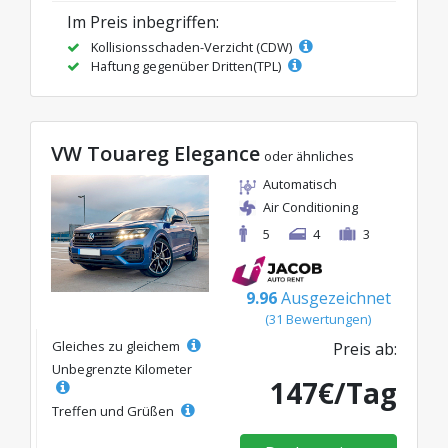
Im Preis inbegriffen:
Kollisionsschaden-Verzicht (CDW)
Haftung gegenüber Dritten(TPL)
VW Touareg Elegance
oder ähnliches
Automatisch
Air Conditioning
5
4
3
9.96
Ausgezeichnet
(31 Bewertungen)
Gleiches zu gleichem
Preis ab:
Unbegrenzte Kilometer
147€/Tag
Treffen und Grüßen