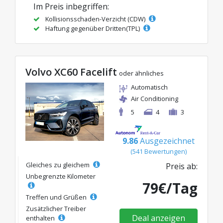
Im Preis inbegriffen:
Kollisionsschaden-Verzicht (CDW)
Haftung gegenüber Dritten(TPL)
Volvo XC60 Facelift
oder ähnliches
Automatisch
Air Conditioning
5
4
3
9.86
Ausgezeichnet
(541 Bewertungen)
Gleiches zu gleichem
Preis ab:
Unbegrenzte Kilometer
79€/Tag
Treffen und Grüßen
Zusätzlicher Treiber
Deal anzeigen
enthalten