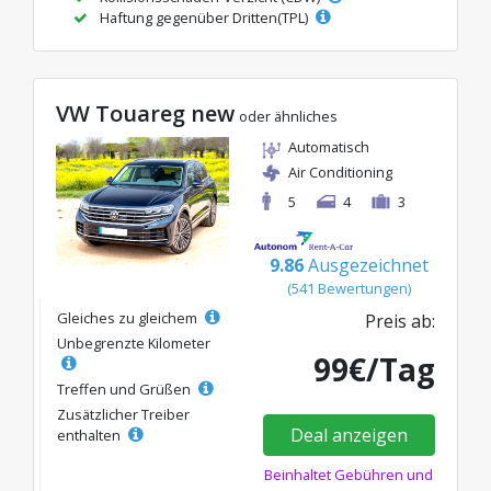
Haftung gegenüber Dritten(TPL)
VW Touareg new
oder ähnliches
Automatisch
Air Conditioning
5
4
3
9.86
Ausgezeichnet
(541 Bewertungen)
Gleiches zu gleichem
Preis ab:
Unbegrenzte Kilometer
99€/Tag
Treffen und Grüßen
Zusätzlicher Treiber
Deal anzeigen
enthalten
Beinhaltet Gebühren und