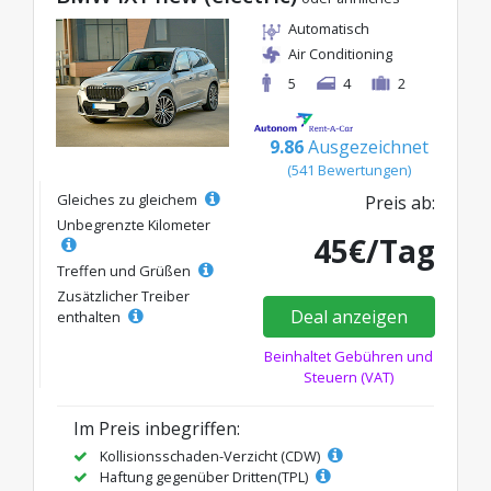
Automatisch
Air Conditioning
5
4
2
9.86
Ausgezeichnet
(541 Bewertungen)
Gleiches zu gleichem
Preis ab:
Unbegrenzte Kilometer
45€/Tag
Treffen und Grüßen
Zusätzlicher Treiber
Deal anzeigen
enthalten
Beinhaltet Gebühren und
Steuern (VAT)
Im Preis inbegriffen:
Kollisionsschaden-Verzicht (CDW)
Haftung gegenüber Dritten(TPL)