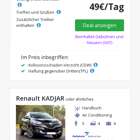
49€/Tag
Treffen und Grüßen
Zusätzlicher Treiber
Deal anzeigen
enthalten
Beinhaltet Gebühren und
Steuern (VAT)
Im Preis inbegriffen:
Kollisionsschaden-Verzicht (CDW)
Haftung gegenüber Dritten(TPL)
Renault KADJAR
oder ähnliches
Handbuch
Air Conditioning
5
4
4