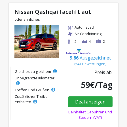
Nissan Qashqai facelift aut
oder ähnliches
Automatisch
Air Conditioning
5
4
2
9.86
Ausgezeichnet
(541 Bewertungen)
Gleiches zu gleichem
Preis ab:
Unbegrenzte Kilometer
59€/Tag
Treffen und Grüßen
Zusätzlicher Treiber
Deal anzeigen
enthalten
Beinhaltet Gebühren und
Steuern (VAT)