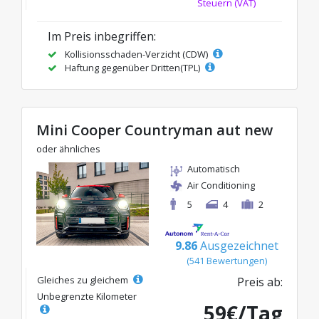
Steuern (VAT)
Im Preis inbegriffen:
Kollisionsschaden-Verzicht (CDW)
Haftung gegenüber Dritten(TPL)
Mini Cooper Countryman aut new
oder ähnliches
Automatisch
Air Conditioning
5
4
2
9.86
Ausgezeichnet
(541 Bewertungen)
Gleiches zu gleichem
Preis ab:
Unbegrenzte Kilometer
59€/Tag