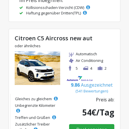
Im Preis inbegriffen:
Kollisionsschaden-Verzicht (CDW)
Haftung gegenüber Dritten(TPL)
Citroen C5 Aircross new aut
oder ähnliches
Automatisch
Air Conditioning
5
4
2
9.86
Ausgezeichnet
(541 Bewertungen)
Gleiches zu gleichem
Preis ab:
Unbegrenzte Kilometer
54€/Tag
Treffen und Grüßen
Zusätzlicher Treiber