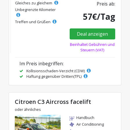
Gleiches zu gleichem
Preis ab:
Unbegrenzte Kilometer
57€/Tag
Treffen und Grüßen
Deal anzeigen
Beinhaltet Gebühren und
Steuern (VAT)
Im Preis inbegriffen:
Kollisionsschaden-Verzicht (CDW)
Haftung gegenüber Dritten(TPL)
Citroen C3 Aircross facelift
oder ähnliches
Handbuch
Air Conditioning