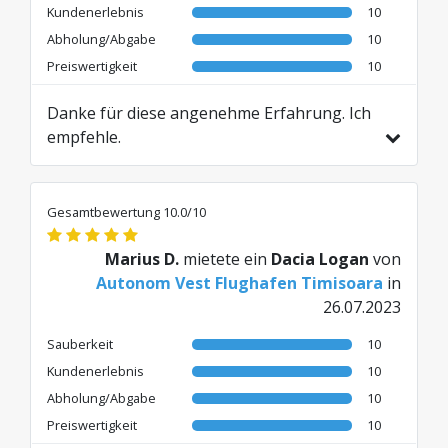
Kundenerlebnis
10
Abholung/Abgabe
10
Preiswertigkeit
10
Danke für diese angenehme Erfahrung. Ich
empfehle.
Übersetzt aus RO von AI
Gesamtbewertung 10.0/10
Marius D.
mietete ein
Dacia Logan
von
Autonom Vest Flughafen Timisoara
in
26.07.2023
Sauberkeit
10
Kundenerlebnis
10
Abholung/Abgabe
10
Preiswertigkeit
10