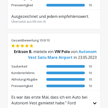
Preiswertigkeit
10
Ausgezeichnet und jedem empfehlenswert.
Übersetzt aus EN von AI
Gesamtbewertung 10.0/10
Erikson B.
mietete ein
VW Polo
von
Autonom
Vest Satu Mare Airport
in 23.05.2023
Sauberkeit
10
Kundenerlebnis
10
Abholung/Abgabe
10
Preiswertigkeit
10
Es war das erste Mal, dass ich ein Auto bei
Autonom Vest gemietet habe." Ford