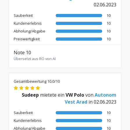
02.06.2023
Sauberkeit
10
Kundenerlebnis
10
Abholung/Abgabe
10
Preiswertigkeit
10
Note 10
Übersetzt aus RO von AI
Gesamtbewertung 10.0/10
Sudeep
mietete ein
VW Polo
von
Autonom
Vest Arad
in 02.06.2023
Sauberkeit
10
Kundenerlebnis
10
Abholung/Abgabe
10