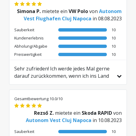
Simona P.
mietete ein
VW Polo
von
Autonom
Vest Flughafen Cluj Napoca
in 08.08.2023
Sauberkeit
10
Kundenerlebnis
10
Abholung/Abgabe
10
Preiswertigkeit
10
Sehr zufrieden! Ich werde jedes Mal gerne
darauf zurückkommen, wenn ich ins Land
zurückkehre.
Übersetzt aus RO von AI
Gesamtbewertung 10.0/10
Rezső Z.
mietete ein
Skoda RAPID
von
Autonom Vest Cluj Napoca
in 10.08.2023
Sauberkeit
10