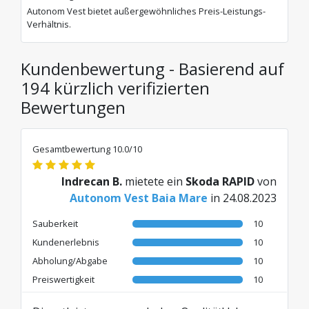
Autonom Vest bietet außergewöhnliches Preis-Leistungs-
Verhältnis.
Kundenbewertung - Basierend auf
194 kürzlich verifizierten
Bewertungen
Gesamtbewertung 10.0/10
Indrecan B.
mietete ein
Skoda RAPID
von
Autonom Vest Baia Mare
in 24.08.2023
Sauberkeit
10
Kundenerlebnis
10
Abholung/Abgabe
10
Preiswertigkeit
10