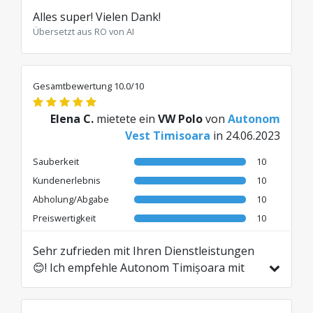
Alles super! Vielen Dank!
Übersetzt aus RO von AI
Gesamtbewertung 10.0/10
Elena C.
mietete ein
VW Polo
von
Autonom
Vest Timisoara
in 24.06.2023
Sauberkeit
10
Kundenerlebnis
10
Abholung/Abgabe
10
Preiswertigkeit
10
Sehr zufrieden mit Ihren Dienstleistungen
😊! Ich empfehle Autonom Timișoara mit
Vertrauen 👍👍👍!
Übersetzt aus RO von AI