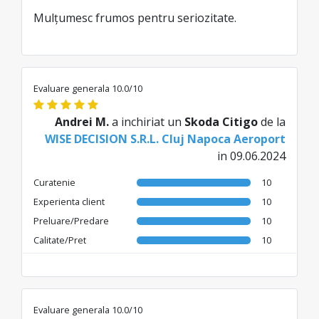
Mulțumesc frumos pentru seriozitate.
Evaluare generala 10.0/10
Andrei M.
a inchiriat un
Skoda Citigo
de la
WISE DECISION S.R.L. Cluj Napoca Aeroport
in 09.06.2024
Curatenie
10
Experienta client
10
Preluare/Predare
10
Calitate/Pret
10
Evaluare generala 10.0/10