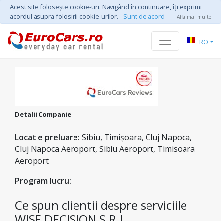
Acest site foloseşte cookie-uri. Navigând în continuare, îţi exprimi
acordul asupra folosirii cookie-urilor.
Sunt de acord
Afla mai multe
RO
Detalii Companie
Locatie preluare:
Sibiu, Timișoara, Cluj Napoca,
Cluj Napoca Aeroport, Sibiu Aeroport, Timisoara
Aeroport
Program lucru:
Ce spun clientii despre serviciile
WISE DECISION S.R.L.