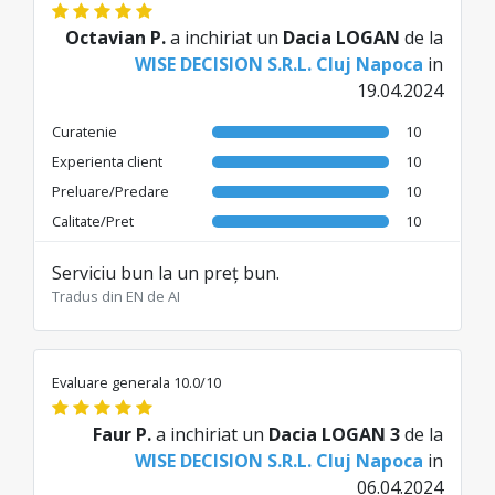
Octavian P.
a inchiriat un
Dacia LOGAN
de la
WISE DECISION S.R.L. Cluj Napoca
in
19.04.2024
Curatenie
10
Experienta client
10
Preluare/Predare
10
Calitate/Pret
10
Serviciu bun la un preț bun.
Tradus din EN de AI
Evaluare generala 10.0/10
Faur P.
a inchiriat un
Dacia LOGAN 3
de la
WISE DECISION S.R.L. Cluj Napoca
in
06.04.2024