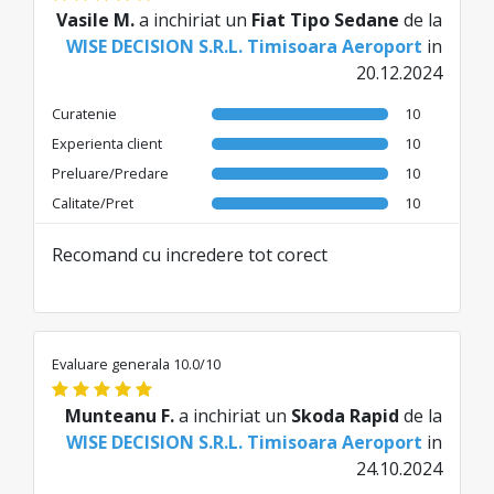
Vasile M.
a inchiriat un
Fiat Tipo Sedane
de la
WISE DECISION S.R.L. Timisoara Aeroport
in
20.12.2024
Curatenie
10
Experienta client
10
Preluare/Predare
10
Calitate/Pret
10
Recomand cu incredere tot corect
Evaluare generala 10.0/10
Munteanu F.
a inchiriat un
Skoda Rapid
de la
WISE DECISION S.R.L. Timisoara Aeroport
in
24.10.2024