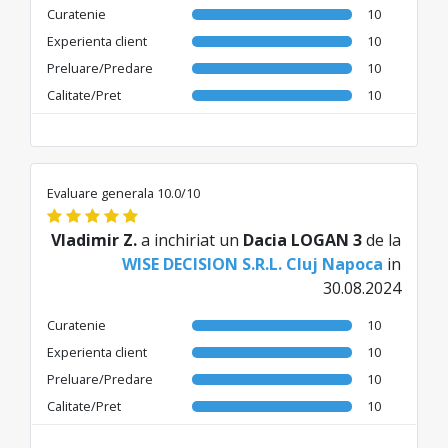
Curatenie
10
Experienta client
10
Preluare/Predare
10
Calitate/Pret
10
Evaluare generala 10.0/10
Vladimir Z.
a inchiriat un
Dacia LOGAN 3
de la
WISE DECISION S.R.L. Cluj Napoca
in
30.08.2024
Curatenie
10
Experienta client
10
Preluare/Predare
10
Calitate/Pret
10