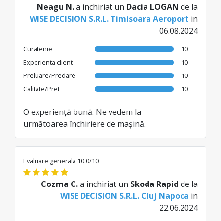
Neagu N.
a inchiriat un
Dacia LOGAN
de la
WISE DECISION S.R.L. Timisoara Aeroport
in
06.08.2024
Curatenie
10
Experienta client
10
Preluare/Predare
10
Calitate/Pret
10
O experiență bună. Ne vedem la
următoarea închiriere de mașină.
Evaluare generala 10.0/10
Cozma C.
a inchiriat un
Skoda Rapid
de la
WISE DECISION S.R.L. Cluj Napoca
in
22.06.2024