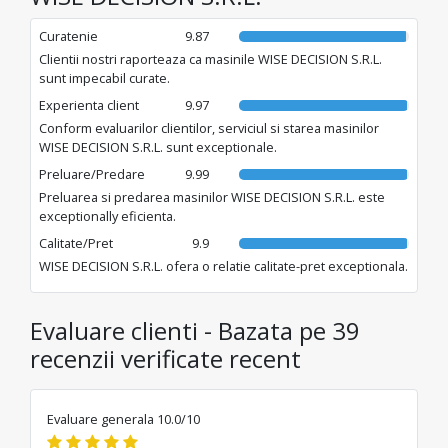
Curatenie
9.87
Clientii nostri raporteaza ca masinile WISE DECISION S.R.L.
sunt impecabil curate.
Experienta client
9.97
Conform evaluarilor clientilor, serviciul si starea masinilor
WISE DECISION S.R.L. sunt exceptionale.
Preluare/Predare
9.99
Preluarea si predarea masinilor WISE DECISION S.R.L. este
exceptionally eficienta.
Calitate/Pret
9.9
WISE DECISION S.R.L. ofera o relatie calitate-pret exceptionala.
Evaluare clienti - Bazata pe 39
recenzii verificate recent
Evaluare generala 10.0/10