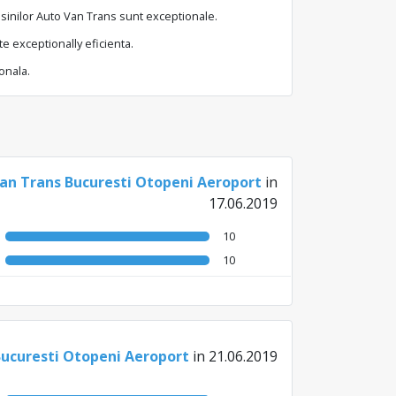
masinilor Auto Van Trans sunt exceptionale.
e exceptionally eficienta.
onala.
an Trans Bucuresti Otopeni Aeroport
in
17.06.2019
10
10
Bucuresti Otopeni Aeroport
in 21.06.2019