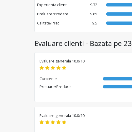
Experienta client
9.72
Preluare/Predare
9.65
Calitate/Pret
9.5
Evaluare clienti - Bazata pe 23
Evaluare generala 10.0/10
Curatenie
Preluare/Predare
Evaluare generala 10.0/10