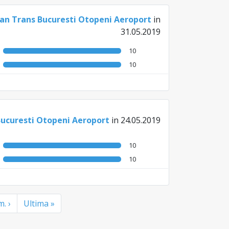
an Trans Bucuresti Otopeni Aeroport
in
31.05.2019
10
10
Bucuresti Otopeni Aeroport
in 24.05.2019
10
10
. ›
Ultima »