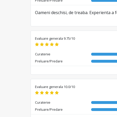
Preluare/Predare
Oameni deschisi, de treaba. Experienta a fo
Evaluare generala 9.75/10
Curatenie
Preluare/Predare
Evaluare generala 10.0/10
Curatenie
Preluare/Predare