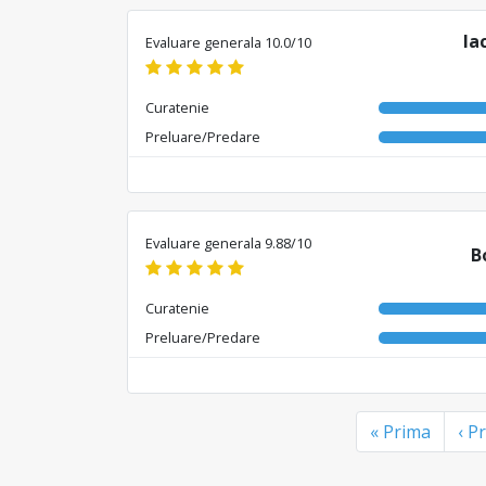
Ia
Evaluare generala 10.0/10
Curatenie
Preluare/Predare
Evaluare generala 9.88/10
B
Curatenie
Preluare/Predare
« Prima
‹ Pr