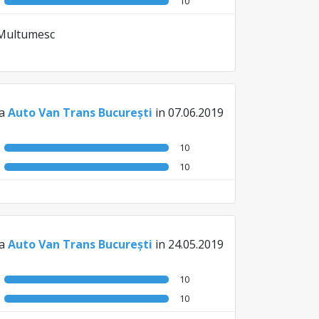
10
. Multumesc
la
Auto Van Trans București
in 07.06.2019
10
10
la
Auto Van Trans București
in 24.05.2019
10
10