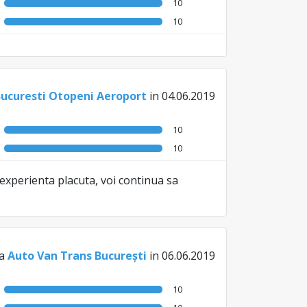
10
10
Bucuresti Otopeni Aeroport
in 04.06.2019
10
10
experienta placuta, voi continua sa
la
Auto Van Trans București
in 06.06.2019
10