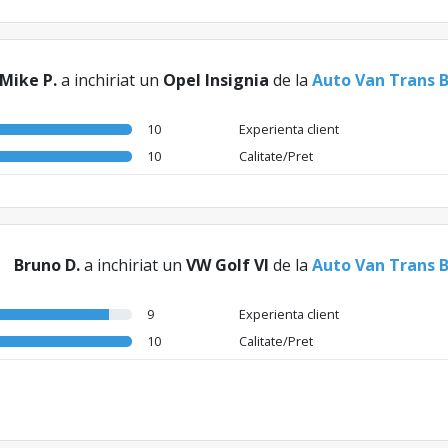
Mike P.
a inchiriat un
Opel Insignia
de la
Auto Van Trans 
10
Experienta client
10
Calitate/Pret
Bruno D.
a inchiriat un
VW Golf VI
de la
Auto Van Trans 
9
Experienta client
10
Calitate/Pret