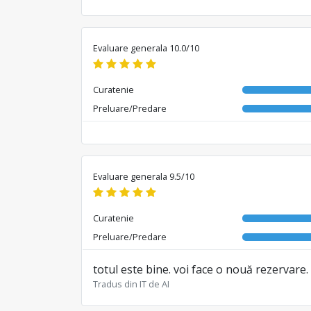
Evaluare generala 10.0/10
Curatenie
Preluare/Predare
Evaluare generala 9.5/10
Curatenie
Preluare/Predare
totul este bine. voi face o nouă rezervare.
Tradus din IT de AI