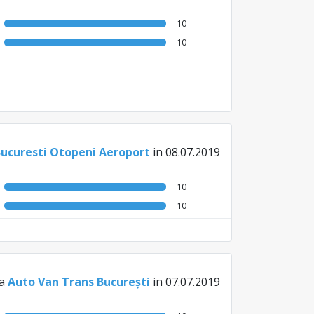
10
10
Bucuresti Otopeni Aeroport
in 08.07.2019
10
10
la
Auto Van Trans București
in 07.07.2019