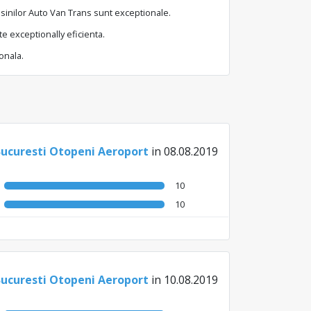
masinilor Auto Van Trans sunt exceptionale.
e exceptionally eficienta.
onala.
Bucuresti Otopeni Aeroport
in 08.08.2019
10
10
Bucuresti Otopeni Aeroport
in 10.08.2019