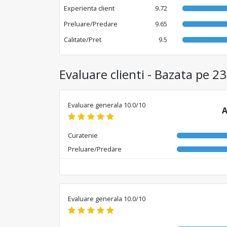
Experienta client
9.72
Preluare/Predare
9.65
Calitate/Pret
9.5
Evaluare clienti - Bazata pe 23
Evaluare generala 10.0/10
A
Curatenie
Preluare/Predare
Evaluare generala 10.0/10