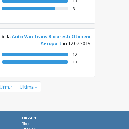
10
8
de la
Auto Van Trans Bucuresti Otopeni
Aeroport
in 12.07.2019
10
10
Urm. ›
Ultima »
Link-uri
Blog