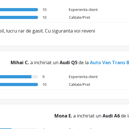
10
Experienta client
10
Calitate/Pret
l, lucru rar de gasit. Cu siguranta voi reveni
Mihai C.
a inchiriat un
Audi Q5
de la
Auto Van Trans 
9
Experienta client
10
Calitate/Pret
Mona E.
a inchiriat un
Audi A6
de 