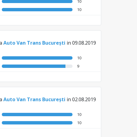
10
10
la
Auto Van Trans București
in 09.08.2019
10
9
la
Auto Van Trans București
in 02.08.2019
10
10