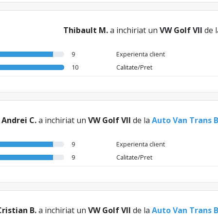
Thibault M.
a inchiriat un
VW Golf VII
de 
9
Experienta client
10
Calitate/Pret
Andrei C.
a inchiriat un
VW Golf VII
de la
Auto Van Trans 
9
Experienta client
9
Calitate/Pret
Cristian B.
a inchiriat un
VW Golf VII
de la
Auto Van Trans 