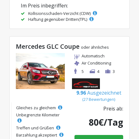
Im Preis inbegriffen:
Kollisionsschaden-Verzicht (CDW)
Haftung gegenüber Dritten(TPL)
Mercedes GLC Coupe
oder ähnliches
Automatisch
Air Conditioning
5
4
3
9.96
Ausgezeichnet
(27 Bewertungen)
Gleiches zu gleichem
Preis ab:
Unbegrenzte Kilometer
80€/Tag
Treffen und Grüßen
Barzahlung akzeptiert