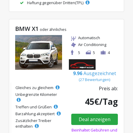
Haftung gegenüber Dritten(TPL)
BMW X1
oder ähnliches
Automatisch
Air Conditioning
5
5
4
9.96
Ausgezeichnet
(27 Bewertungen)
Gleiches zu gleichem
Preis ab:
Unbegrenzte Kilometer
45€/Tag
Treffen und Grüßen
Barzahlung akzeptiert
Deal anzeigen
Zusätzlicher Treiber
enthalten
Beinhaltet Gebühren und