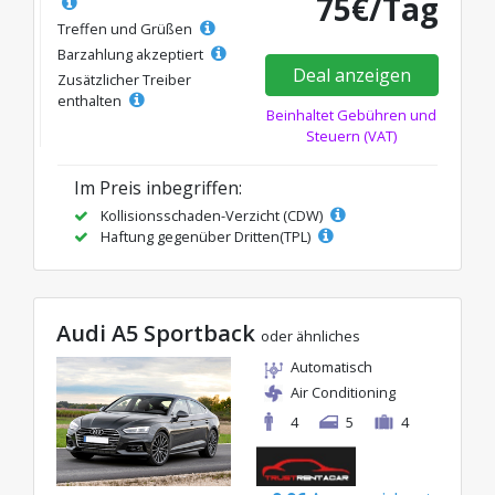
75€/Tag
Treffen und Grüßen
Barzahlung akzeptiert
Deal anzeigen
Zusätzlicher Treiber
enthalten
Beinhaltet Gebühren und
Steuern (VAT)
Im Preis inbegriffen:
Kollisionsschaden-Verzicht (CDW)
Haftung gegenüber Dritten(TPL)
Audi A5 Sportback
oder ähnliches
Automatisch
Air Conditioning
4
5
4