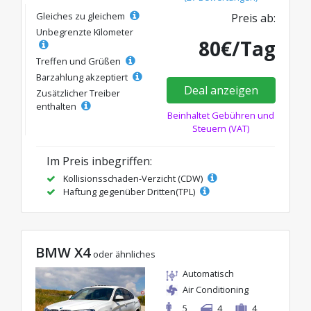
Gleiches zu gleichem
Preis ab:
Unbegrenzte Kilometer
80€/Tag
Treffen und Grüßen
Barzahlung akzeptiert
Deal anzeigen
Zusätzlicher Treiber
enthalten
Beinhaltet Gebühren und
Steuern (VAT)
Im Preis inbegriffen:
Kollisionsschaden-Verzicht (CDW)
Haftung gegenüber Dritten(TPL)
BMW X4
oder ähnliches
Automatisch
Air Conditioning
5
4
4