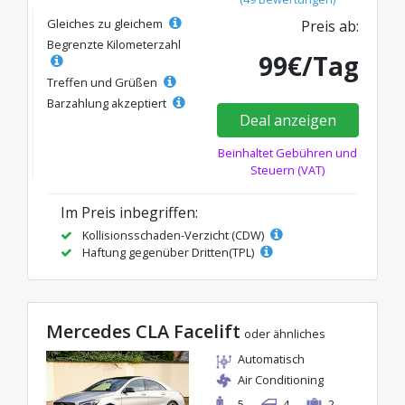
Gleiches zu gleichem
Preis ab:
Begrenzte Kilometerzahl
99€/Tag
Treffen und Grüßen
Barzahlung akzeptiert
Deal anzeigen
Beinhaltet Gebühren und
Steuern (VAT)
Im Preis inbegriffen:
Kollisionsschaden-Verzicht (CDW)
Haftung gegenüber Dritten(TPL)
Mercedes CLA Facelift
oder ähnliches
Automatisch
Air Conditioning
5
4
2