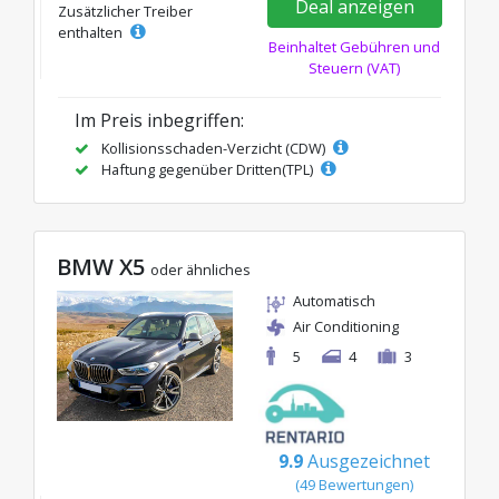
Deal anzeigen
Zusätzlicher Treiber
enthalten
Beinhaltet Gebühren und
Steuern (VAT)
Im Preis inbegriffen:
Kollisionsschaden-Verzicht (CDW)
Haftung gegenüber Dritten(TPL)
BMW X5
oder ähnliches
Automatisch
Air Conditioning
5
4
3
9.9
Ausgezeichnet
(49 Bewertungen)