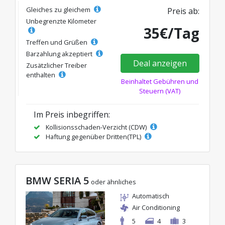
Gleiches zu gleichem
Preis ab:
Unbegrenzte Kilometer
35€/Tag
Treffen und Grüßen
Barzahlung akzeptiert
Deal anzeigen
Zusätzlicher Treiber
enthalten
Beinhaltet Gebühren und
Steuern (VAT)
Im Preis inbegriffen:
Kollisionsschaden-Verzicht (CDW)
Haftung gegenüber Dritten(TPL)
BMW SERIA 5
oder ähnliches
Automatisch
Air Conditioning
5
4
3