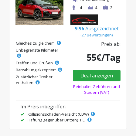
4
4
2
9.96
Ausgezeichnet
(27 Bewertungen)
Gleiches zu gleichem
Preis ab:
Unbegrenzte Kilometer
55€/Tag
Treffen und Grüßen
Barzahlung akzeptiert
Deal anzeigen
Zusätzlicher Treiber
enthalten
Beinhaltet Gebühren und
Steuern (VAT)
Im Preis inbegriffen:
Kollisionsschaden-Verzicht (CDW)
Haftung gegenüber Dritten(TPL)