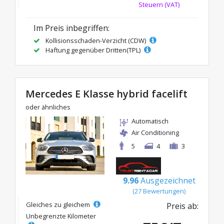
Steuern (VAT)
Im Preis inbegriffen:
Kollisionsschaden-Verzicht (CDW)
Haftung gegenüber Dritten(TPL)
Mercedes E Klasse hybrid facelift
oder ähnliches
Automatisch
Air Conditioning
5
4
3
9.96
Ausgezeichnet
(27 Bewertungen)
Gleiches zu gleichem
Preis ab:
Unbegrenzte Kilometer