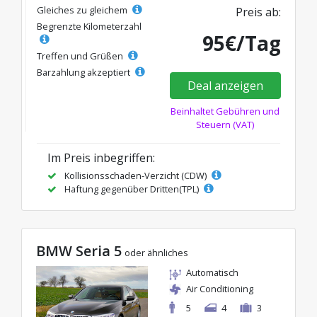
Gleiches zu gleichem
Preis ab:
Begrenzte Kilometerzahl
95€/Tag
Treffen und Grüßen
Barzahlung akzeptiert
Deal anzeigen
Beinhaltet Gebühren und
Steuern (VAT)
Im Preis inbegriffen:
Kollisionsschaden-Verzicht (CDW)
Haftung gegenüber Dritten(TPL)
BMW Seria 5
oder ähnliches
Automatisch
Air Conditioning
5
4
3