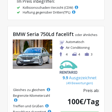
Im Preis inbegriffen:
Kollisionsschaden-Verzicht (CDW)
Haftung gegenüber Dritten(TPL)
BMW Seria 750Ld facelift
oder ähnliches
Automatisch
Air Conditioning
4
4
3
9.9
Ausgezeichnet
(49 Bewertungen)
Gleiches zu gleichem
Preis ab:
Begrenzte Kilometerzahl
100€/Tag
Treffen und Grüßen
Barzahlung akzeptiert