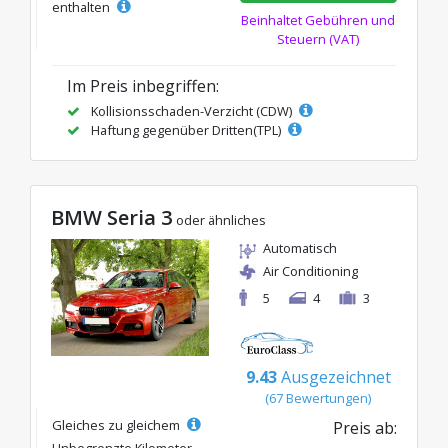
enthalten
Beinhaltet Gebühren und
Steuern (VAT)
Im Preis inbegriffen:
Kollisionsschaden-Verzicht (CDW)
Haftung gegenüber Dritten(TPL)
BMW Seria 3
oder ähnliches
Automatisch
Air Conditioning
5
4
3
9.43
Ausgezeichnet
(67 Bewertungen)
Gleiches zu gleichem
Preis ab:
Unbegrenzte Kilometer