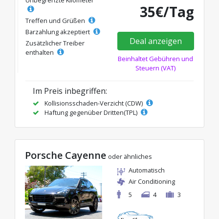
35€/Tag
Treffen und Grüßen
Barzahlung akzeptiert
Deal anzeigen
Zusätzlicher Treiber
enthalten
Beinhaltet Gebühren und
Steuern (VAT)
Im Preis inbegriffen:
Kollisionsschaden-Verzicht (CDW)
Haftung gegenüber Dritten(TPL)
Porsche Cayenne
oder ähnliches
Automatisch
Air Conditioning
5
4
3