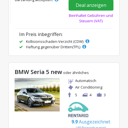
Deal anzeigen
Beinhaltet Gebühren und
Steuern (VAT)
Im Preis inbegriffen:
Kollisionsschaden-Verzicht (CDW)
Haftung gegenüber Dritten(TPL)
BMW Seria 5 new
oder ähnliches
Automatisch
Air Conditioning
5
4
3
9.9
Ausgezeichnet
(49 Bewertungen)