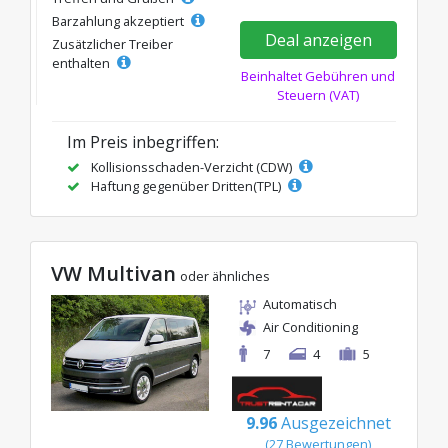
Barzahlung akzeptiert
Deal anzeigen
Zusätzlicher Treiber
enthalten
Beinhaltet Gebühren und
Steuern (VAT)
Im Preis inbegriffen:
Kollisionsschaden-Verzicht (CDW)
Haftung gegenüber Dritten(TPL)
VW Multivan
oder ähnliches
Automatisch
Air Conditioning
7
4
5
9.96
Ausgezeichnet
(27 Bewertungen)