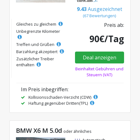
9.43
Ausgezeichnet
(67 Bewertungen)
Gleiches zu gleichem
Preis ab:
Unbegrenzte Kilometer
90€/Tag
Treffen und Grüßen
Barzahlung akzeptiert
Deal anzeigen
Zusätzlicher Treiber
enthalten
Beinhaltet Gebühren und
Steuern (VAT)
Im Preis inbegriffen:
Kollisionsschaden-Verzicht (CDW)
Haftung gegenüber Dritten(TPL)
BMW X6 M 5.0d
oder ähnliches
Automatisch