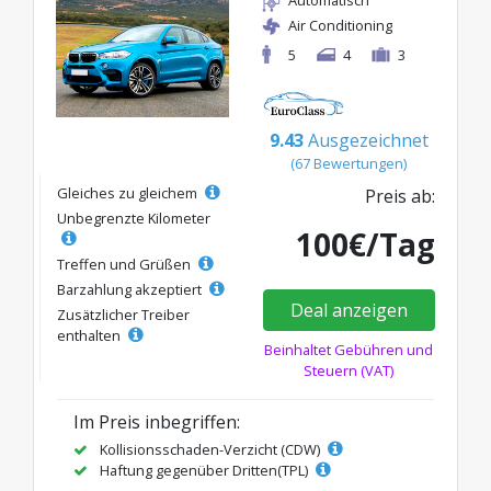
Air Conditioning
5
4
3
9.43
Ausgezeichnet
(67 Bewertungen)
Gleiches zu gleichem
Preis ab:
Unbegrenzte Kilometer
100€/Tag
Treffen und Grüßen
Barzahlung akzeptiert
Deal anzeigen
Zusätzlicher Treiber
enthalten
Beinhaltet Gebühren und
Steuern (VAT)
Im Preis inbegriffen:
Kollisionsschaden-Verzicht (CDW)
Haftung gegenüber Dritten(TPL)