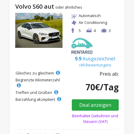
Volvo S60 aut
oder ähnliches
Automatisch
Air Conditioning
5
4
3
9.9
Ausgezeichnet
(49 Bewertungen)
Gleiches zu gleichem
Preis ab:
Begrenzte Kilometerzahl
70€/Tag
Treffen und Grüßen
Barzahlung akzeptiert
Deal anzeigen
Beinhaltet Gebühren und
Steuern (VAT)