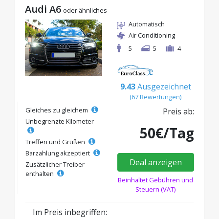
Audi A6
oder ähnliches
Automatisch
Air Conditioning
5
5
4
9.43
Ausgezeichnet
(67 Bewertungen)
Gleiches zu gleichem
Preis ab:
Unbegrenzte Kilometer
50€/Tag
Treffen und Grüßen
Barzahlung akzeptiert
Deal anzeigen
Zusätzlicher Treiber
enthalten
Beinhaltet Gebühren und
Steuern (VAT)
Im Preis inbegriffen: