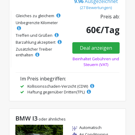
9.96
Ausgezeichnet
(27 Bewertungen)
Gleiches zu gleichem
Preis ab:
Unbegrenzte Kilometer
60€/Tag
Treffen und Grüßen
Barzahlung akzeptiert
Deal anzeigen
Zusätzlicher Treiber
enthalten
Beinhaltet Gebühren und
Steuern (VAT)
Im Preis inbegriffen:
Kollisionsschaden-Verzicht (CDW)
Haftung gegenüber Dritten(TPL)
BMW I3
oder ähnliches
Automatisch
Air Conditioning