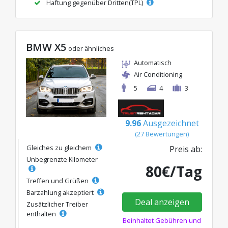
Haftung gegenüber Dritten(TPL)
BMW X5
oder ähnliches
Automatisch
Air Conditioning
5
4
3
9.96
Ausgezeichnet
(27 Bewertungen)
Gleiches zu gleichem
Preis ab:
Unbegrenzte Kilometer
80€/Tag
Treffen und Grüßen
Barzahlung akzeptiert
Deal anzeigen
Zusätzlicher Treiber
enthalten
Beinhaltet Gebühren und