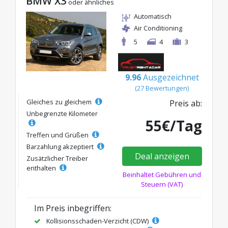
BMW X3
oder ähnliches
Automatisch
Air Conditioning
5
4
3
9.96
Ausgezeichnet
(27 Bewertungen)
Gleiches zu gleichem
Preis ab:
Unbegrenzte Kilometer
55€/Tag
Treffen und Grüßen
Barzahlung akzeptiert
Deal anzeigen
Zusätzlicher Treiber
enthalten
Beinhaltet Gebühren und
Steuern (VAT)
Im Preis inbegriffen:
Kollisionsschaden-Verzicht (CDW)