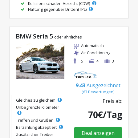
Kollisionsschaden-Verzicht (CDW)
Haftung gegenüber Dritten(TPL)
BMW Seria 5
oder ähnliches
Automatisch
Air Conditioning
5
4
3
9.43
Ausgezeichnet
(67 Bewertungen)
Gleiches zu gleichem
Preis ab:
Unbegrenzte Kilometer
70€/Tag
Treffen und Grüßen
Barzahlung akzeptiert
Deal anzeigen
Zusätzlicher Treiber