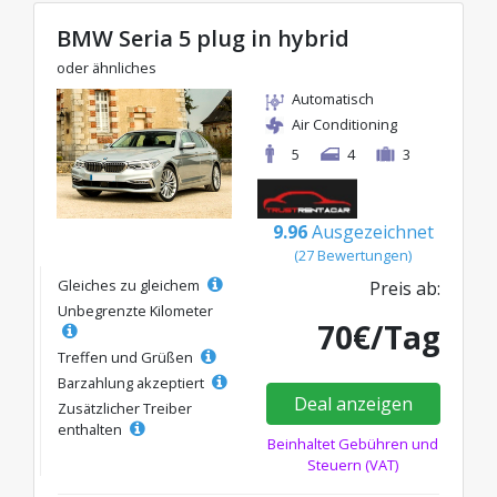
BMW Seria 5 plug in hybrid
oder ähnliches
Automatisch
Air Conditioning
5
4
3
9.96
Ausgezeichnet
(27 Bewertungen)
Gleiches zu gleichem
Preis ab:
Unbegrenzte Kilometer
70€/Tag
Treffen und Grüßen
Barzahlung akzeptiert
Deal anzeigen
Zusätzlicher Treiber
enthalten
Beinhaltet Gebühren und
Steuern (VAT)