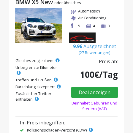
BMW X5 New
oder ähnliches
Automatisch
Air Conditioning
5
4
3
9.96
Ausgezeichnet
(27 Bewertungen)
Gleiches zu gleichem
Preis ab:
Unbegrenzte Kilometer
100€/Tag
Treffen und Grüßen
Barzahlung akzeptiert
Deal anzeigen
Zusätzlicher Treiber
enthalten
Beinhaltet Gebühren und
Steuern (VAT)
Im Preis inbegriffen:
Kollisionsschaden-Verzicht (CDW)