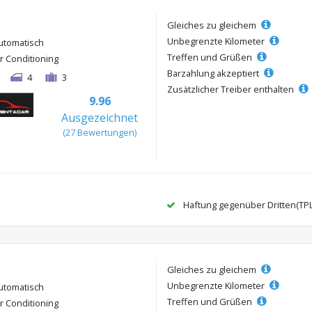
Gleiches zu gleichem
Unbegrenzte Kilometer
utomatisch
Treffen und Grüßen
ir Conditioning
Barzahlung akzeptiert
4
3
Zusätzlicher Treiber enthalten
9.96
Ausgezeichnet
(27 Bewertungen)
Haftung gegenüber Dritten(TP
Gleiches zu gleichem
Unbegrenzte Kilometer
utomatisch
Treffen und Grüßen
ir Conditioning