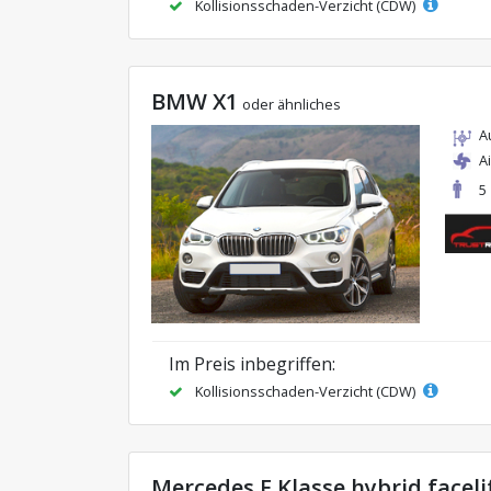
Kollisionsschaden-Verzicht (CDW)
BMW X1
oder ähnliches
A
A
5
Im Preis inbegriffen:
Kollisionsschaden-Verzicht (CDW)
Mercedes E Klasse hybrid faceli