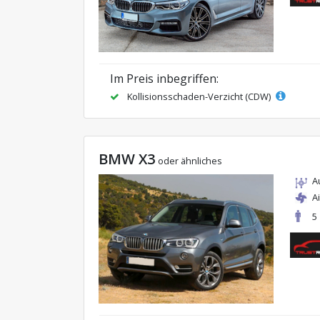
Im Preis inbegriffen:
Kollisionsschaden-Verzicht (CDW)
BMW X3
oder ähnliches
A
A
5