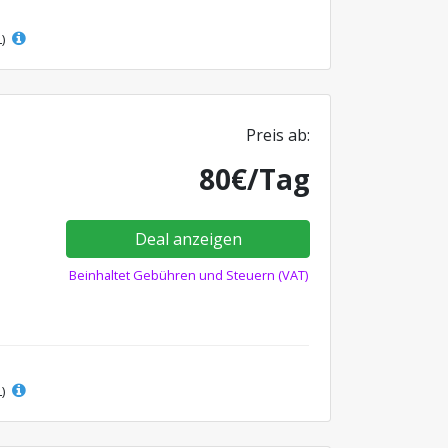
L)
Preis ab:
80€/Tag
Deal anzeigen
Beinhaltet Gebühren und Steuern (VAT)
L)