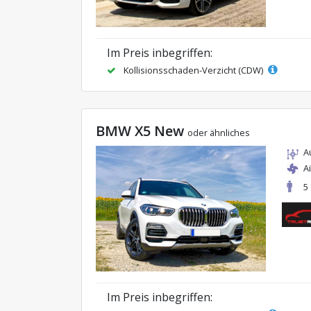
Im Preis inbegriffen:
Kollisionsschaden-Verzicht (CDW)
BMW X5 New
oder ähnliches
A
A
5
Im Preis inbegriffen: