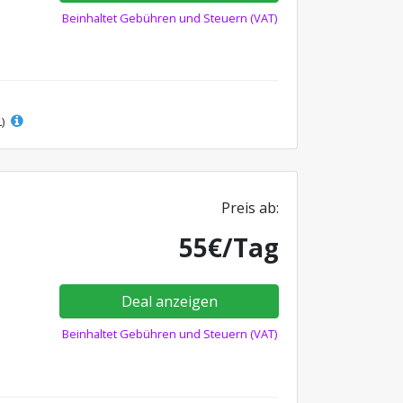
Beinhaltet Gebühren und Steuern (VAT)
L)
Preis ab:
55€/Tag
Deal anzeigen
Beinhaltet Gebühren und Steuern (VAT)