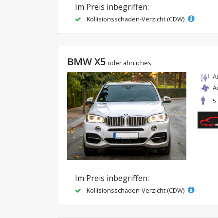
Im Preis inbegriffen:
Kollisionsschaden-Verzicht (CDW)
BMW X5
oder ähnliches
A
A
5
Im Preis inbegriffen:
Kollisionsschaden-Verzicht (CDW)