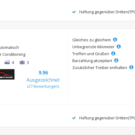
Haftung gegenüber Dritten(TP
Gleiches zu gleichem
Unbegrenzte Kilometer
utomatisch
Treffen und Grüßen
ir Conditioning
Barzahlung akzeptiert
4
3
Zusätzlicher Treiber enthalten
9.96
Ausgezeichnet
(27 Bewertungen)
Haftung gegenüber Dritten(TP