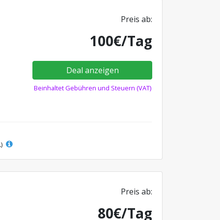
Preis ab:
100€/Tag
Deal anzeigen
Beinhaltet Gebühren und Steuern (VAT)
L)
Preis ab:
80€/Tag