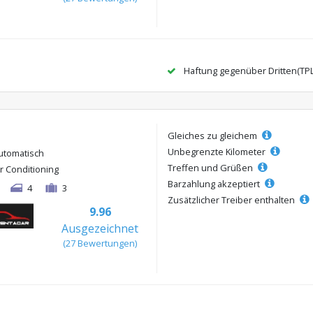
Haftung gegenüber Dritten(TP
Gleiches zu gleichem
Unbegrenzte Kilometer
utomatisch
Treffen und Grüßen
ir Conditioning
Barzahlung akzeptiert
4
3
Zusätzlicher Treiber enthalten
9.96
Ausgezeichnet
(27 Bewertungen)