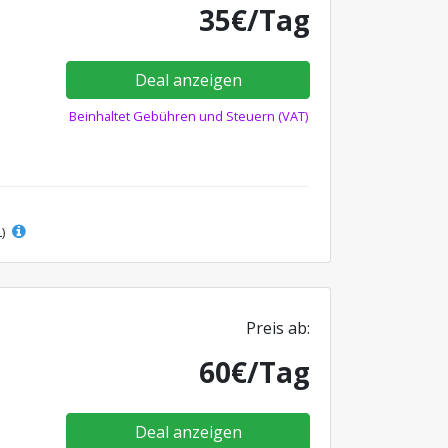
35€/Tag
Deal anzeigen
Beinhaltet Gebühren und Steuern (VAT)
L)
Preis ab:
60€/Tag
Deal anzeigen