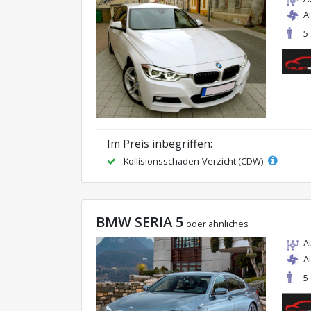
A
5
Im Preis inbegriffen:
Kollisionsschaden-Verzicht (CDW)
BMW SERIA 5
oder ähnliches
A
A
5