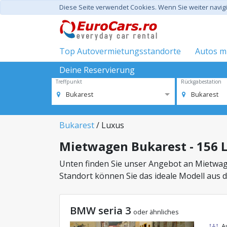
Diese Seite verwendet Cookies. Wenn Sie weiter navi
Top Autovermietungsstandorte
Autos mi
Deine Reservierung
Treffpunkt
Rückgabestation
Bukarest
Bukarest
Bukarest
/ Luxus
Mietwagen Bukarest - 156 
Unten finden Sie unser Angebot an Mietwag
Standort können Sie das ideale Modell aus 
BMW seria 3
oder ähnliches
A