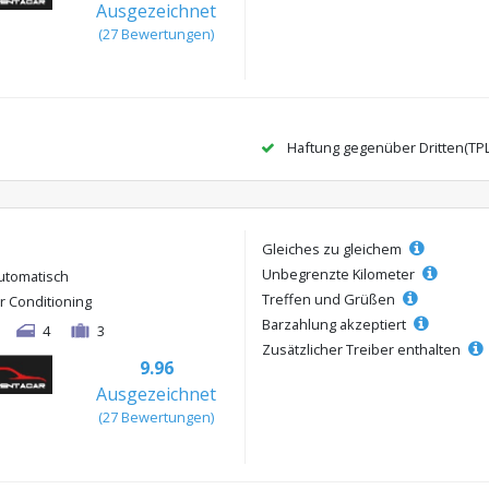
Ausgezeichnet
(27 Bewertungen)
Haftung gegenüber Dritten(TP
Gleiches zu gleichem
Unbegrenzte Kilometer
utomatisch
Treffen und Grüßen
ir Conditioning
Barzahlung akzeptiert
4
3
Zusätzlicher Treiber enthalten
9.96
Ausgezeichnet
(27 Bewertungen)