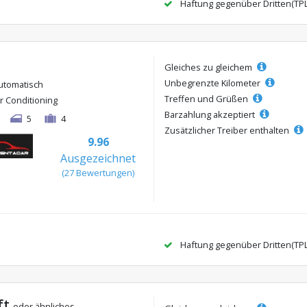
Haftung gegenüber Dritten(TP
Gleiches zu gleichem
Unbegrenzte Kilometer
utomatisch
Treffen und Grüßen
ir Conditioning
Barzahlung akzeptiert
5
4
Zusätzlicher Treiber enthalten
9.96
Ausgezeichnet
(27 Bewertungen)
Haftung gegenüber Dritten(TP
ft
oder ähnliches