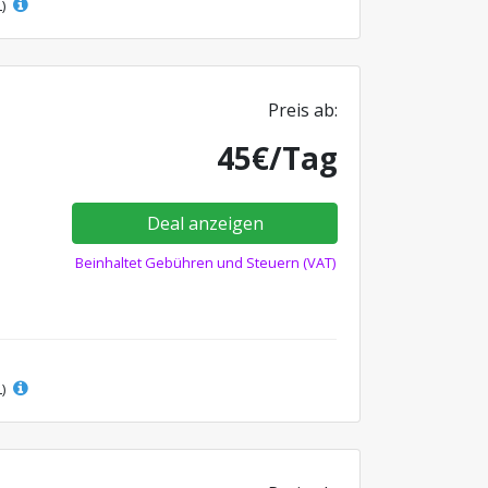
L)
Preis ab:
45€/Tag
Deal anzeigen
Beinhaltet Gebühren und Steuern (VAT)
L)