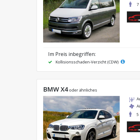
7
Im Preis inbegriffen:
Kollisionsschaden-Verzicht (CDW)
BMW X4
oder ähnliches
A
A
5