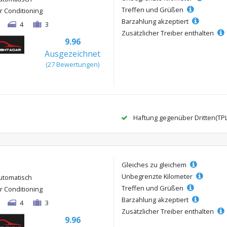
Treffen und Grüßen
ir Conditioning
Barzahlung akzeptiert
4
3
Zusätzlicher Treiber enthalten
9.96
Ausgezeichnet
(27 Bewertungen)
Haftung gegenüber Dritten(TP
Gleiches zu gleichem
Unbegrenzte Kilometer
utomatisch
Treffen und Grüßen
ir Conditioning
Barzahlung akzeptiert
4
3
Zusätzlicher Treiber enthalten
9.96