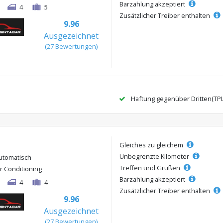
Barzahlung akzeptiert
4
5
Zusätzlicher Treiber enthalten
9.96
Ausgezeichnet
(27 Bewertungen)
Haftung gegenüber Dritten(TP
Gleiches zu gleichem
Unbegrenzte Kilometer
utomatisch
Treffen und Grüßen
ir Conditioning
Barzahlung akzeptiert
4
4
Zusätzlicher Treiber enthalten
9.96
Ausgezeichnet
(27 Bewertungen)