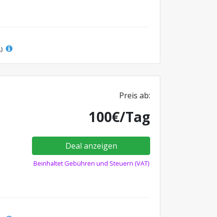
L)
Preis ab:
100€/Tag
Deal anzeigen
Beinhaltet Gebühren und Steuern (VAT)