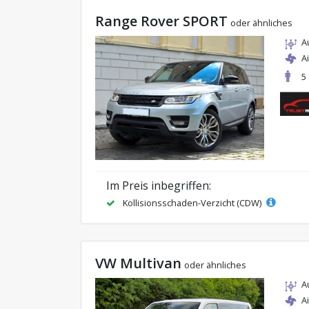
Range Rover SPORT
oder ähnliches
A
A
5
Im Preis inbegriffen:
Kollisionsschaden-Verzicht (CDW)
VW Multivan
oder ähnliches
A
A