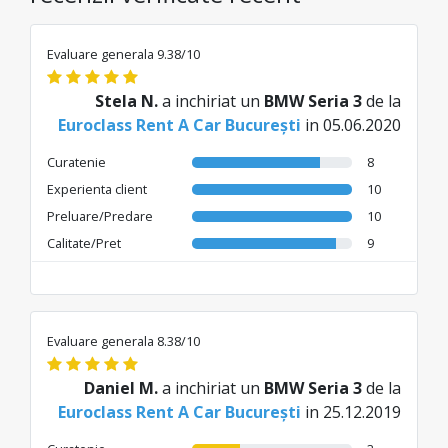
Evaluare generala 9.38/10
Stela N.
a inchiriat un
BMW Seria 3
de la
Euroclass Rent A Car București
in 05.06.2020
Curatenie
8
Experienta client
10
Preluare/Predare
10
Calitate/Pret
9
Evaluare generala 8.38/10
Daniel M.
a inchiriat un
BMW Seria 3
de la
Euroclass Rent A Car București
in 25.12.2019