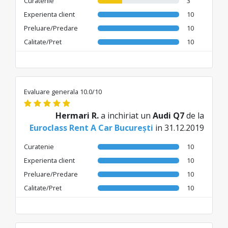
Curatenie
3
Experienta client
10
Preluare/Predare
10
Calitate/Pret
10
Evaluare generala 10.0/10
Hermari R.
a inchiriat un
Audi Q7
de la
Euroclass Rent A Car București
in 31.12.2019
Curatenie
10
Experienta client
10
Preluare/Predare
10
Calitate/Pret
10