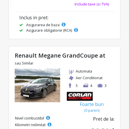
Include taxe (si TVA)
Inclus in pret:
Asigurarea de baza
Asigurare obligatorie (RCA)
Renault Megane GrandCoupe at
sau Similar
Automata
Aer Conditionat
5
4
3
Foarte bun
(0 pareri)
Nivel combustibil
Pret de la:
Kilometri nelimitat