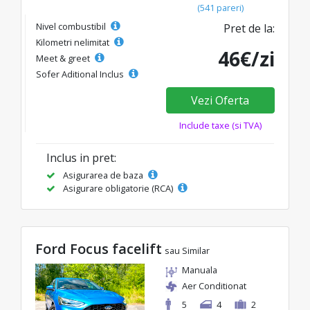
(541 pareri)
Nivel combustibil
Pret de la:
Kilometri nelimitat
46€/zi
Meet & greet
Sofer Aditional Inclus
Vezi Oferta
Include taxe (si TVA)
Inclus in pret:
Asigurarea de baza
Asigurare obligatorie (RCA)
Ford Focus facelift
sau Similar
Manuala
Aer Conditionat
5
4
2