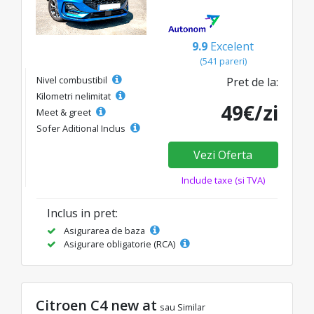
9.9
Excelent
(541 pareri)
Nivel combustibil
Pret de la:
Kilometri nelimitat
49€/zi
Meet & greet
Sofer Aditional Inclus
Vezi Oferta
Include taxe (si TVA)
Inclus in pret:
Asigurarea de baza
Asigurare obligatorie (RCA)
Citroen C4 new at
sau Similar