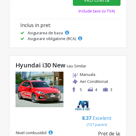
Include taxe (si TVA)
Inclus in pret:
Asigurarea de baza
Asigurare obligatorie (RCA)
Hyundai i30 New
sau Similar
Manuala
Aer Conditionat
5
4
3
8.37
Excelent
(137 pareri)
Nivel combustibil
Pret de la: