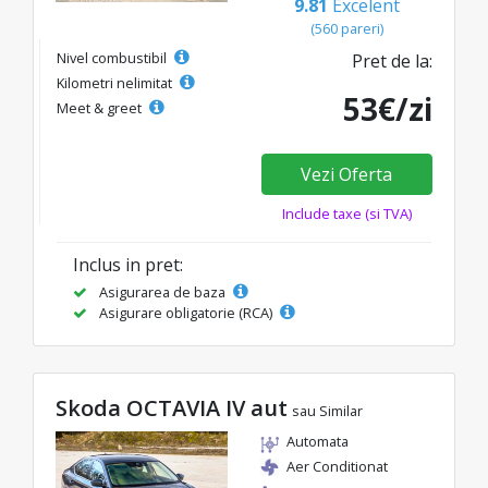
9.81
Excelent
(560 pareri)
Nivel combustibil
Pret de la:
Kilometri nelimitat
53€/zi
Meet & greet
Vezi Oferta
Include taxe (si TVA)
Inclus in pret:
Asigurarea de baza
Asigurare obligatorie (RCA)
Skoda OCTAVIA IV aut
sau Similar
Automata
Aer Conditionat