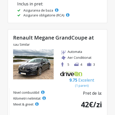
Inclus in pret:
Asigurarea de baza
Asigurare obligatorie (RCA)
Renault Megane GrandCoupe at
sau Similar
Automata
Aer Conditionat
5
4
3
9.75
Excelent
(1 pareri)
Nivel combustibil
Pret de la:
Kilometri nelimitat
42€/zi
Meet & greet