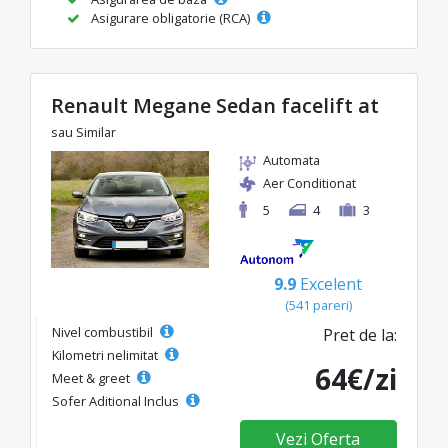
Asigurare obligatorie (RCA)
Renault Megane Sedan facelift at
sau Similar
Automata
Aer Conditionat
5
4
3
9.9
Excelent
(541 pareri)
Nivel combustibil
Pret de la:
Kilometri nelimitat
64€/zi
Meet & greet
Sofer Aditional Inclus
Vezi Oferta