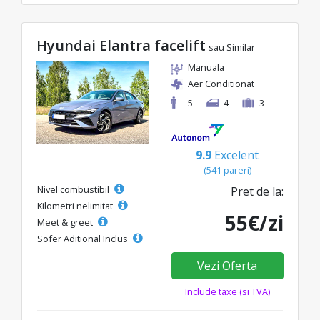
Hyundai Elantra facelift
sau Similar
Manuala
Aer Conditionat
5
4
3
9.9
Excelent
(541 pareri)
Nivel combustibil
Pret de la:
Kilometri nelimitat
55€/zi
Meet & greet
Sofer Aditional Inclus
Vezi Oferta
Include taxe (si TVA)