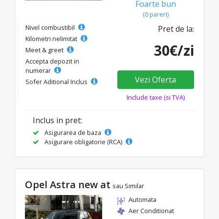
Foarte bun
(0 pareri)
Nivel combustibil
Pret de la:
Kilometri nelimitat
30€/zi
Meet & greet
Accepta depozit in
numerar
Vezi Oferta
Sofer Aditional Inclus
Include taxe (si TVA)
Inclus in pret:
Asigurarea de baza
Asigurare obligatorie (RCA)
Opel Astra new at
sau Similar
Automata
Aer Conditionat