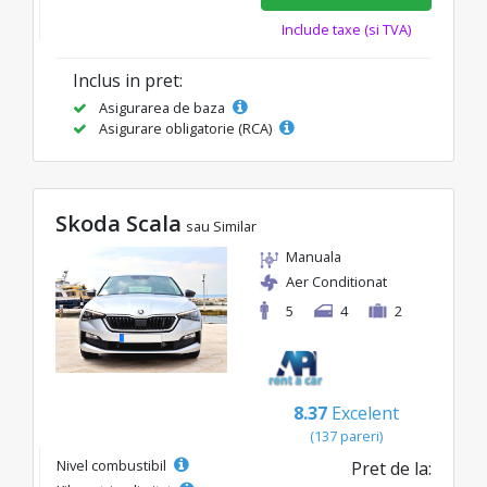
Include taxe (si TVA)
Inclus in pret:
Asigurarea de baza
Asigurare obligatorie (RCA)
Skoda Scala
sau Similar
Manuala
Aer Conditionat
5
4
2
8.37
Excelent
(137 pareri)
Nivel combustibil
Pret de la: