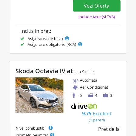
Vezi Oferta
Include taxe (si TVA)
Inclus in pret:
Asigurarea de baza
Asigurare obligatorie (RCA)
Skoda Octavia IV at
sau Similar
Automata
Aer Conditionat
5
4
3
9.75
Excelent
(1 pareri)
Nivel combustibil
Pret de la:
Kilometri nelimitat