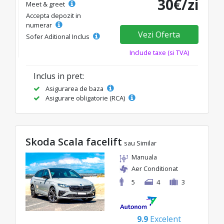
30€/zi
Meet & greet
Accepta depozit in
numerar
Vezi Oferta
Sofer Aditional Inclus
Include taxe (si TVA)
Inclus in pret:
Asigurarea de baza
Asigurare obligatorie (RCA)
Skoda Scala facelift
sau Similar
Manuala
Aer Conditionat
5
4
3
9.9
Excelent