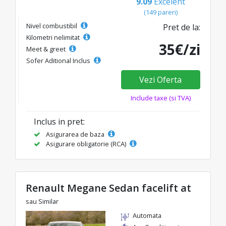
9.09
Excelent
(149 pareri)
Nivel combustibil
Pret de la:
Kilometri nelimitat
35€/zi
Meet & greet
Sofer Aditional Inclus
Vezi Oferta
Include taxe (si TVA)
Inclus in pret:
Asigurarea de baza
Asigurare obligatorie (RCA)
Renault Megane Sedan facelift at
sau Similar
Automata