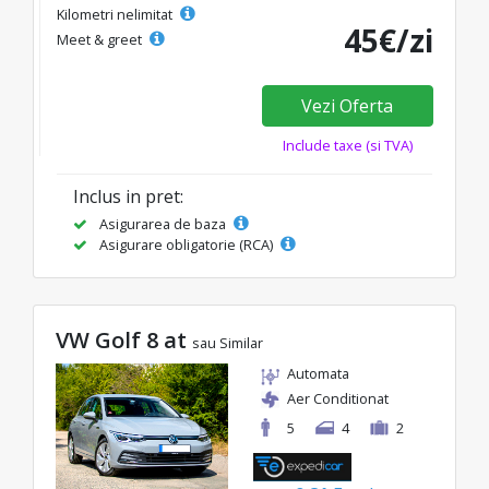
Kilometri nelimitat
45€/zi
Meet & greet
Vezi Oferta
Include taxe (si TVA)
Inclus in pret:
Asigurarea de baza
Asigurare obligatorie (RCA)
VW Golf 8 at
sau Similar
Automata
Aer Conditionat
5
4
2