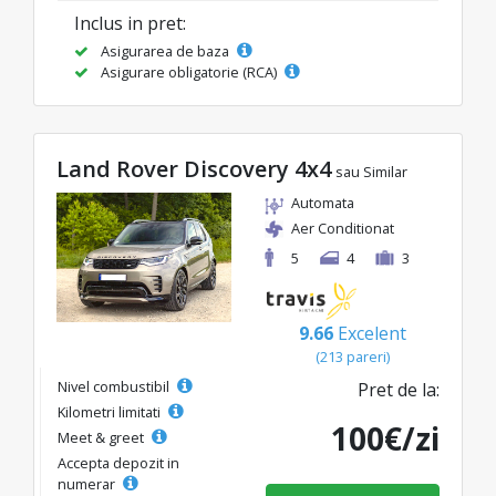
Inclus in pret:
Asigurarea de baza
Asigurare obligatorie (RCA)
Land Rover Discovery 4x4
sau Similar
Automata
Aer Conditionat
5
4
3
9.66
Excelent
(213 pareri)
Nivel combustibil
Pret de la:
Kilometri limitati
100€/zi
Meet & greet
Accepta depozit in
numerar