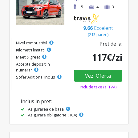
5
4
3
9.66
Excelent
(213 pareri)
Nivel combustibil
Pret de la:
Kilometri limitati
117€/zi
Meet & greet
Accepta depozit in
numerar
Vezi Oferta
Sofer Aditional Inclus
Include taxe (si TVA)
Inclus in pret:
Asigurarea de baza
Asigurare obligatorie (RCA)