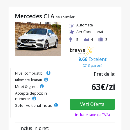
Mercedes CLA
sau Similar
Automata
Aer Conditionat
5
4
3
9.66
Excelent
(213 pareri)
Nivel combustibil
Pret de la:
Kilometri limitati
63€/zi
Meet & greet
Accepta depozit in
numerar
Vezi Oferta
Sofer Aditional Inclus
Include taxe (si TVA)
Inclus in pret: