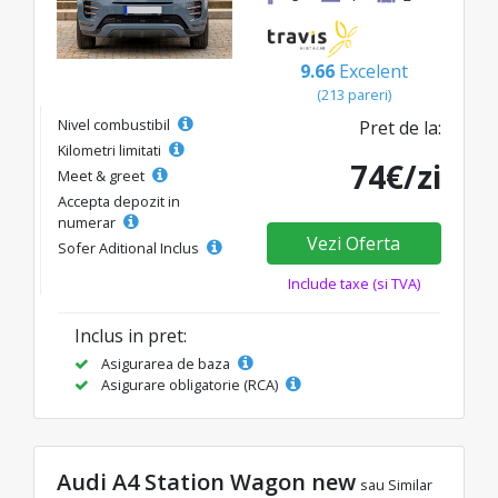
9.66
Excelent
(213 pareri)
Nivel combustibil
Pret de la:
Kilometri limitati
74€/zi
Meet & greet
Accepta depozit in
numerar
Vezi Oferta
Sofer Aditional Inclus
Include taxe (si TVA)
Inclus in pret:
Asigurarea de baza
Asigurare obligatorie (RCA)
Audi A4 Station Wagon new
sau Similar