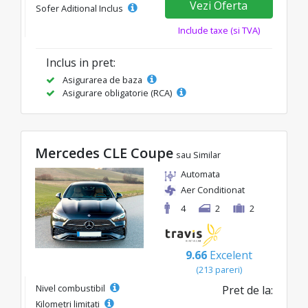
Vezi Oferta
Sofer Aditional Inclus
Include taxe (si TVA)
Inclus in pret:
Asigurarea de baza
Asigurare obligatorie (RCA)
Mercedes CLE Coupe
sau Similar
Automata
Aer Conditionat
4
2
2
9.66
Excelent
(213 pareri)
Nivel combustibil
Pret de la:
Kilometri limitati