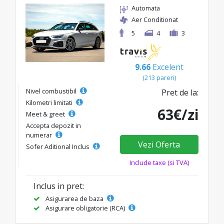
Automata
Aer Conditionat
5
4
3
9.66
Excelent
(213 pareri)
Nivel combustibil
Pret de la:
Kilometri limitati
63€/zi
Meet & greet
Accepta depozit in
numerar
Vezi Oferta
Sofer Aditional Inclus
Include taxe (si TVA)
Inclus in pret:
Asigurarea de baza
Asigurare obligatorie (RCA)