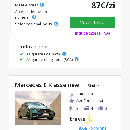
87€/zi
Meet & greet
Accepta depozit in
numerar
Vezi Oferta
Sofer Aditional Inclus
Include taxe (si TVA)
Inclus in pret:
Asigurarea de baza
Asigurare obligatorie (RCA)
Mercedes E Klasse new
sau Similar
Automata
Aer Conditionat
5
4
3
9.66
Excelent