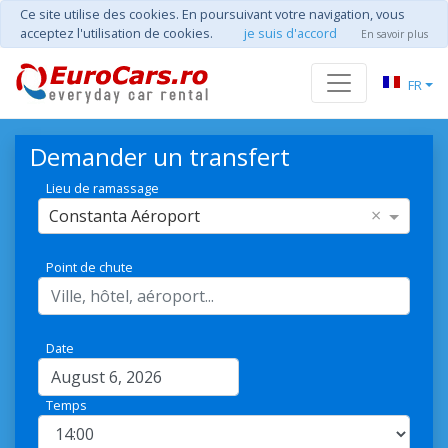
Ce site utilise des cookies. En poursuivant votre navigation, vous
acceptez l'utilisation de cookies.
je suis d'accord
En savoir plus
FR
Demander un transfert
Lieu de ramassage
×
Constanta Aéroport
Point de chute
Date
Temps