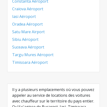
Constanta Aéroport
Craiova Aéroport
Iasi Aéroport
Oradea Aéroport
Satu Mare Airport
Sibiu Aéroport
Suceava Aéroport
Targu Mures Aéroport
Timisoara Aéroport
Il y a plusieurs emplacements où vous pouvez
appeler au service de locations des voitures
avec chauffeur sur le territoire du pays entier.
Qu'il s'agisse de Bucarest, Iasi, Timisoara,