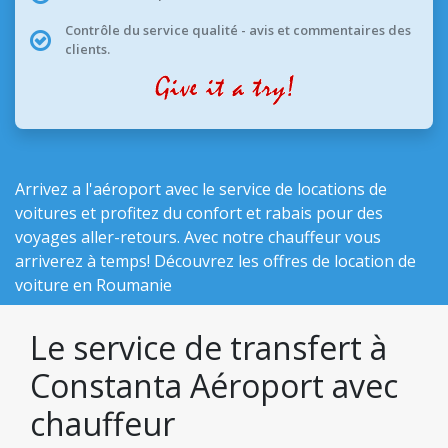
Contrôle du service qualité - avis et commentaires des
clients.
Arrivez a l'aéroport avec le service de locations de
voitures et profitez du confort et rabais pour des
voyages aller-retours. Avec notre chauffeur vous
arriverez à temps! Découvrez les
offres de location de
voiture en Roumanie
Le service de transfert à
Constanta Aéroport avec
chauffeur