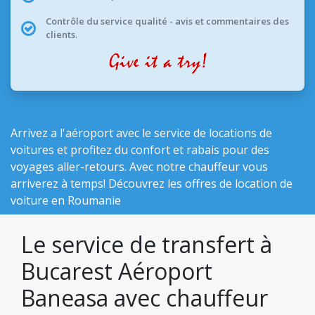
Contrôle du service qualité - avis et commentaires des
clients.
Arrivez a l'aéroport avec le service de locations de
voitures et profitez du confort et rabais pour des
voyages aller-retours. Avec notre chauffeur vous
arriverez à temps! Découvrez les
offres de location de
voiture en Roumanie
Le service de transfert à
Bucarest Aéroport
Baneasa avec chauffeur