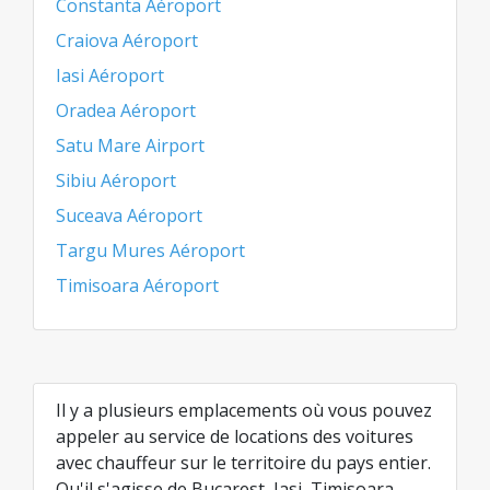
Constanta Aéroport
Craiova Aéroport
Iasi Aéroport
Oradea Aéroport
Satu Mare Airport
Sibiu Aéroport
Suceava Aéroport
Targu Mures Aéroport
Timisoara Aéroport
Il y a plusieurs emplacements où vous pouvez
appeler au service de locations des voitures
avec chauffeur sur le territoire du pays entier.
Qu'il s'agisse de Bucarest, Iasi, Timisoara,