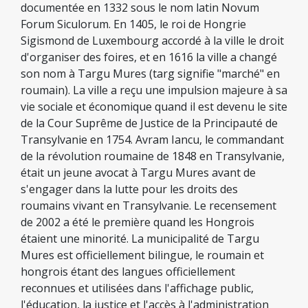
documentée en 1332 sous le nom latin Novum
Forum Siculorum. En 1405, le roi de Hongrie
Sigismond de Luxembourg accordé à la ville le droit
d'organiser des foires, et en 1616 la ville a changé
son nom à Targu Mures (targ signifie "marché" en
roumain). La ville a reçu une impulsion majeure à sa
vie sociale et économique quand il est devenu le site
de la Cour Suprême de Justice de la Principauté de
Transylvanie en 1754. Avram Iancu, le commandant
de la révolution roumaine de 1848 en Transylvanie,
était un jeune avocat à Targu Mures avant de
s'engager dans la lutte pour les droits des
roumains vivant en Transylvanie. Le recensement
de 2002 a été le première quand les Hongrois
étaient une minorité. La municipalité de Targu
Mures est officiellement bilingue, le roumain et
hongrois étant des langues officiellement
reconnues et utilisées dans l'affichage public,
l'éducation, la justice et l'accès à l'administration