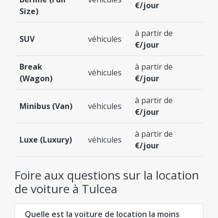
€/jour
Size)
à partir de
SUV
véhicules
€/jour
Break
à partir de
véhicules
(Wagon)
€/jour
à partir de
Minibus (Van)
véhicules
€/jour
à partir de
Luxe (Luxury)
véhicules
€/jour
Foire aux questions sur la location
de voiture à Tulcea
Quelle est la voiture de location la moins