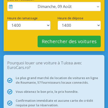
Dimanche
,
09
Août
Heure de ramassage
Heure de dépose
Rechercher des voitures
Pourquoi louer une voiture à Tulcea avec
EuroCars.ro?
Le plus grand marché de location de voitures en ligne
de Roumanie, 57 fournisseurs locaux connectés.
Vous obtenez le bon prix, le prix honnête.
Confirmation immédiate et aucune carte de crédit
requise pour la réservation.