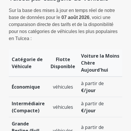
Sur la base des mises à jour en temps réel de notre
base de données pour le
07 août 2026
, voici une
comparaison directe des tarifs et de la disponibilité
pour nos catégories de véhicules les plus populaires
en Tulcea :
Voiture la Moins
Catégorie de
Flotte
Chère
Véhicule
Disponible
Aujourd'hui
à partir de
Économique
véhicules
€/jour
Intermédiaire
à partir de
véhicules
(Compacte)
€/jour
Grande
à partir de
Berline (Full
véhicules