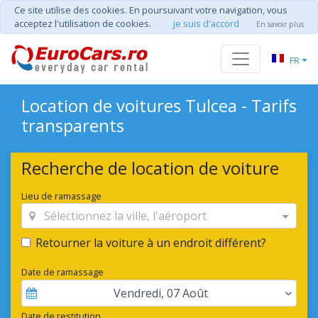
Ce site utilise des cookies. En poursuivant votre navigation, vous
acceptez l'utilisation de cookies.
je suis d'accord
En savoir plus
FR
Location de voitures Tulcea - Tarifs
transparents
Recherche de location de voiture
Lieu de ramassage
Sélectionnez la ville, l'aéroport
Retourner la voiture à un endroit différent?
Date de ramassage
Vendredi
,
07
Août
Date de restitution