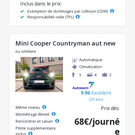
Inclus dans le prix:
Exemption de dommages par collision (CDW)
Responsabilité civile (TPL)
Mini Cooper Countryman aut new
ou similaire
Automatique
Climatisation
5
4
2
9.96
Excellent
(28 avis)
Même niveau
Prix dès:
Kilométrage illimité
68€/journé
Rencontrer et saluer
Pilote supplémentaire
e
inclus