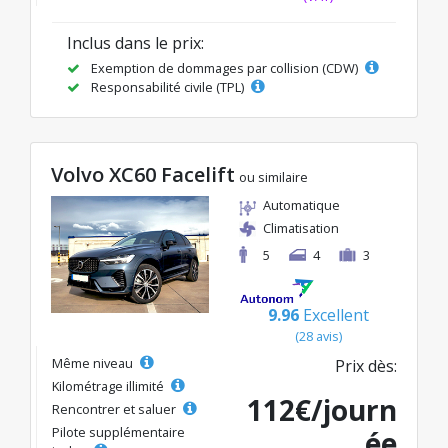
Inclus dans le prix:
Exemption de dommages par collision (CDW)
Responsabilité civile (TPL)
Volvo XC60 Facelift
ou similaire
Automatique
Climatisation
5
4
3
9.96
Excellent
(28 avis)
Même niveau
Prix dès:
Kilométrage illimité
112€/journ
Rencontrer et saluer
Pilote supplémentaire
ée