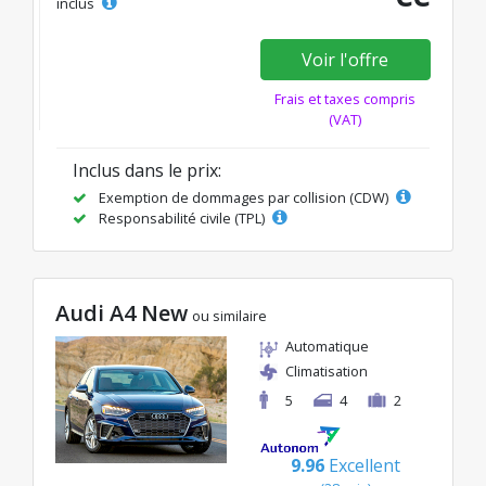
inclus
Voir l'offre
Frais et taxes compris
(VAT)
Inclus dans le prix:
Exemption de dommages par collision (CDW)
Responsabilité civile (TPL)
Audi A4 New
ou similaire
Automatique
Climatisation
5
4
2
9.96
Excellent