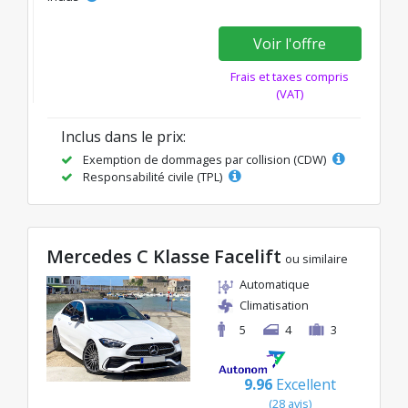
Voir l'offre
Frais et taxes compris
(VAT)
Inclus dans le prix:
Exemption de dommages par collision (CDW)
Responsabilité civile (TPL)
Mercedes C Klasse Facelift
ou similaire
Automatique
Climatisation
5
4
3
9.96
Excellent
(28 avis)