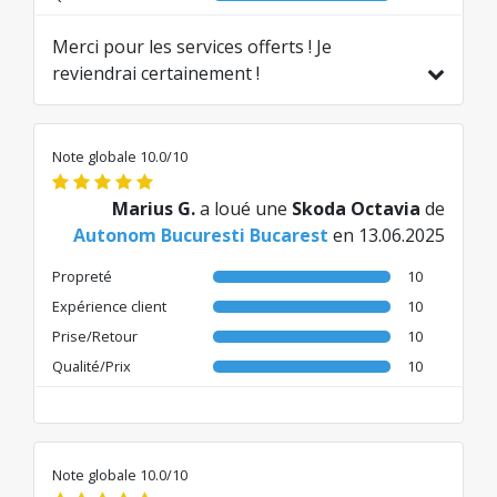
Merci pour les services offerts ! Je
reviendrai certainement !
Traduit de RO par AI
Note globale 10.0/10
Marius G.
a loué une
Skoda Octavia
de
Autonom Bucuresti Bucarest
en 13.06.2025
Propreté
10
Expérience client
10
Prise/Retour
10
Qualité/Prix
10
Note globale 10.0/10