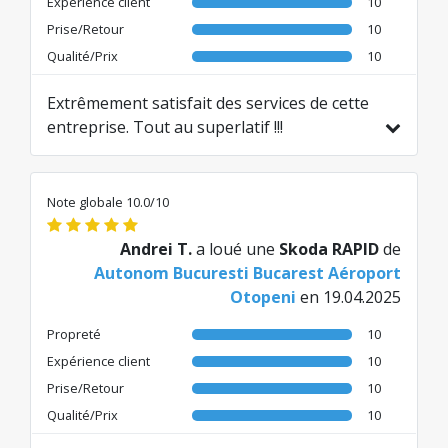
Expérience client
10
Prise/Retour
10
Qualité/Prix
10
Extrêmement satisfait des services de cette
entreprise. Tout au superlatif !!!
Traduit de RO par AI
Note globale 10.0/10
Andrei T.
a loué une
Skoda RAPID
de
Autonom Bucuresti Bucarest Aéroport
Otopeni
en 19.04.2025
Propreté
10
Expérience client
10
Prise/Retour
10
Qualité/Prix
10