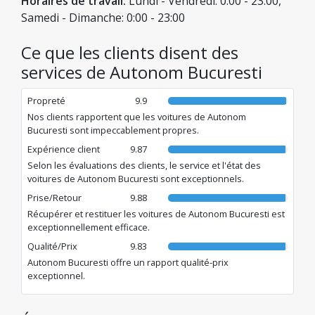
Horaires de travail:
Lundi - Vendredi: 0:00 - 23:00,
Samedi - Dimanche: 0:00 - 23:00
Ce que les clients disent des
services de Autonom Bucuresti
Propreté
9.9
Nos clients rapportent que les voitures de Autonom
Bucuresti sont impeccablement propres.
Expérience client
9.87
Selon les évaluations des clients, le service et l'état des
voitures de Autonom Bucuresti sont exceptionnels.
Prise/Retour
9.88
Récupérer et restituer les voitures de Autonom Bucuresti est
exceptionnellement efficace.
Qualité/Prix
9.83
Autonom Bucuresti offre un rapport qualité-prix
exceptionnel.