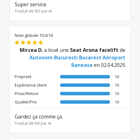
Super service.
Traduit de RO par AI
Note globale 10.0/10
Mircea D.
a loué une
Seat Arona facelift
de
Autonom Bucuresti Bucarest Aéroport
Baneasa
en 02.04.2025
Propreté
10
Expérience client
10
Prise/Retour
10
Qualité/Prix
10
Gardez ça comme ça.
Traduit de EN par AI