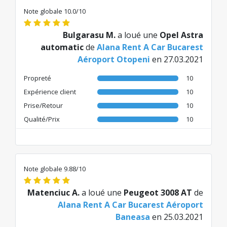
Note globale 10.0/10
Bulgarasu M.
a loué une
Opel Astra
automatic
de
Alana Rent A Car Bucarest
Aéroport Otopeni
en 27.03.2021
Propreté
10
Expérience client
10
Prise/Retour
10
Qualité/Prix
10
Note globale 9.88/10
Matenciuc A.
a loué une
Peugeot 3008 AT
de
Alana Rent A Car Bucarest Aéroport
Baneasa
en 25.03.2021