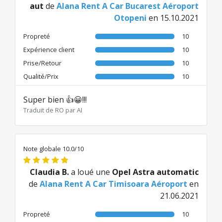
aut
de
Alana Rent A Car Bucarest Aéroport
Otopeni
en 15.10.2021
Propreté
10
Expérience client
10
Prise/Retour
10
Qualité/Prix
10
Super bien 👍😀!!!
Traduit de RO par AI
Note globale 10.0/10
Claudia B.
a loué une
Opel Astra automatic
de
Alana Rent A Car Timisoara Aéroport
en
21.06.2021
Propreté
10