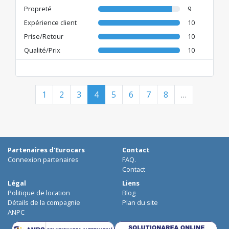
Propreté
9
Expérience client
10
Prise/Retour
10
Qualité/Prix
10
1
2
3
4
5
6
7
8
…
Partenaires d'Eurocars
Contact
Connexion partenaires
FAQ.
Contact
Légal
Liens
Politique de location
Blog
Détails de la compagnie
Plan du site
ANPC