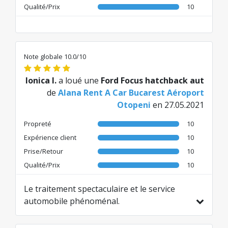
Qualité/Prix
10
Note globale 10.0/10
Ionica I.
a loué une
Ford Focus hatchback aut
de
Alana Rent A Car Bucarest Aéroport
Otopeni
en 27.05.2021
Propreté
10
Expérience client
10
Prise/Retour
10
Qualité/Prix
10
Le traitement spectaculaire et le service
automobile phénoménal.
Traduit de RO par AI