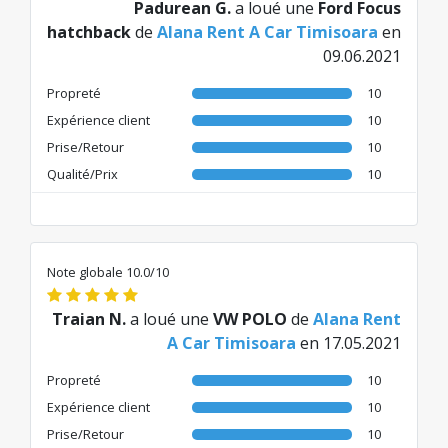
Padurean G.
a loué une
Ford Focus
hatchback
de
Alana Rent A Car Timisoara
en
09.06.2021
Propreté
10
Expérience client
10
Prise/Retour
10
Qualité/Prix
10
Note globale 10.0/10
Traian N.
a loué une
VW POLO
de
Alana Rent
A Car Timisoara
en 17.05.2021
Propreté
10
Expérience client
10
Prise/Retour
10