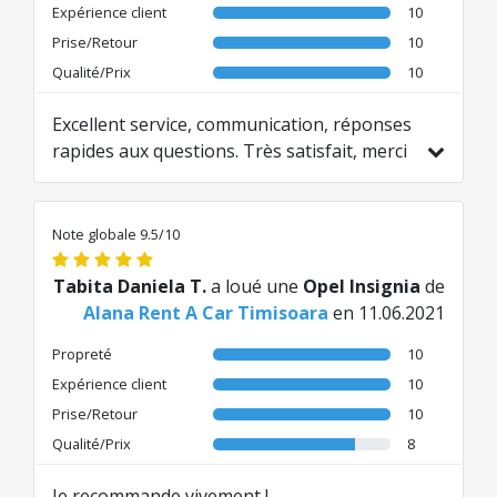
Expérience client
10
Prise/Retour
10
Qualité/Prix
10
Excellent service, communication, réponses
rapides aux questions. Très satisfait, merci
Traduit de EN par AI
Note globale 9.5/10
Tabita Daniela T.
a loué une
Opel Insignia
de
Alana Rent A Car Timisoara
en 11.06.2021
Propreté
10
Expérience client
10
Prise/Retour
10
Qualité/Prix
8
Je recommande vivement !