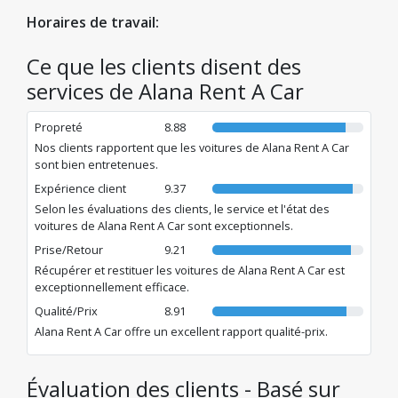
Horaires de travail:
Ce que les clients disent des
services de Alana Rent A Car
Propreté
8.88
Nos clients rapportent que les voitures de Alana Rent A Car
sont bien entretenues.
Expérience client
9.37
Selon les évaluations des clients, le service et l'état des
voitures de Alana Rent A Car sont exceptionnels.
Prise/Retour
9.21
Récupérer et restituer les voitures de Alana Rent A Car est
exceptionnellement efficace.
Qualité/Prix
8.91
Alana Rent A Car offre un excellent rapport qualité-prix.
Évaluation des clients - Basé sur