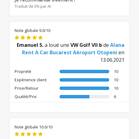
Traduit de EN par AI
Note globale 9.0/10
Emanuel S.
a loué une
VW Golf VII b
de
Alana
Rent A Car Bucarest Aéroport Otopeni
en
13.06.2021
Propreté
10
Expérience client
10
Prise/Retour
10
Qualité/Prix
6
Note globale 10.0/10