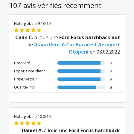
107 avis vérifiés récemment
Note globale 9.13/10
Calin C.
a loué une
Ford Focus hatchback aut
de
Alana Rent A Car Bucarest Aéroport
Otopeni
en 03.02.2022
Propreté
9
Expérience client
9
Prise/Retour
9
Qualité/Prix
8
Note globale 10.0/10
Daniel A.
a loué une
Ford Focus hatchback