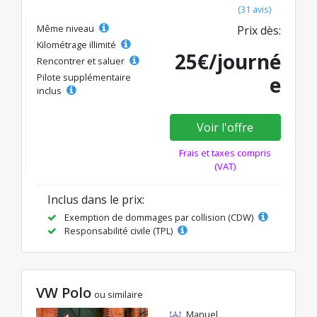
(31 avis)
Même niveau
Prix dès:
Kilométrage illimité
25€/journé
Rencontrer et saluer
Pilote supplémentaire
e
inclus
Voir l'offre
Frais et taxes compris
(VAT)
Inclus dans le prix:
Exemption de dommages par collision (CDW)
Responsabilité civile (TPL)
VW Polo
ou similaire
Manuel