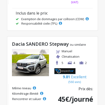
(VAT)
Inclus dans le prix:
Exemption de dommages par collision (CDW)
Responsabilité civile (TPL)
Dacia SANDERO Stepway
ou similaire
Manuel
Climatisation
5
4
2
9.81
Excellent
(560 avis)
Même niveau
Prix dès:
Kilométrage illimité
45€/journé
Rencontrer et saluer