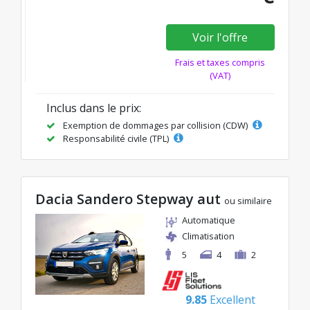
Voir l'offre
Frais et taxes compris
(VAT)
Inclus dans le prix:
Exemption de dommages par collision (CDW)
Responsabilité civile (TPL)
Dacia Sandero Stepway aut
ou similaire
Automatique
Climatisation
5
4
2
9.85
Excellent