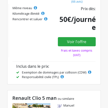
(66 avis)
Même niveau
Prix dès:
Kilométrage illimité
50€/journé
Rencontrer et saluer
e
Voir l'offre
Frais et taxes compris
(VAT)
Inclus dans le prix:
Exemption de dommages par collision (CDW)
Responsabilité civile (TPL)
Renault Clio 5 man
ou similaire
Manuel