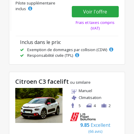
Pilote supplémentaire
inclus
Voir l'offre
Frais et taxes compris
(VAT)
Inclus dans le prix:
Exemption de dommages par collision (CDW)
Responsabilité civile (TPL)
Citroen C3 facelift
ou similaire
Manuel
Climatisation
5
4
2
9.85
Excellent
(66 avis)