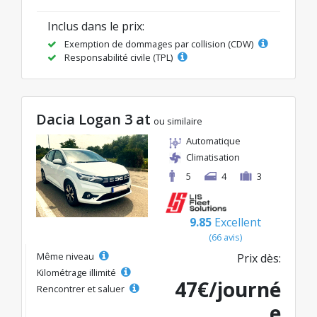
Inclus dans le prix:
Exemption de dommages par collision (CDW)
Responsabilité civile (TPL)
Dacia Logan 3 at
ou similaire
Automatique
Climatisation
5
4
3
9.85
Excellent
(66 avis)
Même niveau
Prix dès:
Kilométrage illimité
47€/journé
Rencontrer et saluer
e