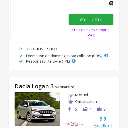
e
Voir l'offre
Frais et taxes compris
(VAT)
Inclus dans le prix:
Exemption de dommages par collision (CDW)
Responsabilité civile (TPL)
Dacia Logan 3
ou similaire
Manuel
Climatisation
5
4
3
9.9
Excellent