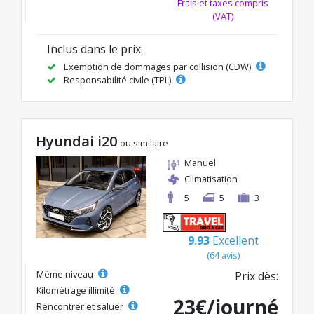
Frais et taxes compris
(VAT)
Inclus dans le prix:
Exemption de dommages par collision (CDW)
Responsabilité civile (TPL)
Hyundai i20
ou similaire
Manuel
Climatisation
5
5
3
9.93
Excellent
(64 avis)
Même niveau
Prix dès:
Kilométrage illimité
23€/journé
Rencontrer et saluer