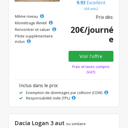
9.93
Excellent
(64 avis)
Même niveau
Prix dès:
Kilométrage illimité
20€/journé
Rencontrer et saluer
Pilote supplémentaire
e
inclus
Voir l'offre
Frais et taxes compris
(VAT)
Inclus dans le prix:
Exemption de dommages par collision (CDW)
Responsabilité civile (TPL)
Dacia Logan 3 aut
ou similaire