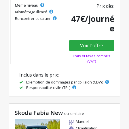
Même niveau
Prix dès:
Kilométrage illimité
47€/journé
Rencontrer et saluer
e
Voir l'offre
Frais et taxes compris
(VAT)
Inclus dans le prix:
Exemption de dommages par collision (CDW)
Responsabilité civile (TPL)
Skoda Fabia New
ou similaire
Manuel
Climatisation