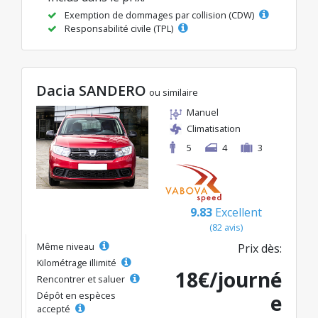
Exemption de dommages par collision (CDW)
Responsabilité civile (TPL)
Dacia SANDERO
ou similaire
Manuel
Climatisation
5
4
3
9.83
Excellent
(82 avis)
Même niveau
Prix dès:
Kilométrage illimité
18€/journé
Rencontrer et saluer
Dépôt en espèces
e
accepté