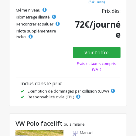
(541 avis)
Même niveau
Prix dès:
Kilométrage illimité
72€/journé
Rencontrer et saluer
Pilote supplémentaire
e
inclus
Voir l'offre
Frais et taxes compris
(VAT)
Inclus dans le prix:
Exemption de dommages par collision (CDW)
Responsabilité civile (TPL)
VW Polo facelift
ou similaire
Manuel