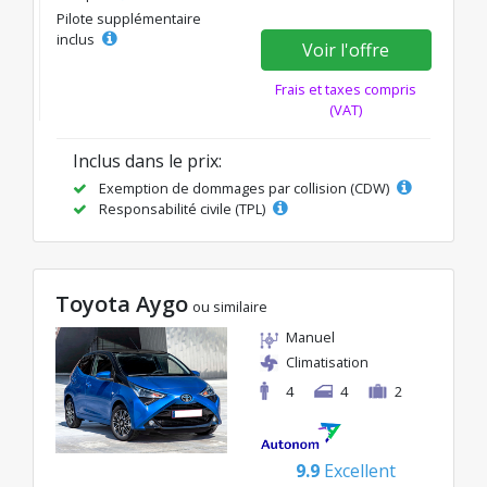
Pilote supplémentaire
inclus
Voir l'offre
Frais et taxes compris
(VAT)
Inclus dans le prix:
Exemption de dommages par collision (CDW)
Responsabilité civile (TPL)
Toyota Aygo
ou similaire
Manuel
Climatisation
4
4
2
9.9
Excellent