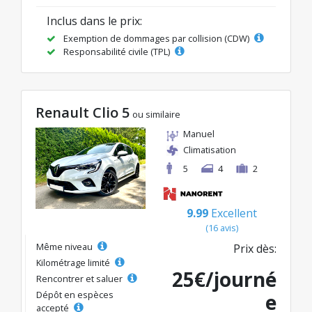
Inclus dans le prix:
Exemption de dommages par collision (CDW)
Responsabilité civile (TPL)
Renault Clio 5
ou similaire
Manuel
Climatisation
5
4
2
9.99
Excellent
(16 avis)
Même niveau
Prix dès:
Kilométrage limité
25€/journé
Rencontrer et saluer
Dépôt en espèces
e
accepté