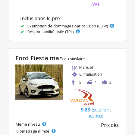
(VAT)
Inclus dans le prix:
Exemption de dommages par collision (CDW)
Responsabilité civile (TPL)
Ford Fiesta man
ou similaire
Manuel
Climatisation
5
4
2
9.83
Excellent
(82 avis)
Même niveau
Prix dès:
Kilométrage illimité