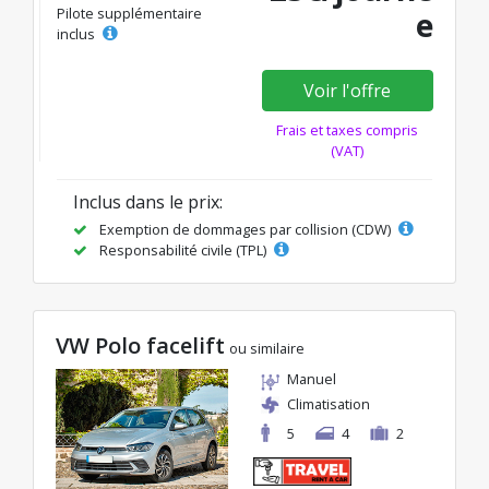
Pilote supplémentaire
e
inclus
Voir l'offre
Frais et taxes compris
(VAT)
Inclus dans le prix:
Exemption de dommages par collision (CDW)
Responsabilité civile (TPL)
VW Polo facelift
ou similaire
Manuel
Climatisation
5
4
2